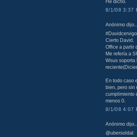
He dicho.
8/1/08 3:37 
Anónimo dijo..
#Davidcervig
Cierto David.
Office a partir
Me refería a 
Wsus soporta 
reciente(Dici
En todo caso 
bien, pero sin
cumplimiento 
menos 0.
8/1/08 4:07 
Anónimo dijo..
@ubersoldat