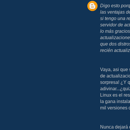
Digo esto porq
las ventajas d
si tengo una 
servidor de ac
lo más gracios
actualizacione
que dos distro
recién actuali
Vaya, asi que 
de actualizac
sorpresa! ¿Y q
adivinar...¿qu
Linux es el re
la gana instal
mil versiones 
Nunca dejará 