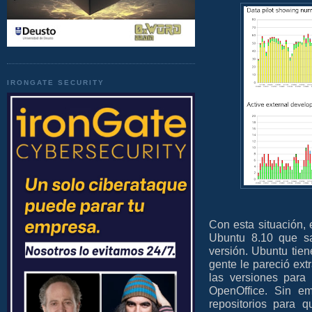
IRONGATE SECURITY
Con esta situación, e
Ubuntu 8.10 que sa
versión. Ubuntu tie
gente le pareció ex
las versiones para
OpenOffice. Sin em
repositorios para q