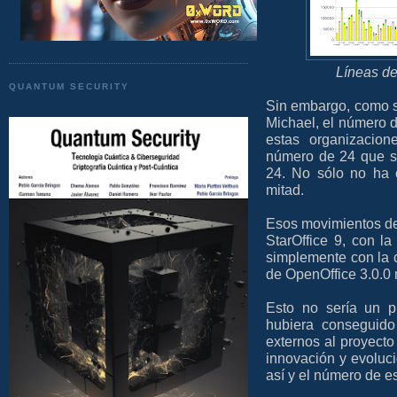
Líneas de
QUANTUM SECURITY
Sin embargo, como se
Michael, el número d
estas organizacio
número de 24 que s
24. No sólo no ha 
mitad.
Esos movimientos de
StarOffice 9, con l
simplemente con la c
de OpenOffice 3.0.0 n
Esto no sería un p
hubiera conseguido
externos al proyecto
innovación y evoluci
así y el número de e