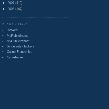
►
2007
(412)
►
2006
(147)
BLOGS Y LINKS
0xWord
MyPublicInbox
MyPublicimpact
Singularity-Hackers
Cálico Electrónico
Cyberhades