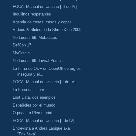
FOCA: Manual de Usuario [III de IV]
Inquilinos respetables
Agenda de cosas, casos y copas
Vídeos & Slides de la ShmooCon 2009
No Lusers 69: Metadatos
DefCon 17
MyOracle
No Lusers 68: Trivial Pursuit
La firma de ODF en OpenOffice.org es
insegura y el...
FOCA: Manual de Usuario [II de IV]
La Foca sale libre
Lost Data, dos ejemplos
Españoles por el mundo
O pagas o Pleo morirá....
FOCA: Manual de Usuario [I de IV]
Entrevista a Andrea Lapique aka
"Frikiñeka"