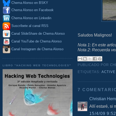
Chema Alonso en BSKY
Chema Alonso en Facebook
Chema Alonso en Linkedin
Suscríbete al canal RSS
Canal SlideShare de Chema Alonso
Saludos Malignos!
Canal YouTube de Chema Alonso
Nota 1: En este artí
Canal Instagram de Chema Alonso
Nota 2: Recuerda ven
PUBLICADO POR C
LIBRO "HACKING WEB TECHNOLOGIES"
ETIQUETAS:
ACTIVE
7 COMENTARI
Christian Her
Allí estaré, si
15/4/09 9:52