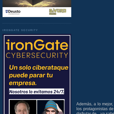
IRONGATE SECURITY
Además, a lo mejor,
los protagonistas d
disfrutar de... ya sab