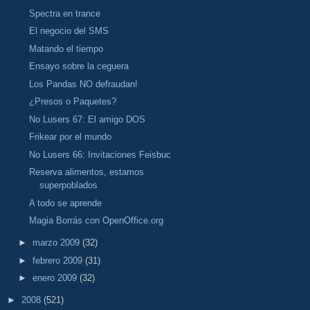
Spectra en trance
El negocio del SMS
Matando el tiempo
Ensayo sobre la ceguera
Los Pandas NO defraudan!
¿Presos o Paquetes?
No Lusers 67: El amigo DOS
Frikear por el mundo
No Lusers 66: Invitaciones Feisbuc
Reserva alimentos, estamos
superpoblados
A todo se aprende
Magia Borrás con OpenOffice.org
►
marzo 2009
(32)
►
febrero 2009
(31)
►
enero 2009
(32)
►
2008
(521)