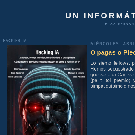
UN INFORMÁT
BLOG PERSON
HACKING IA
MIÉRCOLES, ABRIL
O pagas o Pleo
Lo siento fellows, 
Hemos secuestrado
que sacaba Carles 
(pa ti tol premio
simpátiquisimo dinosa