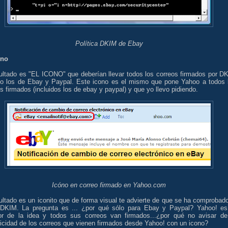
Política DKIM de Ebay
ono
sultado es "EL ICONO" que deberían llevar todos los correos firmados por D
lo los de Ebay y Paypal. Este icono es el mismo que pone Yahoo a todos 
s firmados (incluidos los de ebay y paypal) y que yo llevo pidiendo.
Icóno en correo firmado en Yahoo.com
ultado es un iconito que de forma visual te advierte de que se ha comprobado
 DKIM. La pregunta es ... ¿por qué sólo para Ebay y Paypal? Yahoo! es
or de la idea y todos sus correos van firmados...¿por qué no avisar de
ticidad de los correos que vienen firmados desde Yahoo! con un icono?