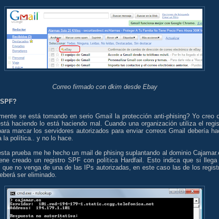
Correo firmado con dkim desde Ebay
 SPF?
mente se está tomando en serio Gmail la protección anti-phising? Yo creo 
está haciendo lo está haciendo mal. Cuando una organización utiliza el regis
ara marcar los servidores autorizados para enviar correos Gmail debería ha
 la política.. y no lo hace.
esta prueba me he hecho un mail de phising suplantando al dominio Cajamar.
iene creado un registro SPF con política Hardfail. Esto indica que si llega
 que no venga de una de las IPs autorizadas, en este caso las de los regist
eberá ser eliminado.