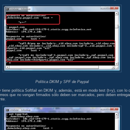
Política DKIM y SPF de Paypal
 tiene política Softfail en DKIM y, además, está en modo test (t=y), con lo 
orreos que no vengan firmados sólo deben ser marcados, pero deben entrega
nte.