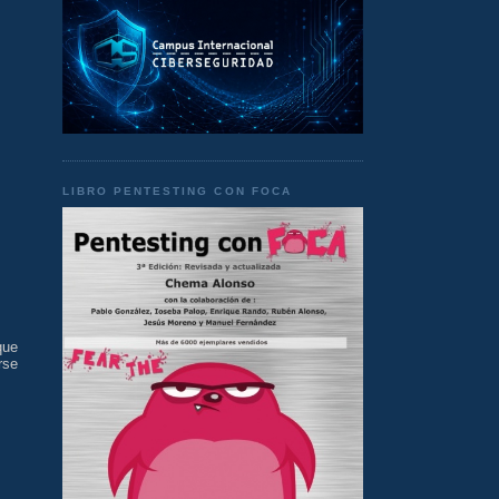
LIBRO PENTESTING CON FOCA
que
rse