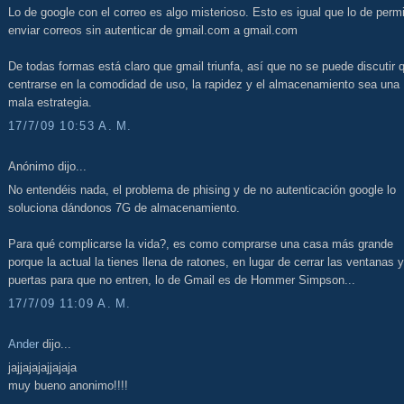
Lo de google con el correo es algo misterioso. Esto es igual que lo de permi
enviar correos sin autenticar de gmail.com a gmail.com
De todas formas está claro que gmail triunfa, así que no se puede discutir 
centrarse en la comodidad de uso, la rapidez y el almacenamiento sea una
mala estrategia.
17/7/09 10:53 A. M.
Anónimo dijo...
No entendéis nada, el problema de phising y de no autenticación google lo
soluciona dándonos 7G de almacenamiento.
Para qué complicarse la vida?, es como comprarse una casa más grande
porque la actual la tienes llena de ratones, en lugar de cerrar las ventanas y
puertas para que no entren, lo de Gmail es de Hommer Simpson...
17/7/09 11:09 A. M.
Ander
dijo...
jajjajajajjajaja
muy bueno anonimo!!!!