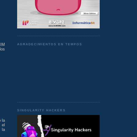
KIM
AGRADECIMIENTOS EN TEMPOS
los
SINGULARITY HACKERS
 la
 el
 la