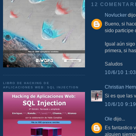
12 COMENTAR
Novlucker
dijo.
Bueno, si hac
sido participe
Igual aún sigo
primera, si ha
Saludos
10/6/10 1:03
LIBRO DE HACKING DE
Christian Her
APLICACIONES WEB: SQL INJECTION
Si es que las 
10/6/10 9:19
Ole
dijo...
Es fantastico
alguien siempr