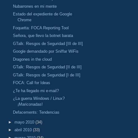
Nubarrones en mi mente
Estado del expediente de Google
Chrome
Foquetta: FOCA Reporting Tool
Señora, que llevo la botnet barata
GTalk: Riesgos de Seguridad [III de III]
Google demandado por Sniffar WiFis
Dragones in the cloud
GTalk: Riesgos de Seguridad [II de III]
GTalk: Riesgos de Seguridad [I de III]
FOCA: Call for Ideas
¿Te ha llegado mi e-mail?
¿La guerra Windows / Linux?
¡Mariconadas!
Defacements: Tendencias
►
mayo 2010
(34)
►
abril 2010
(33)
►
marzo 2010
(34)