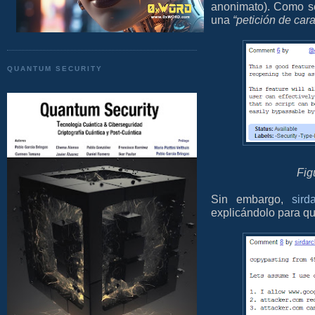
anonimato). Como se
una
“petición de cara
QUANTUM SECURITY
Fig
Sin embargo,
sird
explicándolo para qu