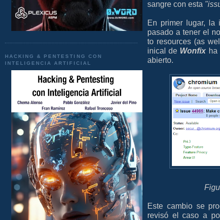
sangre con esta
"iss
En primer lugar, l
pasado a tener el no
to resources (as wel
inical de
Wonfix
ha 
HACKING & PENTESTING CON
abierto.
INTELIGENCIA ARTIFICIAL
Figu
Este cambio se pro
revisó el caso a po