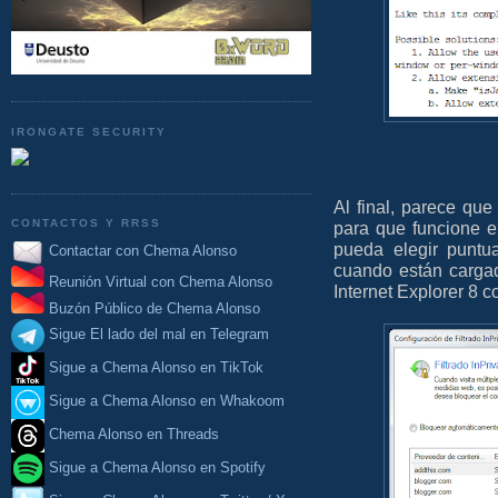
IRONGATE SECURITY
Al final, parece que
CONTACTOS Y RRSS
para que funcione 
pueda elegir puntu
Contactar con Chema Alonso
cuando están cargado
Reunión Virtual con Chema Alonso
Internet Explorer 8 con
Buzón Público de Chema Alonso
Sigue El lado del mal en Telegram
Sigue a Chema Alonso en TikTok
Sigue a Chema Alonso en Whakoom
Chema Alonso en Threads
Sigue a Chema Alonso en Spotify