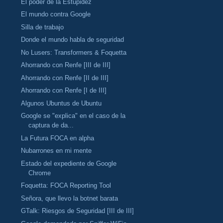
El poder de la Estupidez
El mundo contra Google
Silla de trabajo
Donde el mundo habla de seguridad
No Lusers: Transformers & Foquetta
Ahorrando con Renfe [III de III]
Ahorrando con Renfe [II de III]
Ahorrando con Renfe [I de III]
Algunos Ubuntus de Ubuntu
Google se "explica" en el caso de la
captura de da...
La Futura FOCA en alpha
Nubarrones en mi mente
Estado del expediente de Google
Chrome
Foquetta: FOCA Reporting Tool
Señora, que llevo la botnet barata
GTalk: Riesgos de Seguridad [III de III]