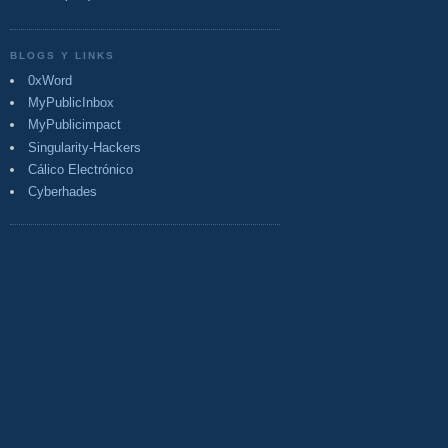
BLOGS Y LINKS
0xWord
MyPublicInbox
MyPublicimpact
Singularity-Hackers
Cálico Electrónico
Cyberhades