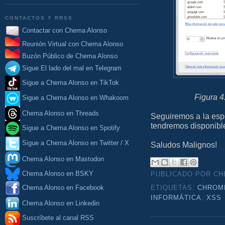
CONTACTOS Y RRSS
Contactar con Chema Alonso
Reunión Virtual con Chema Alonso
Buzón Público de Chema Alonso
Sigue El lado del mal en Telegram
Sigue a Chema Alonso en TikTok
Figura 4:
Sigue a Chema Alonso en Whakoom
Chema Alonso en Threads
Seguiremos a la espe
tendremos disponibl
Sigue a Chema Alonso en Spotify
Sigue a Chema Alonso en Twitter / X
Saludos Malignos!
Chema Alonso en Mastodon
Chema Alonso en BSKY
PUBLICADO POR C
Chema Alonso en Facebook
ETIQUETAS:
CHROM
INFORMÁTICA
,
XSS
Chema Alonso en Linkedin
Suscríbete al canal RSS