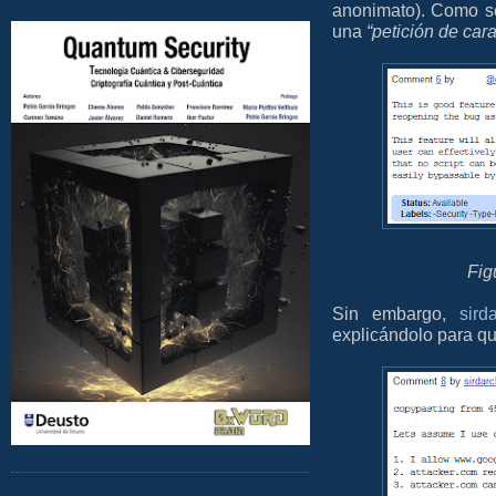
anonimato). Como se
una
“petición de cara
Fig
Sin embargo,
sird
explicándolo para qu