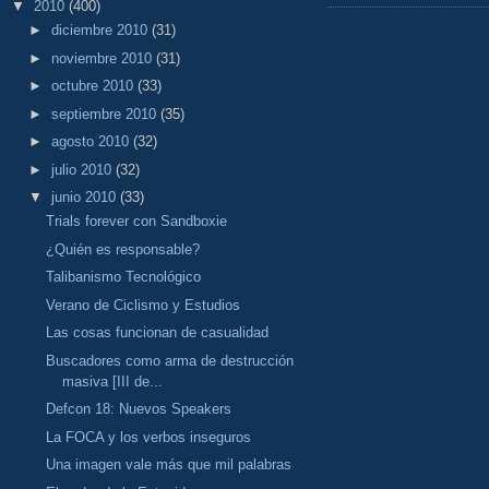
▼
2010
(400)
►
diciembre 2010
(31)
►
noviembre 2010
(31)
►
octubre 2010
(33)
►
septiembre 2010
(35)
►
agosto 2010
(32)
►
julio 2010
(32)
▼
junio 2010
(33)
Trials forever con Sandboxie
¿Quién es responsable?
Talibanismo Tecnológico
Verano de Ciclismo y Estudios
Las cosas funcionan de casualidad
Buscadores como arma de destrucción
masiva [III de...
Defcon 18: Nuevos Speakers
La FOCA y los verbos inseguros
Una imagen vale más que mil palabras