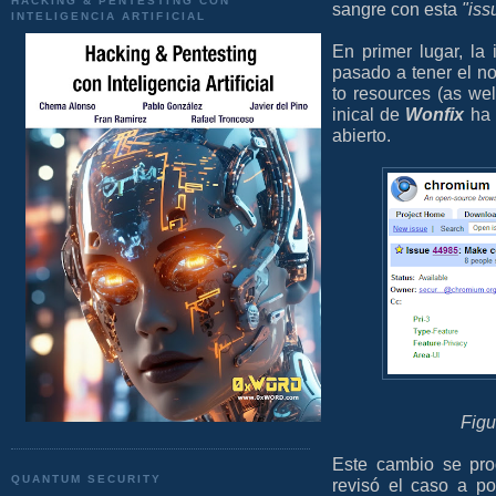
HACKING & PENTESTING CON
sangre con esta
"iss
INTELIGENCIA ARTIFICIAL
En primer lugar, l
pasado a tener el no
to resources (as wel
inical de
Wonfix
ha 
abierto.
Figu
Este cambio se pro
QUANTUM SECURITY
revisó el caso a po