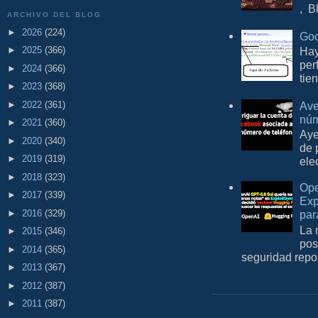
, B
ARCHIVO DEL BLOG
►
2026
(224)
Goo
Hay
►
2025
(366)
per
►
2024
(366)
tie
►
2023
(368)
Ave
►
2022
(361)
núm
►
2021
(360)
Aye
►
2020
(340)
de 
►
2019
(319)
ele
►
2018
(323)
Ope
►
2017
(339)
Exp
►
2016
(329)
par
La 
►
2015
(346)
pos
►
2014
(365)
seguridad repo
►
2013
(367)
►
2012
(387)
►
2011
(387)