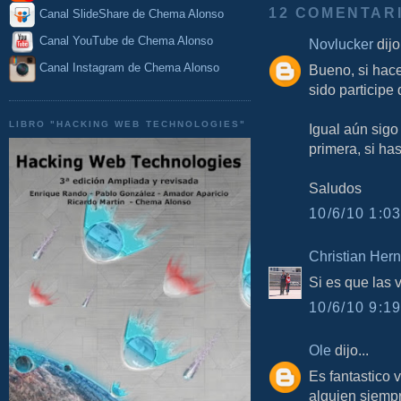
12 COMENTAR
Canal SlideShare de Chema Alonso
Canal YouTube de Chema Alonso
Novlucker
dijo.
Canal Instagram de Chema Alonso
Bueno, si hac
sido participe
LIBRO "HACKING WEB TECHNOLOGIES"
Igual aún sigo
primera, si ha
Saludos
10/6/10 1:03
Christian Her
Si es que las 
10/6/10 9:19
Ole
dijo...
Es fantastico
alguien siempr