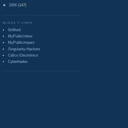
►
2006
(147)
BLOGS Y LINKS
0xWord
MyPublicInbox
MyPublicimpact
Singularity-Hackers
Cálico Electrónico
Cyberhades