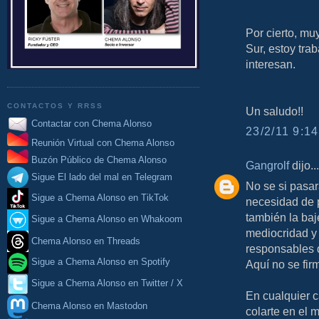
Por cierto, mu
Sur, estoy tra
interesan.
CONTACTOS Y RRSS
Un saludo!!
Contactar con Chema Alonso
23/2/11 9:14
Reunión Virtual con Chema Alonso
Buzón Público de Chema Alonso
Gangrolf
dijo...
Sigue El lado del mal en Telegram
No se si pasar
Sigue a Chema Alonso en TikTok
necesidad de 
también la ba
Sigue a Chema Alonso en Whakoom
mediocridad y 
Chema Alonso en Threads
responsables d
Sigue a Chema Alonso en Spotify
Aquí no se fir
Sigue a Chema Alonso en Twitter / X
En cualquier 
Chema Alonso en Mastodon
colarte en el 