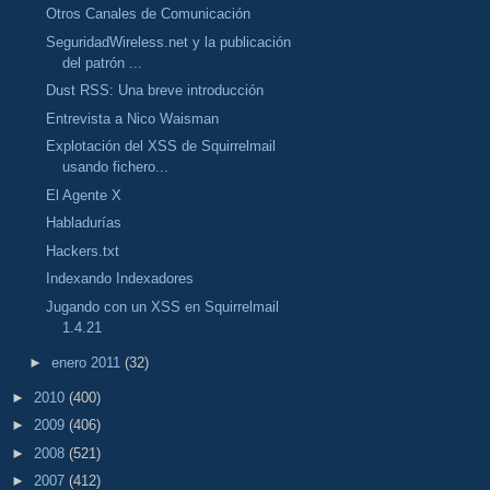
Otros Canales de Comunicación
SeguridadWireless.net y la publicación
del patrón ...
Dust RSS: Una breve introducción
Entrevista a Nico Waisman
Explotación del XSS de Squirrelmail
usando fichero...
El Agente X
Habladurías
Hackers.txt
Indexando Indexadores
Jugando con un XSS en Squirrelmail
1.4.21
►
enero 2011
(32)
►
2010
(400)
►
2009
(406)
►
2008
(521)
►
2007
(412)