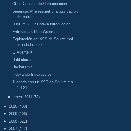
Otros Canales de Comunicación
SeguridadWireless.net y la publicación
del patrón ...
Dust RSS: Una breve introducción
Entrevista a Nico Waisman
Explotación del XSS de Squirrelmail
usando fichero...
El Agente X
Habladurías
Hackers.txt
Indexando Indexadores
Jugando con un XSS en Squirrelmail
1.4.21
►
enero 2011
(32)
►
2010
(400)
►
2009
(406)
►
2008
(521)
►
2007
(412)