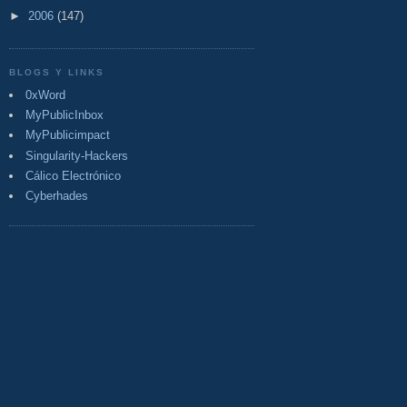
►
2006
(147)
BLOGS Y LINKS
0xWord
MyPublicInbox
MyPublicimpact
Singularity-Hackers
Cálico Electrónico
Cyberhades