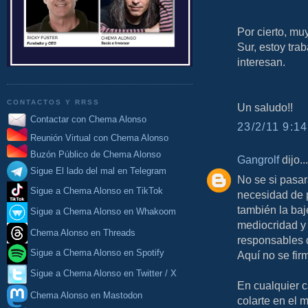
Por cierto, mu
Sur, estoy tra
interesan.
CONTACTOS Y RRSS
Un saludo!!
Contactar con Chema Alonso
23/2/11 9:14
Reunión Virtual con Chema Alonso
Buzón Público de Chema Alonso
Gangrolf
dijo...
Sigue El lado del mal en Telegram
No se si pasar
Sigue a Chema Alonso en TikTok
necesidad de 
también la ba
Sigue a Chema Alonso en Whakoom
mediocridad y 
Chema Alonso en Threads
responsables d
Sigue a Chema Alonso en Spotify
Aquí no se fir
Sigue a Chema Alonso en Twitter / X
En cualquier 
Chema Alonso en Mastodon
colarte en el 