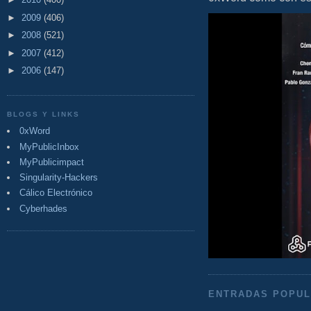
►
2009
(406)
►
2008
(521)
►
2007
(412)
►
2006
(147)
BLOGS Y LINKS
0xWord
MyPublicInbox
MyPublicimpact
Singularity-Hackers
Cálico Electrónico
Cyberhades
ENTRADAS POPU