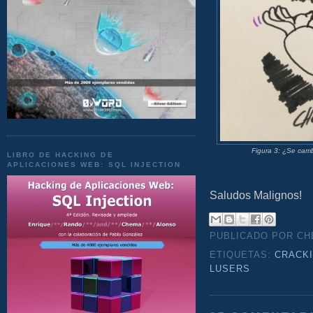
Figura 3: ¿Se camb
LIBRO DE HACKING DE
APLICACIONES WEB: SQL INJECTION
Saludos Malignos!
PUBLICADO POR C
ETIQUETAS:
CRACK
LUSERS