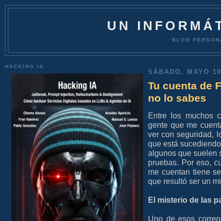
UN INFORMÁT
BLOG PERSON
HACKING IA
SÁBADO, MAYO 10
Tu cuenta de 
no lo sabes
Entre los muchos c
gente que me cuent
ver con seguridad, 
que está sucediendo 
algunos que suelen 
pruebas. Por eso, cu
me cuentan tiene se
que resultó ser un mi
El misterio de las 
Uno de esos correo