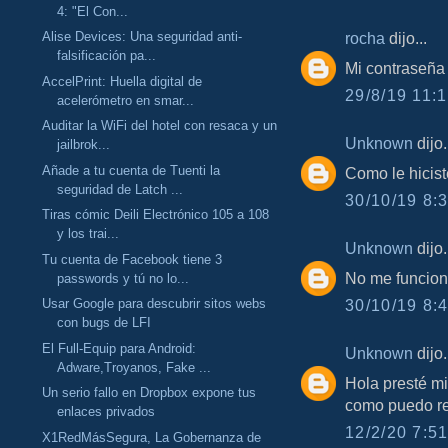
4: "El Con...
rocha
dijo...
Alise Devices: Una seguridad anti-
falsificación pa...
Mi contraseña
AccelPrint: Huella digital de
29/8/19 11:1
acelerómetro en smar...
Auditar la WiFi del hotel con resaca y un
Unknown
dijo.
jailbrok...
Añade a tu cuenta de Tuenti la
Como le hicist
seguridad de Latch ...
30/10/19 8:3
Tiras cómic Deili Electrónico 105 a 108
y los trai...
Unknown
dijo.
Tu cuenta de Facebook tiene 3
No me funcio
passwords y tú no lo...
30/10/19 8:4
Usar Google para descubrir sitos webs
con bugs de LFI
El Full-Equip para Android:
Unknown
dijo.
Adware,Troyanos, Fake ...
Hola presté mi
Un serio fallo en Dropbox expone tus
como puedo re
enlaces privados
12/2/20 7:51
X1RedMásSegura, La Gobernanza de