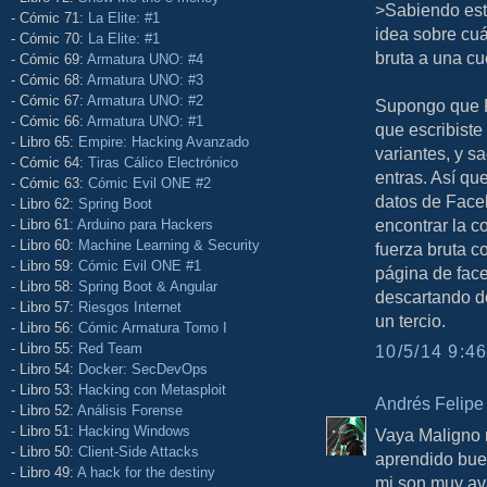
>Sabiendo est
- Cómic 71:
La Elite: #1
idea sobre cuá
- Cómic 70:
La Elite: #1
bruta a una c
- Cómic 69:
Armatura UNO: #4
- Cómic 68:
Armatura UNO: #3
- Cómic 67:
Armatura UNO: #2
Supongo que F
- Cómic 66:
Armatura UNO: #1
que escribiste
- Libro 65:
Empire: Hacking Avanzado
variantes, y s
- Cómic 64:
Tiras Cálico Electrónico
entras. Así qu
- Cómic 63:
Cómic Evil ONE #2
datos de Faceb
- Libro 62:
Spring Boot
encontrar la c
- Libro 61:
Arduino para Hackers
- Libro 60:
Machine Learning & Security
fuerza bruta co
- Libro 59:
Cómic Evil ONE #1
página de fac
- Libro 58:
Spring Boot & Angular
descartando do
- Libro 57:
Riesgos Internet
un tercio.
- Libro 56:
Cómic Armatura Tomo I
- Libro 55:
Red Team
10/5/14 9:46
- Libro 54:
Docker: SecDevOps
- Libro 53:
Hacking con Metasploit
Andrés Felipe
- Libro 52:
Análisis Forense
- Libro 51:
Hacking Windows
Vaya Maligno m
- Libro 50:
Client-Side Attacks
aprendido bue
- Libro 49:
A hack for the destiny
mi son muy av