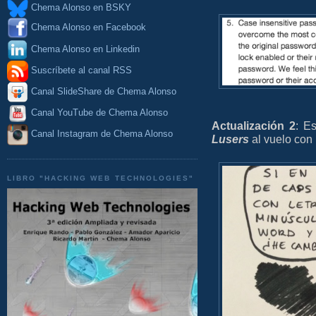
Chema Alonso en BSKY
Chema Alonso en Facebook
Chema Alonso en Linkedin
Suscríbete al canal RSS
Canal SlideShare de Chema Alonso
Canal YouTube de Chema Alonso
Actualización 2
: E
Canal Instagram de Chema Alonso
Lusers
al vuelo con
LIBRO "HACKING WEB TECHNOLOGIES"