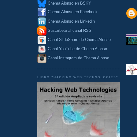
Chema Alonso en BSKY
Chema Alonso en Facebook
Chema Alonso en Linkedin
Suscríbete al canal RSS
Canal SlideShare de Chema Alonso
Canal YouTube de Chema Alonso
Canal Instagram de Chema Alonso
LIBRO "HACKING WEB TECHNOLOGIES"