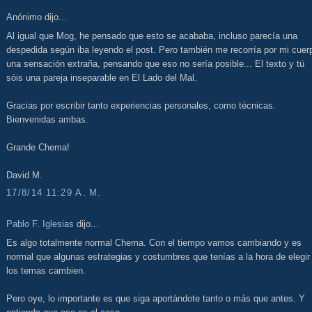
Anónimo dijo...
Al igual que Mog, he pensado que esto se acababa, incluso parecía una
despedida según iba leyendo el post. Pero también me recorría por mi cuer
una sensación extraña, pensando que eso no sería posible... El texto y tú
sóis una pareja inseparable en El Lado del Mal.
Gracias por escribir tanto experiencias personales, como técnicas.
Bienvenidas ambas.
Grande Chema!
David M.
17/8/14 11:29 A. M.
Pablo F. Iglesias
dijo...
Es algo totalmente normal Chema. Con el tiempo vamos cambiando y es
normal que algunas estrategias y costumbres que tenías a la hora de elegir
los temas cambien.
Pero oye, lo importante es que siga aportándote tanto o más que antes. Y