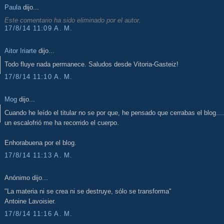
Paula
dijo...
Este comentario ha sido eliminado por el autor.
17/8/14 11:09 A. M.
Aitor Iriarte
dijo...
Todo fluye nada permanece. Saludos desde Vitoria-Gasteiz!
17/8/14 11:10 A. M.
Mog
dijo...
Cuando he leído el titular no se por que, he pensado que cerrabas el blog...
un escalofrió me ha recorrido el cuerpo.
Enhorabuena por el blog.
17/8/14 11:13 A. M.
Anónimo dijo...
"La materia ni se crea ni se destruye, sólo se transforma"
Antoine Lavoisier.
17/8/14 11:16 A. M.