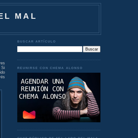
EL MAL
BUSCAR ARTÍCULO
res
 Si
REUNIRSE CON CHEMA ALONSO
ido
vés