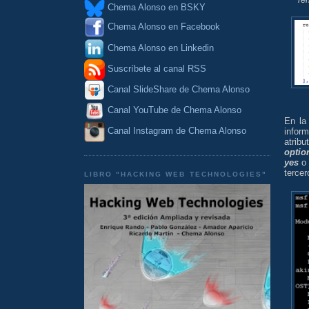
Chema Alonso en BSKY
Chema Alonso en Facebook
Chema Alonso en Linkedin
Suscríbete al canal RSS
Canal SlideShare de Chema Alonso
Canal YouTube de Chema Alonso
En la
Canal Instagram de Chema Alonso
infor
atrib
optio
yes
tercer
LIBRO "HACKING WEB TECHNOLOGIES"