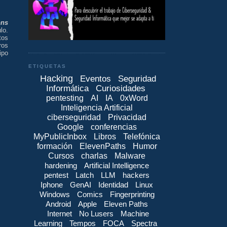
ons
lo.
tos
ros
ipo
ETIQUETAS
Hacking
Eventos
Seguridad
Informática
Curiosidades
pentesting
AI
IA
0xWord
Inteligencia Artificial
ciberseguridad
Privacidad
Google
conferencias
MyPublicInbox
Libros
Telefónica
formación
ElevenPaths
Humor
Cursos
charlas
Malware
hardening
Artificial Intelligence
pentest
Latch
LLM
hackers
Iphone
GenAI
Identidad
Linux
Windows
Comics
Fingerprinting
Android
Apple
Eleven Paths
Internet
No Lusers
Machine
Learning
Tempos
FOCA
Spectra