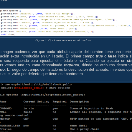
Figura 4: Opciones nuevas en el módulo
 imagen podemos ver que cada atributo aparte del nombre tiene una serie
mación extra introducida en un listado. El primer campo
true
o
false
indica si
uto será requerido para ejecutar el módulo o no. Cuando se ejecuta un
sh
ns
vemos una columna denominada
required
, dónde los atributos tienen va
o
no
. El segundo campo del listado es la descripción del atributo, mientras que
o es el valor por defecto que tiene ese parámetro.