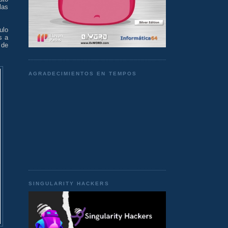
las
ulo
s a
 de
AGRADECIMIENTOS EN TEMPOS
SINGULARITY HACKERS