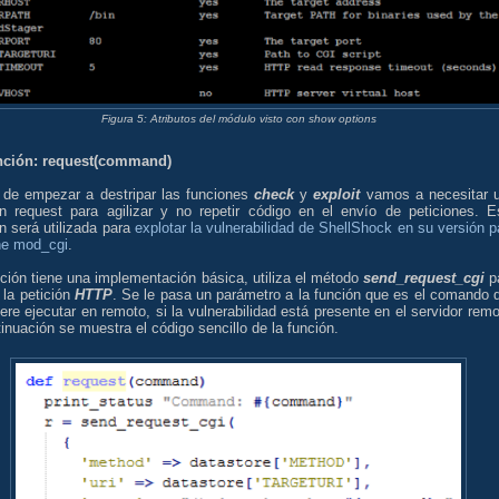
Figura 5: Atributos del módulo visto con show options
nción: request(command)
 de empezar a destripar las funciones
check
y
exploit
vamos a necesitar 
ón request para agilizar y no repetir código en el envío de peticiones. E
n será utilizada para
explotar la vulnerabilidad de ShellShock en su versión p
e mod_cgi
.
ción tiene una implementación básica, utiliza el método
send_request_cgi
p
 la petición
HTTP
. Se le pasa un parámetro a la función que es el comando 
ere ejecutar en remoto, si la vulnerabilidad está presente en el servidor remo
inuación se muestra el código sencillo de la función.