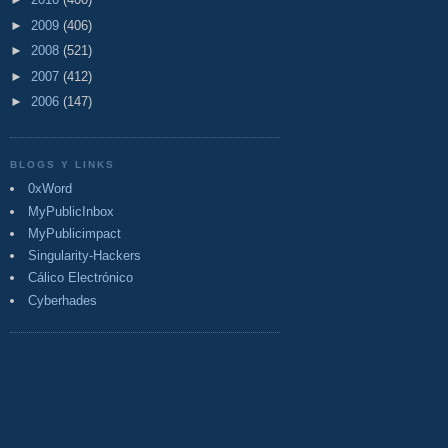
►
2009
(406)
►
2008
(521)
►
2007
(412)
►
2006
(147)
BLOGS Y LINKS
0xWord
MyPublicInbox
MyPublicimpact
Singularity-Hackers
Cálico Electrónico
Cyberhades