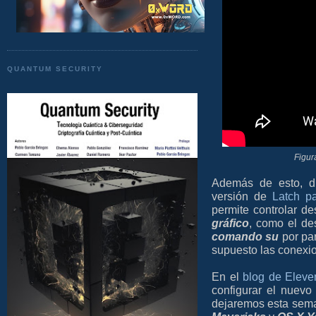
QUANTUM SECURITY
Figur
Además de esto, d
versión de
Latch p
permite controlar d
gráfico
, como el d
comando su
por par
supuesto las conexi
En el
blog de Eleve
configurar el nuevo
dejaremos esta sem