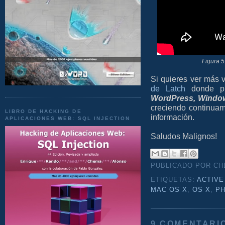
Figura 5
Si quieres ver más 
de Latch
donde pu
WordPress, Windo
creciendo continuame
LIBRO DE HACKING DE
información.
APLICACIONES WEB: SQL INJECTION
Saludos Malignos!
PUBLICADO POR C
ETIQUETAS:
ACTIVE
MAC OS X
,
OS X
,
PH
9 COMENTARI