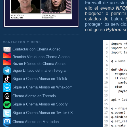
Firewall de un sis
ello el evento
NFQ
bloquear o permit
estados de
Latch
. 
proteger los servi
código en
Python
so
CONTACTOS Y RRSS
Contactar con Chema Alonso
Reunión Virtual con Chema Alonso
Buzón Público de Chema Alonso
Sigue El lado del mal en Telegram
Sigue a Chema Alonso en TikTok
Sigue a Chema Alonso en Whakoom
Chema Alonso en Threads
Sigue a Chema Alonso en Spotify
Sigue a Chema Alonso en Twitter / X
Chema Alonso en Mastodon