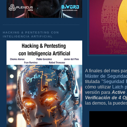
HACKING & PENTESTING CON
INTELIGENCIA ARTIFICIAL
A finales del mes pa
Máster de Segurida
titulada "
Seguridad E
cómo utilizar
Latch 
versión para
Active 
Verificación de 4 O
las demos, la puedes