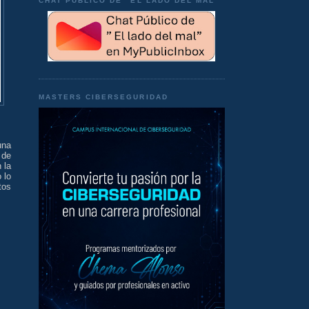
CHAT PÚBLICO DE "EL LADO DEL MAL"
MASTERS CIBERSEGURIDAD
una
 de
 la
 lo
tos