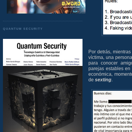
QUANTUM SECURITY
Por detrás, mientras
víctima, una person
para conocer amigo
parejas estables en
económica, momento
de
sexting
.