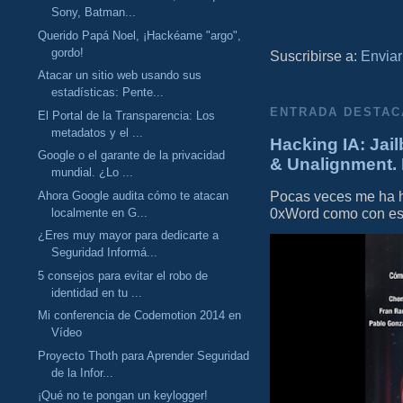
Sony, Batman...
Querido Papá Noel, ¡Hackéame "argo",
gordo!
Suscribirse a:
Enviar
Atacar un sitio web usando sus
estadísticas: Pente...
ENTRADA DESTAC
El Portal de la Transparencia: Los
metadatos y el ...
Hacking IA: Jail
Google o el garante de la privacidad
& Unalignment. 
mundial. ¿Lo ...
Pocas veces me ha he
Ahora Google audita cómo te atacan
0xWord como con este 
localmente en G...
¿Eres muy mayor para dedicarte a
Seguridad Informá...
5 consejos para evitar el robo de
identidad en tu ...
Mi conferencia de Codemotion 2014 en
Vídeo
Proyecto Thoth para Aprender Seguridad
de la Infor...
¡Qué no te pongan un keylogger!