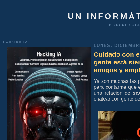
UN INFORMÁT
BLOG PERSON
HACKING IA
LUNES, DICIEMBRE
Cuidado con e
gente está sie
amigos y emp
Ya son muchas las 
para contarme que e
una relación de
se
chatear con gente de