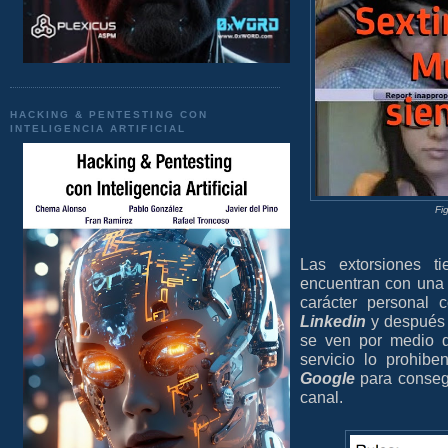
HACKING & PENTESTING CON
INTELIGENCIA ARTIFICIAL
Fi
Las extorsiones 
encuentran con una 
carácter personal
Linkedin
y después 
se ven por medio 
servicio lo prohib
Google
para consegu
canal.