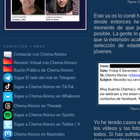
Figura 4
Esto ya os lo conté 
desde entonces he
momento de que po
posible. La gente lo
que la extorsión ac
selección de edade
CONTACTOS Y RRSS
jóvenes.
Contactar con Chema Alonso
Reunión Virtual con Chema Alonso
Buzón Público de Chema Alonso
Sigue El lado del mal en Telegram
Sigue a Chema Alonso en TikTok
Sigue a Chema Alonso en Whakoom
Chema Alonso en Threads
Figura
Sigue a Chema Alonso en Spotify
Yo he tenido casos en
Sigue a Chema Alonso en Twitter / X
los vídeos y las fo
todos. Si has sufrido
Chema Alonso en Mastodon