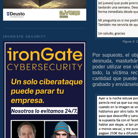
IRONGATE SECURITY
Figura 3: 
Por supuesto, el ob
desnuda, masturbán
poder utilizar ese 
todo, la víctima r
cantidad que puede
grabado y enviárselo