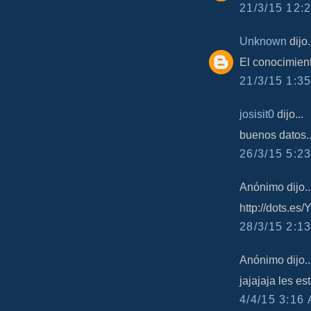
21/3/15 12:2
Unknown
dijo.
El conocimient
21/3/15 1:35
josisit0
dijo...
buenos datos....
26/3/15 5:23
Anónimo dijo..
http://dots.es
28/3/15 2:13
Anónimo dijo..
jajajaja les e
4/4/15 3:16 