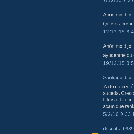
7/12/15 7:27
Anónimo dijo..
Quiero aprend
12/12/15 3:4
Anónimo dijo..
ayudenme quie
19/12/15 3:5
Santiago
dijo..
Ya lo comenté 
suceda. Creo 
filtros o la o
scam que rank
5/2/16 9:33 
descobar0989