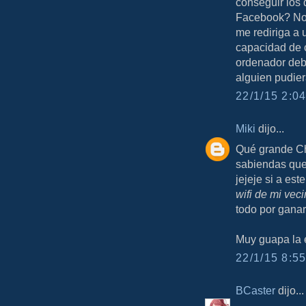
conseguir los 
Facebook? No 
me rediriga a
capacidad de 
ordenador deba
alguien pudier
22/1/15 2:04
Miki
dijo...
Qué grande Ch
sabiendas que 
jejeje si a es
wifi de mi vec
todo por ganar
Muy guapa la 
22/1/15 8:55
BCaster
dijo...