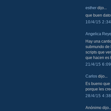
esther
dijo...
que buen dato,
10/4/15 2:34
Angelica Rey
Hay una cantid
submundo de l
scripts que ve
que hacen es h
21/4/15 6:09
Carlos
dijo...
Es bueno que l
porque les cre
28/4/15 4:38
Anónimo dijo..