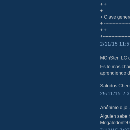
+ +
+ ------------------
+ Clave gener
+ ------------------
+ +
+-------------------
2/11/15 11:5
MOnSter_LG di
Es lo mas cha
aprendiendo d
Saludos Che
29/11/15 2:3
Anónimo dijo..
Alguien sabe 
Megalodonte0