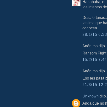
Hahahaha, que 
los intentos d
Desafortunada
lastima que h
conocen.
28/1/15 6:33
Anónimo dijo..
Ransom Fight
15/2/15 7:44
Anónimo dijo..
Eso les pasa p
21/3/15 12:2
Unknown
dijo.
Anda que no ha