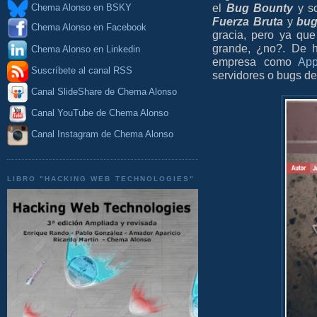
el
Bug Bounty
y so
Chema Alonso en BSKY
Fuerza Bruta
y
bu
Chema Alonso en Facebook
gracia, pero ya que
grande, ¿no?. De h
Chema Alonso en Linkedin
empresa como
App
Suscríbete al canal RSS
servidores o bugs d
Canal SlideShare de Chema Alonso
Canal YouTube de Chema Alonso
Canal Instagram de Chema Alonso
LIBRO "HACKING WEB TECHNOLOGIES"