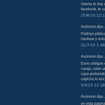
chema te doy 
facebook, te va
25/6/15 12:1
Anónimo dijo..
Podrian piblic
hackear y extr
31/7/15 1:48
Anónimo dijo..
Esos códigos 
carajo, usen u
vaya probando 
captcha lo esc
5/9/15 12:18
Anónimo dijo..
en esta pagina