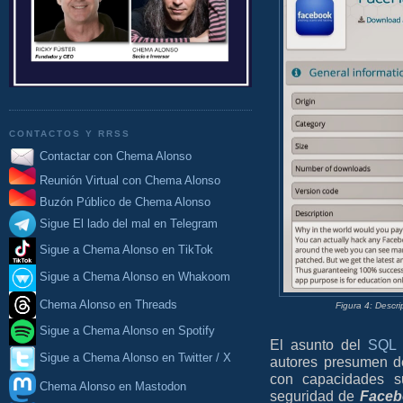
CONTACTOS Y RRSS
Contactar con Chema Alonso
Reunión Virtual con Chema Alonso
Buzón Público de Chema Alonso
Sigue El lado del mal en Telegram
Sigue a Chema Alonso en TikTok
Sigue a Chema Alonso en Whakoom
Chema Alonso en Threads
Figura 4: Descr
Sigue a Chema Alonso en Spotify
El asunto del
SQL I
Sigue a Chema Alonso en Twitter / X
autores presumen 
con capacidades su
Chema Alonso en Mastodon
seguridad de
Faceb