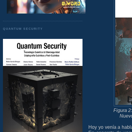
QUANTUM SECURITY
Figura 2
Nuevo
Hoy yo venía a habl