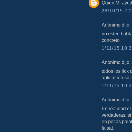
Quien Mr ayud
28/10/15 7:2
Anónimo dijo..
no esten habl
concreto
1/11/15 10:3
Anónimo dijo..
todos los lick
aplicacion sol
1/11/15 10:3
Anónimo dijo..
En realidad el
verdaderas, si
en pocas palab
falsa).