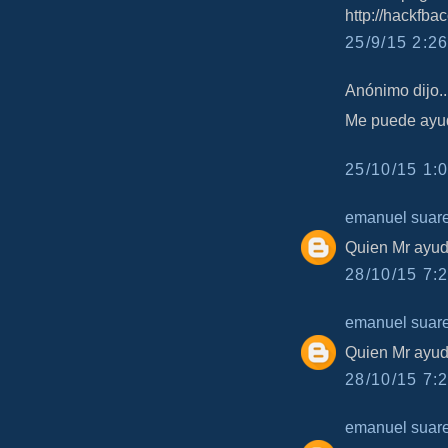
http://hackfb
25/9/15 2:26
Anónimo dijo..
Me puede ayu
25/10/15 1:0
emanuel suar
Quien Mr ayud
28/10/15 7:2
emanuel suar
Quien Mr ayud
28/10/15 7:2
emanuel suar