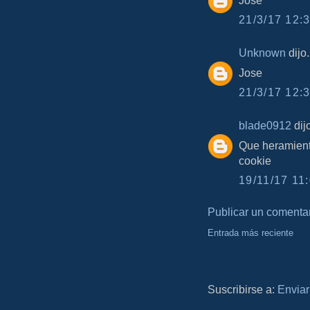
Jose
21/3/17 12:3
Unknown
dijo.
Jose
21/3/17 12:3
blade0912
dijo
Que heramient
cookie
19/11/17 11:
Publicar un comenta
Entrada más reciente
Suscribirse a:
Enviar