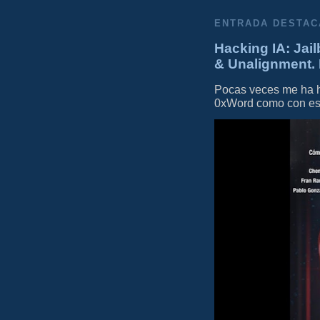
ENTRADA DESTAC
Hacking IA: Jail
& Unalignment. 
Pocas veces me ha he
0xWord como con este 