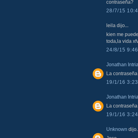
contraseña?
28/7/15 10:4
leila dijo...
kien me puede 
toda,la vi
24/8/15 9:46
Jonathan Intri
La contraseña
19/1/16 3:23
Jonathan Intri
La contraseña
19/1/16 3:24
Unknown
dijo.