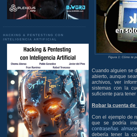
HACKING & PENTESTING CON
INTELIGENCIA ARTIFICIAL
Figura 1: Cómo te 
Cuando alguien se de
abierto, aunque sea
archivos, ver infor
sistemas con la cu
suficiente para tene
Robar la cuenta de
Con el ejemplo de 
que se podría in
contraseñas almac
debería tener la c