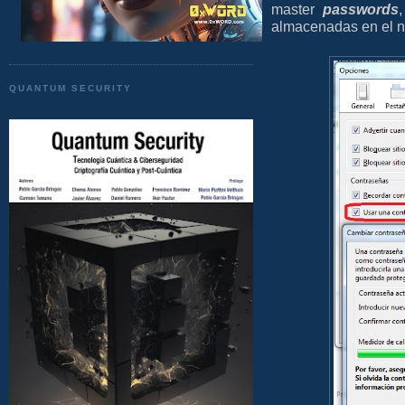
master
passwords
almacenadas en el 
QUANTUM SECURITY