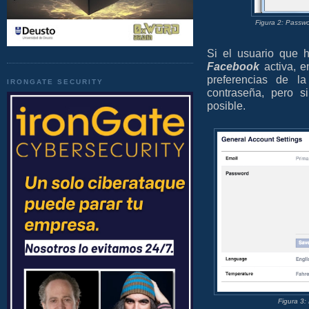
Figura 2: Passw
Si el usuario que 
Facebook
activa, e
preferencias de l
IRONGATE SECURITY
contraseña, pero s
posible.
Figura 3: