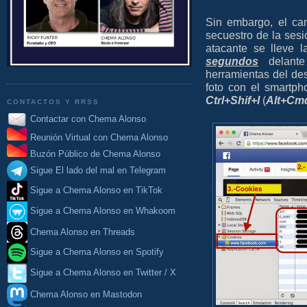
Sin embargo, el ca
secuestro de la sesi
atacante se lleve 
segundos
delante
herramientas del des
foto con el smart
Ctrl+Shif+I
(
Alt+Cm
CONTACTOS Y RRSS
Contactar con Chema Alonso
Reunión Virtual con Chema Alonso
Buzón Público de Chema Alonso
Sigue El lado del mal en Telegram
Sigue a Chema Alonso en TikTok
Sigue a Chema Alonso en Whakoom
Chema Alonso en Threads
Sigue a Chema Alonso en Spotify
Sigue a Chema Alonso en Twitter / X
Chema Alonso en Mastodon