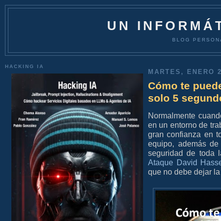
UN INFORMÁT
BLOG PERSON
HACKING IA
MARTES, ENERO 2
Cómo te puede
solo 5 segund
Normalmente cuando 
en un entorno de tr
gran confianza en t
equipo, además de 
seguridad de toda 
Ataque David Hasse
que no debe dejar la