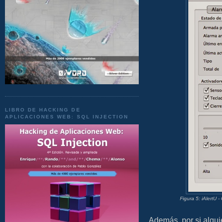
LIBRO DE HACKING DE
APLICACIONES WEB: SQL INJECTION
Figura 5: iAlertU 
Además, por si algui