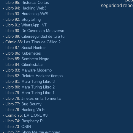
- Libro 95:
Historias Cortas
seguridad repo
- Libro 94:
Hacking Web3
- Libro 93:
Hardening AWS
- Libro 92:
Storytelling
- Libro 91:
WhatsApp INT
- Libro 90:
De Caverna a Metaverso
- Libro 89:
Ciberseguridad de tú a tú
- Cómic 88:
Las Tiras de Cálico 2
- Libro 87:
Social Hunters
- Libro 86:
Kubernetes
- Libro 85:
Sombrero Negro
- Libro 84:
CiberEstafas
- Libro 83:
Malware Moderno
- Libro 82:
Relatos Hackear tiempo
- Libro 81:
Mara Turing Libro 3
- Libro 80:
Mara Turing Libro 2
- Libro 79:
Mara Turing Libro 1
- Libro 78:
Jinetes en la Tormenta
- Libro 77:
Bug Bounty
- Libro 76:
Hacking Wi-Fi
- Cómic 75:
EVIL:ONE #3
- Libro 74:
Raspberry Pi
- Libro 73:
OSINT
- Libro 72:
Show Me the e-money