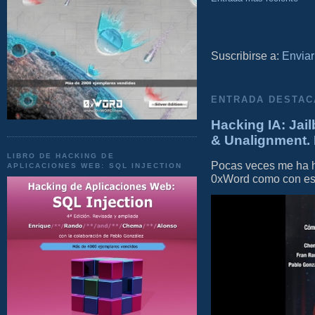
Suscribirse a:
Enviar
ENTRADA DESTAC
Hacking IA: Jail
& Unalignment. 
LIBRO DE HACKING DE
Pocas veces me ha he
APLICACIONES WEB: SQL INJECTION
0xWord como con este 