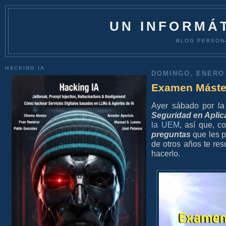
UN INFORMÁT
BLOG PERSON
HACKING IA
DOMINGO, ENERO 
Examen Máster
Ayer sábado por la
Seguridad en Aplic
la UEM
, así que, c
preguntas
que les p
de otros años te res
hacerlo.