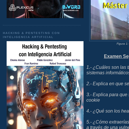
HACKING & PENTESTING CON
INTELIGENCIA ARTIFICIAL
Figura 1
Examen Seg
1.- ¿Cuáles son las t
sistemas informático
2.- Explica en que s
3.- Explica para que
cookie
4.- ¿Qué son los h
5.- ¿Cómo extraerías
a través de una vuln