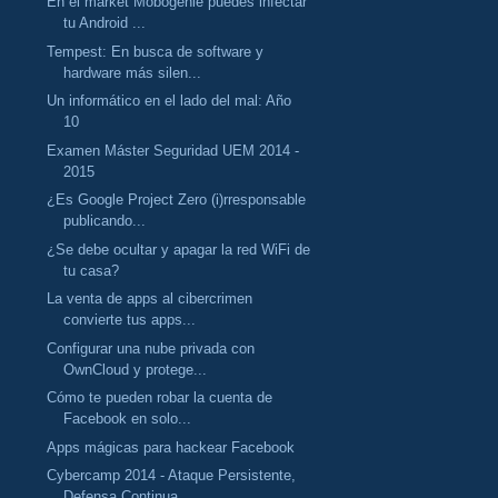
En el market Mobogenie puedes infectar
tu Android ...
Tempest: En busca de software y
hardware más silen...
Un informático en el lado del mal: Año
10
Examen Máster Seguridad UEM 2014 -
2015
¿Es Google Project Zero (i)rresponsable
publicando...
¿Se debe ocultar y apagar la red WiFi de
tu casa?
La venta de apps al cibercrimen
convierte tus apps...
Configurar una nube privada con
OwnCloud y protege...
Cómo te pueden robar la cuenta de
Facebook en solo...
Apps mágicas para hackear Facebook
Cybercamp 2014 - Ataque Persistente,
Defensa Continua