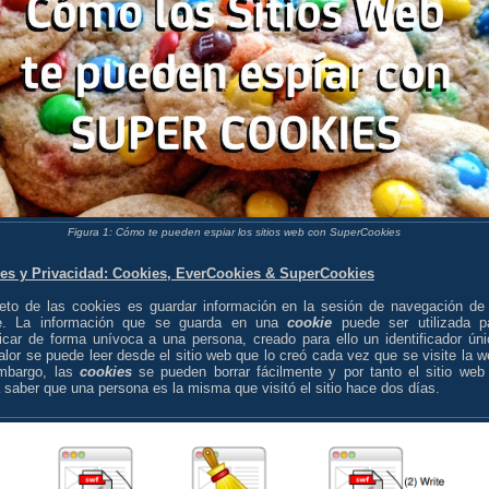
Figura 1: Cómo te pueden espiar los sitios web con SuperCookies
es y Privacidad: Cookies, EverCookies & SuperCookies
jeto de las cookies es guardar información en la sesión de navegación de
te. La información que se guarda en una
cookie
puede ser utilizada p
ficar de forma unívoca a una persona, creado para ello un identificador úni
lor se puede leer desde el sitio web que lo creó cada vez que se visite la w
mbargo, las
cookies
se pueden borrar fácilmente y por tanto el sitio web
 saber que una persona es la misma que visitó el sitio hace dos días.