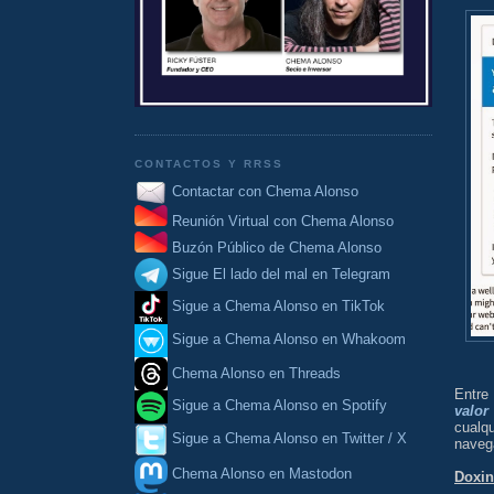
CONTACTOS Y RRSS
Contactar con Chema Alonso
Reunión Virtual con Chema Alonso
Buzón Público de Chema Alonso
Sigue El lado del mal en Telegram
Sigue a Chema Alonso en TikTok
Sigue a Chema Alonso en Whakoom
Chema Alonso en Threads
Entre
Sigue a Chema Alonso en Spotify
valor
cualq
Sigue a Chema Alonso en Twitter / X
naveg
Chema Alonso en Mastodon
Doxin