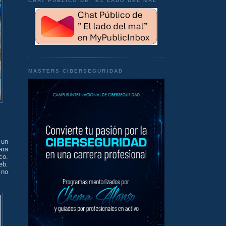
CHAT PÚBLICO DE "EL LADO DEL MAL"
MASTERS CIBERSEGURIDAD
 un
ara
co.
eb.
 no