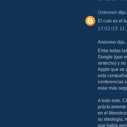
Unknown
dijo.
El culo es el b
17/11/15 11:
Anónimo dijo..
Entre todas las
Google (que e
sintecho) y n
Apple que se d
esta compañía
conferencias s
estar más segu
A todo esto, C
prácticamente 
en el Monstruo
su ideología, 
que había gen