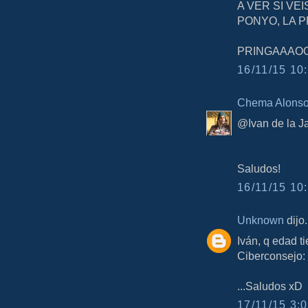
A VER SI VE
PONYO, LA 
PRINGAAAOO
16/11/15 10:
Chema Alons
@Ivan de la Ja
Saludos!
16/11/15 10:
Unknown
dijo.
Iván, q edad 
Ciberconsejo: 
...Saludos xD
17/11/15 3:0