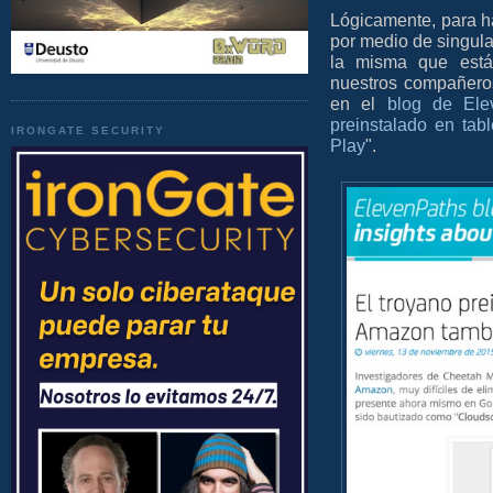
Lógicamente, para ha
por medio de singula
la misma que está 
nuestros compañer
en el
blog de Ele
preinstalado en ta
IRONGATE SECURITY
Play
".