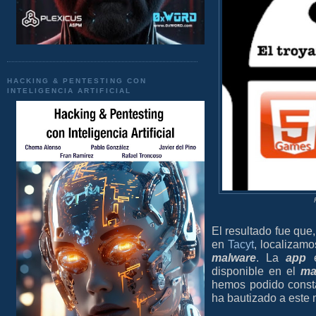
HACKING & PENTESTING CON
INTELIGENCIA ARTIFICIAL
El resultado fue que
en
Tacyt
, localizam
malware
. La
app
e
disponible en el
ma
hemos podido const
ha bautizado a este 