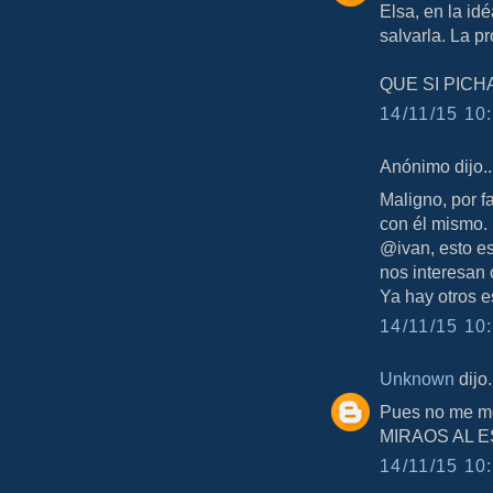
Elsa, en la idé
salvarla. La p
QUE SI PICH
14/11/15 10:
Anónimo dijo..
Maligno, por fa
con él mismo.
@ivan, esto es
nos interesan 
Ya hay otros e
14/11/15 10:
Unknown
dijo.
Pues no me mol
MIRAOS AL 
14/11/15 10: