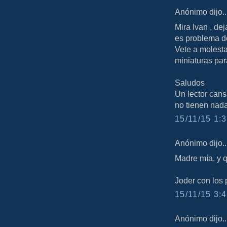
Anónimo dijo..
Mira Ivan , dej
es problema 
Vete a molestar
miniaturas para
Saludos
Un lector can
no tienen nada
15/11/15 1:3
Anónimo dijo..
Madre mía, y q
Joder con los 
15/11/15 3:4
Anónimo dijo..