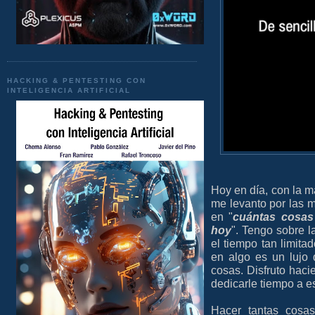
HACKING & PENTESTING CON
INTELIGENCIA ARTIFICIAL
Hoy en día, con la m
me levanto por las 
en "
cuántas cosas
hoy
". Tengo sobre 
el tiempo tan limita
en algo es un lujo 
cosas. Disfruto haci
dedicarle tiempo a e
Hacer tantas cosas