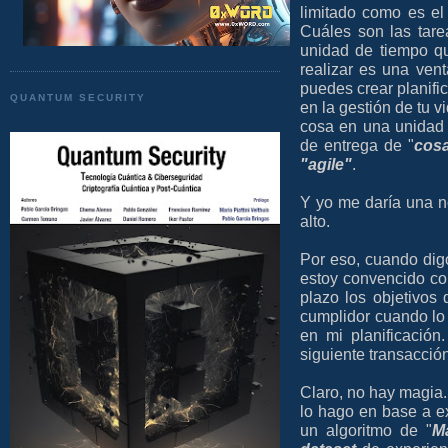
limitado como es el
Cuáles son las tar
unidad de tiempo qu
realizar es una venta
puedes crear planifi
QUANTUM SECURITY
en la gestión de tu 
cosa en una unidad 
de entrega de "
cos
"agile"
.
Y yo me daría una n
alto.
Por eso, cuando dig
estoy convencido c
plazo los objetivos 
cumplidor cuando lo 
en mi planificación
siguiente transacción
Claro, no hay magia.
lo hago en base a e
un algoritmo de "
M