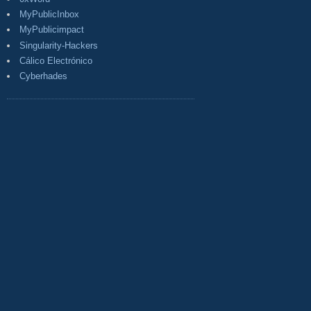
MyPublicInbox
MyPublicimpact
Singularity-Hackers
Cálico Electrónico
Cyberhades