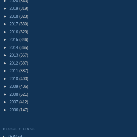
►
2020
(340)
►
2019
(319)
►
2018
(323)
►
2017
(339)
►
2016
(329)
►
2015
(346)
►
2014
(365)
►
2013
(367)
►
2012
(387)
►
2011
(387)
►
2010
(400)
►
2009
(406)
►
2008
(521)
►
2007
(412)
►
2006
(147)
BLOGS Y LINKS
0xWord