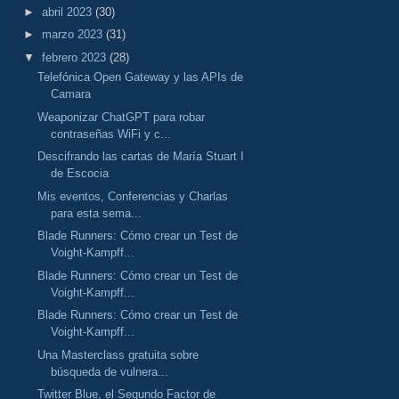
►
abril 2023
(30)
►
marzo 2023
(31)
▼
febrero 2023
(28)
Telefónica Open Gateway y las APIs de
Camara
Weaponizar ChatGPT para robar
contraseñas WiFi y c...
Descifrando las cartas de María Stuart I
de Escocia
Mis eventos, Conferencias y Charlas
para esta sema...
Blade Runners: Cómo crear un Test de
Voight-Kampff...
Blade Runners: Cómo crear un Test de
Voight-Kampff...
Blade Runners: Cómo crear un Test de
Voight-Kampff...
Una Masterclass gratuita sobre
búsqueda de vulnera...
Twitter Blue, el Segundo Factor de