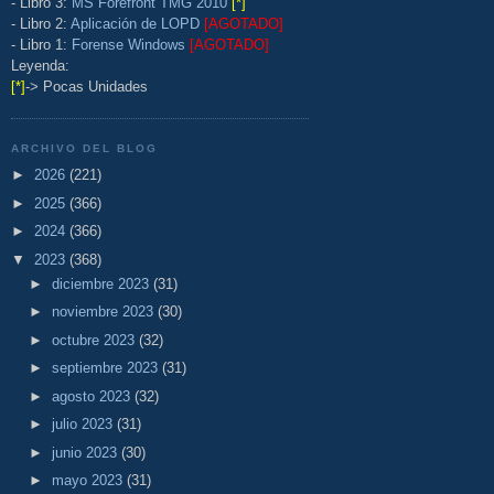
- Libro 3:
MS Forefront TMG 2010
[*]
- Libro 2:
Aplicación de LOPD
[AGOTADO]
- Libro 1:
Forense Windows
[AGOTADO]
Leyenda:
[*]
-> Pocas Unidades
ARCHIVO DEL BLOG
►
2026
(221)
►
2025
(366)
►
2024
(366)
▼
2023
(368)
►
diciembre 2023
(31)
►
noviembre 2023
(30)
►
octubre 2023
(32)
►
septiembre 2023
(31)
►
agosto 2023
(32)
►
julio 2023
(31)
►
junio 2023
(30)
►
mayo 2023
(31)