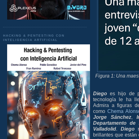
HACKING & PENTESTING CON
INTELIGENCIA ARTIFICIAL
Figura 1: Una maest
Diego
es hijo de pa
tecnología le ha l
Admira a figuras 
como
Chema Alons
Jorge Sánchez
,
Departamento de 
Valladolid
.
Diego
r
brillantes que está