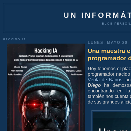
UN INFORMÁT
BLOG PERSON
HACKING IA
LUNES, MAYO 20, 
Una maestra en
programador d
Hoy tenemos el pla
programador nacido 
Venta de Baños
, u
Diego
ha demostrad
encontrando en la
también nos cuenta qu
de sus grandes afici