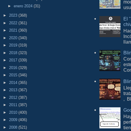
mod
►
enero 2024
(31)
usu
►
2023
(368)
El 
►
2022
(361)
chi
Hac
►
2021
(360)
Inc
►
2020
(340)
lla
►
2019
(319)
Bli
►
2018
(323)
Con
►
2017
(339)
est
►
2016
(329)
Com
►
2015
(346)
Bli
►
2014
(365)
Lle
►
2013
(367)
tra
►
2012
(387)
, B
►
2011
(387)
Goo
►
2010
(400)
Hay
►
2009
(406)
per
tie
►
2008
(521)