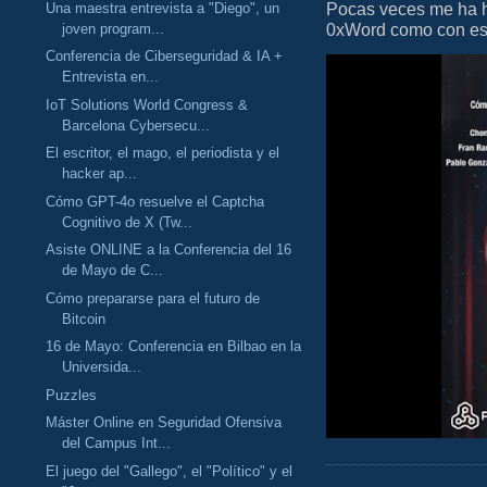
Pocas veces me ha he
Una maestra entrevista a "Diego", un
0xWord como con este 
joven program...
Conferencia de Ciberseguridad & IA +
Entrevista en...
IoT Solutions World Congress &
Barcelona Cybersecu...
El escritor, el mago, el periodista y el
hacker ap...
Cómo GPT-4o resuelve el Captcha
Cognitivo de X (Tw...
Asiste ONLINE a la Conferencia del 16
de Mayo de C...
Cómo prepararse para el futuro de
Bitcoin
16 de Mayo: Conferencia en Bilbao en la
Universida...
Puzzles
Máster Online en Seguridad Ofensiva
del Campus Int...
El juego del "Gallego", el "Político" y el