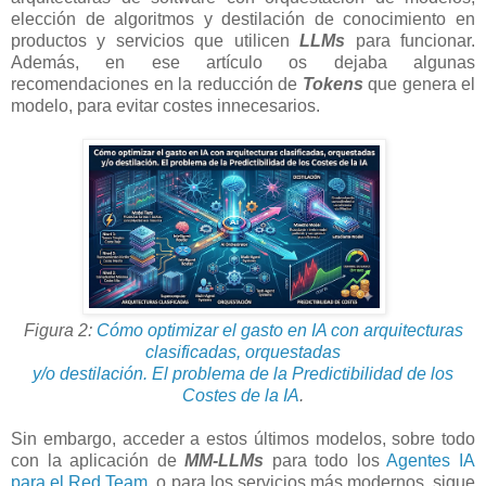
elección de algoritmos y destilación de conocimiento en
productos y servicios que utilicen
LLMs
para funcionar.
Además, en ese artículo os dejaba algunas
recomendaciones en la reducción de
Tokens
que genera el
modelo, para evitar costes innecesarios.
Figura 2:
Cómo optimizar el gasto en IA con arquitecturas
clasificadas, orquestadas
y/o destilación.
El problema de la Predictibilidad de los
Costes de la IA
.
Sin embargo, acceder a estos últimos modelos, sobre todo
con la aplicación de
MM-LLMs
para todo los
Agentes IA
para el Red Team,
o para los servicios más modernos, sigue