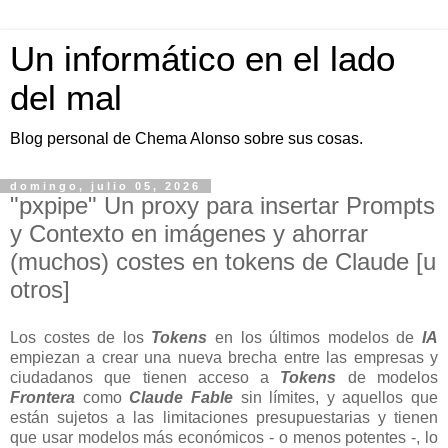
Un informático en el lado
del mal
Blog personal de Chema Alonso sobre sus cosas.
domingo, julio 05, 2026
"pxpipe" Un proxy para insertar Prompts
y Contexto en imágenes y ahorrar
(muchos) costes en tokens de Claude [u
otros]
Los costes de los
Tokens
en los últimos modelos de
IA
empiezan a crear una nueva brecha entre las empresas y
ciudadanos que tienen acceso a
Tokens
de modelos
Frontera
como
Claude Fable
sin límites, y aquellos que
están sujetos a las limitaciones presupuestarias y tienen
que usar modelos más económicos - o menos potentes -, lo