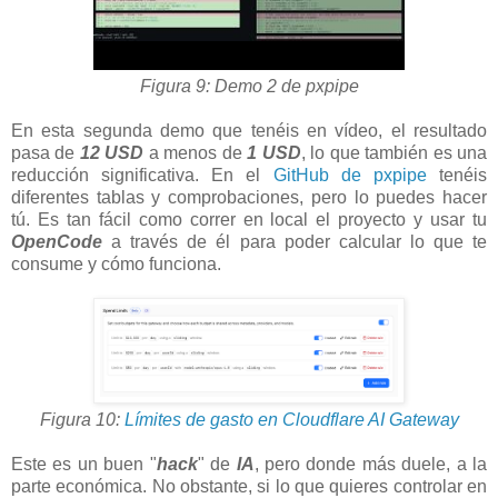
Figura 9: Demo 2 de pxpipe
En esta segunda demo que tenéis en vídeo, el resultado
pasa de
12 USD
a menos de
1 USD
, lo que también es una
reducción significativa. En el
GitHub de pxpipe
tenéis
diferentes tablas y comprobaciones, pero lo puedes hacer
tú. Es tan fácil como correr en local el proyecto y usar tu
OpenCode
a través de él para poder calcular lo que te
consume y cómo funciona.
Figura 10:
Límites de gasto en Cloudflare AI Gateway
Este es un buen "
hack
" de
IA
, pero donde más duele, a la
parte económica. No obstante, si lo que quieres controlar en