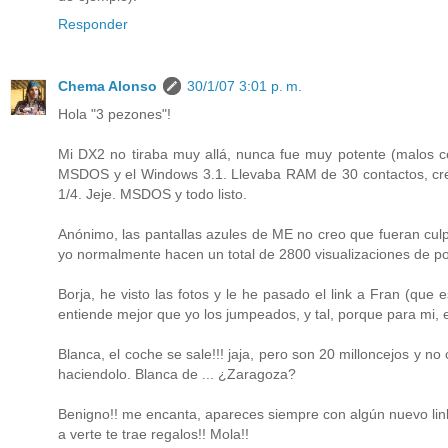
Responder
Chema Alonso
30/1/07 3:01 p. m.
Hola "3 pezones"!
Mi DX2 no tiraba muy allá, nunca fue muy potente (malos c
MSDOS y el Windows 3.1. Llevaba RAM de 30 contactos, creo
1/4. Jeje. MSDOS y todo listo.
Anónimo, las pantallas azules de ME no creo que fueran culpa
yo normalmente hacen un total de 2800 visualizaciones de po
Borja, he visto las fotos y le he pasado el link a Fran (que
entiende mejor que yo los jumpeados, y tal, porque para mi, es
Blanca, el coche se sale!!! jaja, pero son 20 milloncejos y 
haciendolo. Blanca de ... ¿Zaragoza?
Benigno!! me encanta, apareces siempre con algún nuevo link
a verte te trae regalos!! Mola!!