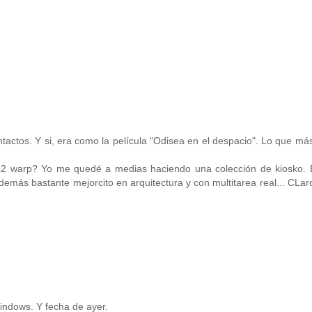
ntactos. Y si, era como la película "Odisea en el despacio". Lo que m
 os2 warp? Yo me quedé a medias haciendo una colección de kiosko. 
emás bastante mejorcito en arquitectura y con multitarea real... CLar
Windows. Y fecha de ayer.