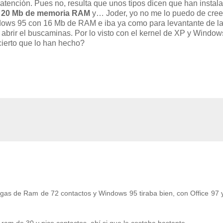
la atención. Pues no, resulta que unos tipos dicen que han instal
n 20 Mb de memoria RAM
y… Joder, yo no me lo puedo de creel
ows 95 con 16 Mb de RAM e iba ya como para levantante de l
abrir el buscaminas. Por lo visto con el kernel de XP y Window
cierto que lo han hecho?
as de Ram de 72 contactos y Windows 95 tiraba bien, con Office 97 
.