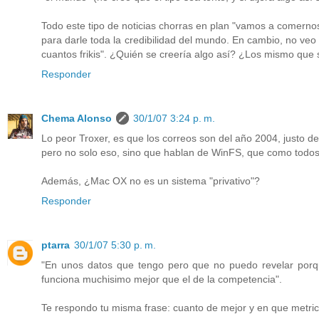
Todo este tipo de noticias chorras en plan "vamos a comerno
para darle toda la credibilidad del mundo. En cambio, no v
cuantos frikis". ¿Quién se creería algo así? ¿Los mismo que s
Responder
Chema Alonso
30/1/07 3:24 p. m.
Lo peor Troxer, es que los correos son del año 2004, justo 
pero no solo eso, sino que hablan de WinFS, que como todos
Además, ¿Mac OX no es un sistema "privativo"?
Responder
ptarra
30/1/07 5:30 p. m.
"En unos datos que tengo pero que no puedo revelar porq
funciona muchisimo mejor que el de la competencia".
Te respondo tu misma frase: cuanto de mejor y en que metrica.