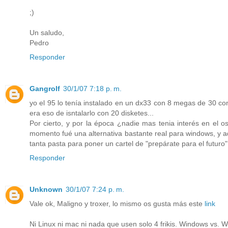
;)
Un saludo,
Pedro
Responder
Gangrolf
30/1/07 7:18 p. m.
yo el 95 lo tenía instalado en un dx33 con 8 megas de 30 co
era eso de isntalarlo con 20 disketes...
Por cierto, y por la época ¿nadie mas tenia interés en el
momento fué una alternativa bastante real para windows, y ad
tanta pasta para poner un cartel de "prepárate para el futuro"
Responder
Unknown
30/1/07 7:24 p. m.
Vale ok, Maligno y troxer, lo mismo os gusta más este
link
Ni Linux ni mac ni nada que usen solo 4 frikis. Windows vs. 