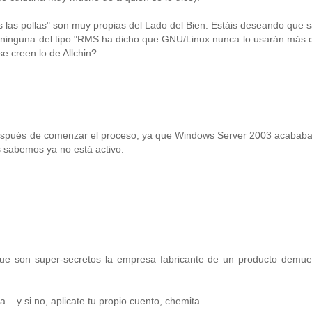
s las pollas" son muy propias del Lado del Bien. Estáis deseando que 
eo ninguna del tipo "RMS ha dicho que GNU/Linux nunca lo usarán más
e creen lo de Allchin?
después de comenzar el proceso, ya que Windows Server 2003 acababa 
 sabemos ya no está activo.
ue son super-secretos la empresa fabricante de un producto demue
.. y si no, aplicate tu propio cuento, chemita.