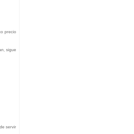
co precio
an, sigue
de servir