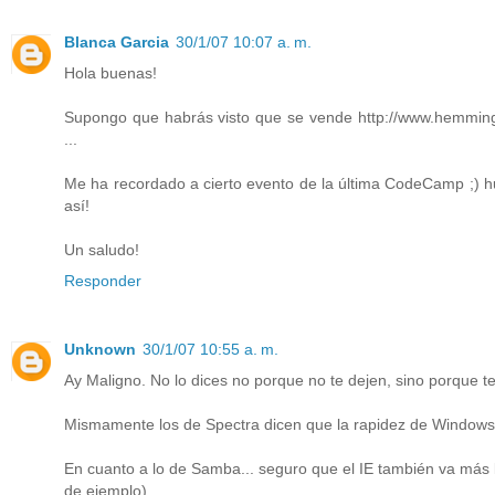
Blanca Garcia
30/1/07 10:07 a. m.
Hola buenas!
Supongo que habrás visto que se vende http://www.hemmings.
...
Me ha recordado a cierto evento de la última CodeCamp ;) hub
así!
Un saludo!
Responder
Unknown
30/1/07 10:55 a. m.
Ay Maligno. No lo dices no porque no te dejen, sino porque t
Mismamente los de Spectra dicen que la rapidez de Windows
En cuanto a lo de Samba... seguro que el IE también va más 
de ejemplo).