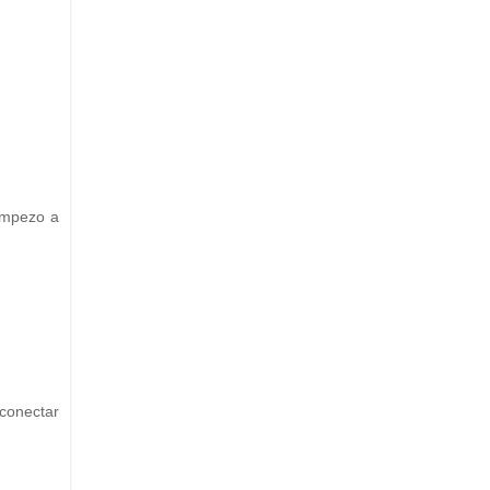
empezo a
 conectar