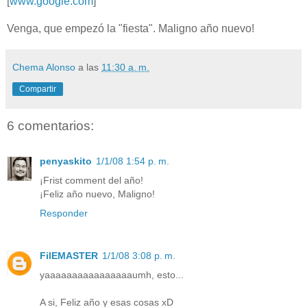
[
www.google.com
]
Venga, que empezó la "fiesta". Maligno año nuevo!
Chema Alonso
a las
11:30 a. m.
Compartir
6 comentarios:
penyaskito
1/1/08 1:54 p. m.
¡Frist comment del año!
¡Feliz año nuevo, Maligno!
Responder
FilEMASTER
1/1/08 3:08 p. m.
yaaaaaaaaaaaaaaaaumh, esto...
A si, Feliz año y esas cosas xD