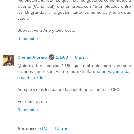
Me encanta tu lista. Lo que más me gusta es como metes a
Ubuntu (Canonical), una empresa con 45 empleados entre
los 15 grandes... Te gustan tanto los números y te olvidas
este...
Bueno, ¡Feliz Año y todo eso....!
Responder
Chema Alonso
2/1/08 7:46 a. m.
@ptarra, tan poquitos? Uff, que mal dato para vender a
grandes empresas. Así no me extraña que
no vayan a dar
soporte a kde 4
.
Aunque vistos los datos de soporte que dan a su CPD...
Feliz Año ptarra!
Responder
Anónimo
4/1/08 1:10 p. m.