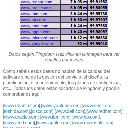
Datos según Pingdom. Haz click en la imagen para ver
detalles por meses
Como sabéis estos datos no hablan de la calidad del
software sino de la gestión del servicio, el diseño, la
planificación, el mantenimiento, los planes de contigencia,
etc... Todos los datos están sacados de Pingdom y podéis
comprobarlos aquí:
[
www.ubuntu.com
],[
www.youtube.com
],[
www.sun.com
],
[
toshiba.com
],[
cisco.com
],[
www.dell.com
],[
www.redhat.com
],
[
www.oracle.com
],[
www.ibm.com
],[
www.hp.com
],
[
www.amd.com
],[
www.apple.com
],[
www.microsoft.com
],