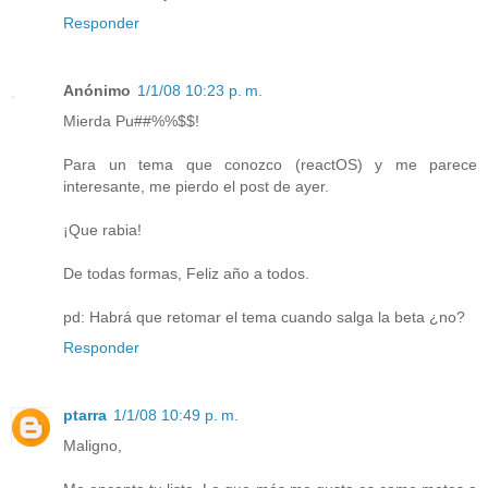
Responder
Anónimo
1/1/08 10:23 p. m.
Mierda Pu##%%$$!
Para un tema que conozco (reactOS) y me parece
interesante, me pierdo el post de ayer.
¡Que rabia!
De todas formas, Feliz año a todos.
pd: Habrá que retomar el tema cuando salga la beta ¿no?
Responder
ptarra
1/1/08 10:49 p. m.
Maligno,