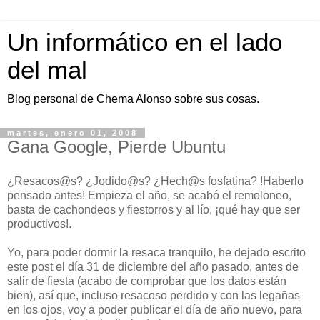
Un informático en el lado
del mal
Blog personal de Chema Alonso sobre sus cosas.
martes, enero 01, 2008
Gana Google, Pierde Ubuntu
¿Resacos@s? ¿Jodido@s? ¿Hech@s fosfatina? !Haberlo
pensado antes! Empieza el año, se acabó el remoloneo,
basta de cachondeos y fiestorros y al lío, ¡qué hay que ser
productivos!.
Yo, para poder dormir la resaca tranquilo, he dejado escrito
este post el día 31 de diciembre del año pasado, antes de
salir de fiesta (acabo de comprobar que los datos están
bien), así que, incluso resacoso perdido y con las legañas
en los ojos, voy a poder publicar el día de año nuevo, para