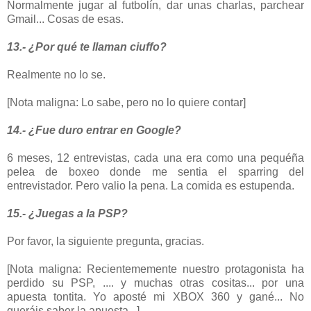
Normalmente jugar al futbolín, dar unas charlas, parchear
Gmail... Cosas de esas.
13.- ¿Por qué te llaman ciuffo?
Realmente no lo se.
[Nota maligna: Lo sabe, pero no lo quiere contar]
14.- ¿Fue duro entrar en Google?
6 meses, 12 entrevistas, cada una era como una pequéña
pelea de boxeo donde me sentia el sparring del
entrevistador. Pero valio la pena. La comida es estupenda.
15.- ¿Juegas a la PSP?
Por favor, la siguiente pregunta, gracias.
[Nota maligna: Recientememente nuestro protagonista ha
perdido su PSP, .... y muchas otras cositas... por una
apuesta tontita. Yo aposté mi XBOX 360 y gané... No
queráis saber la apuesta...]