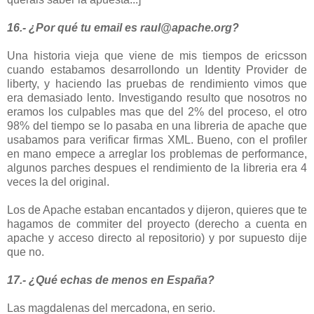
16.- ¿Por qué tu email es raul@apache.org?
Una historia vieja que viene de mis tiempos de ericsson
cuando estabamos desarrollondo un Identity Provider de
liberty, y haciendo las pruebas de rendimiento vimos que
era demasiado lento. Investigando resulto que nosotros no
eramos los culpables mas que del 2% del proceso, el otro
98% del tiempo se lo pasaba en una libreria de apache que
usabamos para verificar firmas XML. Bueno, con el profiler
en mano empece a arreglar los problemas de performance,
algunos parches despues el rendimiento de la libreria era 4
veces la del original.
Los de Apache estaban encantados y dijeron, quieres que te
hagamos de commiter del proyecto (derecho a cuenta en
apache y acceso directo al repositorio) y por supuesto dije
que no.
17.- ¿Qué echas de menos en España?
Las magdalenas del mercadona, en serio.