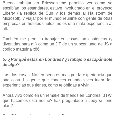
Bueno trabajar en Ericsson me permitio ver como se
escribían los estandares, estuve involucrado en el proyecto
Liberty (la replica de Sun y los demás al Hailstorm de
Microsoft), y viajar por el mundo reunirte con gente de otras
empresas en hoteles chulos, no es una mala experiencia at
all.
También me permitio trabajar en cosas tan esotéricas (y
divertidas para mi) como un JIT de un subconjunto de JS a
código maquina x86.
5.- ¿Por qué estás en Londres? ¿Trabajo o escapándote
de algo?
Las dos cosas. No, en serio es mas por la experiencia que
otra cosa. La gente que conoces cuando vives fuera, las
experiencias que tienes, como te obligas a vivir.
Ahora vivo como en un remake de friends en Londres. BTW,
que hacemos esta noche? has preguntado a Joey si tiene
plan?