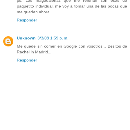
ps. Las magadalenas que me referian son esas de
paquetito individual, me voy a tomar una de las pocas que
me quedan ahora....
Responder
Unknown
3/3/08 1:59 p. m.
Me quede sin comer en Google con vosotros... Besitos de
Rachel in Madrid...
Responder