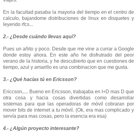
En la facultad pasaba la mayoria del tiempo en el centro de
calculo, bajandome distribuciones de linux en disquetes y
leyendo rfcs...
2.- ¿Desde cuándo llevas aquí?
Pues un añito y poco. Desde que me vine a currar a Google
donde estoy ahora. En este año he disfrutrado del peor
verano de la historia, y he descubierto que en cuestiones de
tiempo, azul y amarillo es una combinacion que me gusta.
3.- ¿Qué hacías tú en Ericsson?
Ericcson,.... Bueno en Ericsson, trabajaba en I+D mas D que
otra cosa y hacia cosas divertidas como desarrollar
sistemas para que las operadoras de móvil cobraran por
mover bits de internet a tu móvil. (Ok, era mas complicado y
servía para mas cosas, pero la esencia era esa)
4.- ¿Algún proyecto interesante?