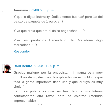
Anónimo
8/2/08 6:05 p. m.
Y que lo digas kabracity: Jodidamente buenas! pero las del
peazo de paquete de 1 euro, eh?
Y yo que creía que era el único enganchao!! ;-P
Viva los productos Hacendado del Metadona digo
Mercadona. :-D
Responder
Raul Benito
8/2/08 11:50 p. m.
Gracias maligno por la entrevista, mi mama esta muy
orgullosa de mi, despues de explicarle que es un blog y que
toda la gente importante tiene uno y que el tuyo es muy
chulo :) .
La unica putada es que les has dado a mis futuros
contratadores otra razon para no cojerme (menudo
impresentable)