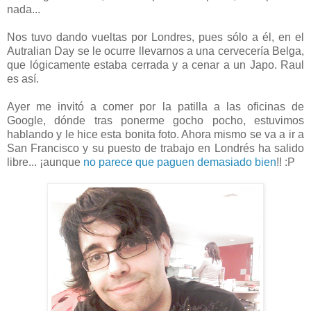
nada...
Nos tuvo dando vueltas por Londres, pues sólo a él, en el
Autralian Day se le ocurre llevarnos a una cervecería Belga,
que lógicamente estaba cerrada y a cenar a un Japo. Raul
es así.
Ayer me invitó a comer por la patilla a las oficinas de
Google, dónde tras ponerme gocho pocho, estuvimos
hablando y le hice esta bonita foto. Ahora mismo se va a ir a
San Francisco y su puesto de trabajo en Londrés ha salido
libre... ¡aunque
no parece que paguen demasiado bien
!! :P