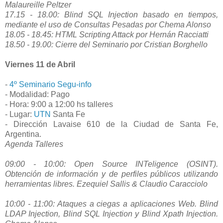
Malaureille Peltzer
17.15 - 18.00: Blind SQL Injection basado en tiempos,
mediante el uso de Consultas Pesadas por Chema Alonso
18.05 - 18.45: HTML Scripting Attack por Hernán Racciatti
18.50 - 19.00: Cierre del Seminario por Cristian Borghello
Viernes 11 de Abril
-
4º Seminario Segu-info
- Modalidad: Pago
- Hora: 9:00 a 12:00 hs talleres
- Lugar:
UTN
Santa Fe
- Dirección Lavaise 610 de la Ciudad de Santa Fe,
Argentina.
Agenda Talleres
09:00 - 10:00: Open Source INTeligence (OSINT).
Obtención de información y de perfiles públicos utilizando
herramientas libres. Ezequiel Sallis & Claudio Caracciolo
10:00 - 11:00: Ataques a ciegas a aplicaciones Web. Blind
LDAP Injection, Blind SQL Injection y Blind Xpath Injection.