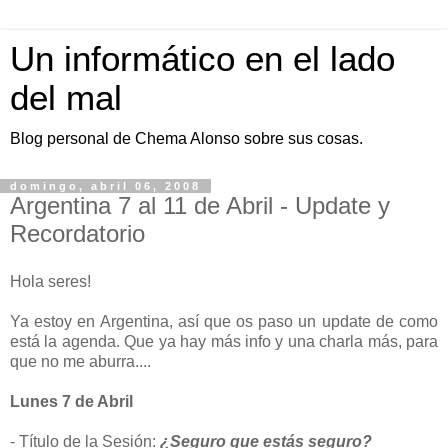
Un informático en el lado
del mal
Blog personal de Chema Alonso sobre sus cosas.
domingo, abril 06, 2008
Argentina 7 al 11 de Abril - Update y
Recordatorio
Hola seres!
Ya estoy en Argentina, así que os paso un update de como
está la agenda. Que ya hay más info y una charla más, para
que no me aburra....
Lunes 7 de Abril
- Título de la Sesión:
¿Seguro que estás seguro?