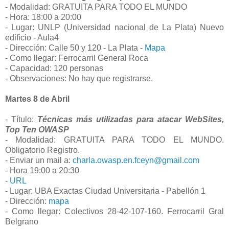
- Modalidad: GRATUITA PARA TODO EL MUNDO
- Hora: 18:00 a 20:00
- Lugar: UNLP (Universidad nacional de La Plata) Nuevo
edificio - Aula4
- Dirección: Calle 50 y 120 - La Plata -
Mapa
- Como llegar: Ferrocarril General Roca
- Capacidad: 120 personas
- Observaciones: No hay que registrarse.
Martes 8 de Abril
- Título:
Técnicas más utilizadas para atacar WebSites,
Top Ten OWASP
- Modalidad: GRATUITA PARA TODO EL MUNDO.
Obligatorio Registro.
- Enviar un mail a:
charla.owasp.en.fceyn@gmail.com
- Hora 19:00 a 20:30
-
URL
- Lugar: UBA Exactas Ciudad Universitaria - Pabellón 1
- Dirección:
mapa
- Como llegar: Colectivos 28-42-107-160. Ferrocarril Gral
Belgrano