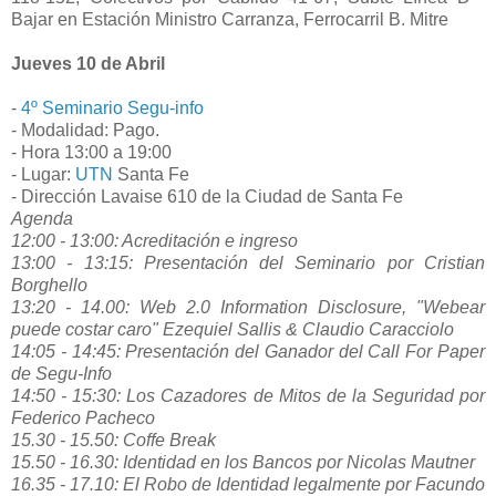
Bajar en Estación Ministro Carranza, Ferrocarril B. Mitre
Jueves 10 de Abril
-
4º Seminario Segu-info
- Modalidad: Pago.
- Hora 13:00 a 19:00
- Lugar:
UTN
Santa Fe
- Dirección Lavaise 610 de la Ciudad de Santa Fe
Agenda
12:00 - 13:00: Acreditación e ingreso
13:00 - 13:15: Presentación del Seminario por Cristian
Borghello
13:20 - 14.00: Web 2.0 Information Disclosure, "Webear
puede costar caro" Ezequiel Sallis & Claudio Caracciolo
14:05 - 14:45: Presentación del Ganador del Call For Paper
de Segu-Info
14:50 - 15:30: Los Cazadores de Mitos de la Seguridad por
Federico Pacheco
15.30 - 15.50: Coffe Break
15.50 - 16.30: Identidad en los Bancos por Nicolas Mautner
16.35 - 17.10: El Robo de Identidad legalmente por Facundo