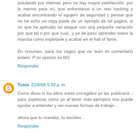
pululando por internet, pero no hay mayor satisfacción, por
lo menos para mi, que enfrentarse a un reto hacking y
acabar encontrando el agujero de seguridad y pensar que
no he echo un copy-paste de un ejemplo de tal pagina, si
no que he aplicado tal ataque con una pequeña variación
por que tal o por que cual...y ya de paso aprender sobre la
marcha como explotarle y acabar en el hall of fame.
En resumen, para los vagos que no lean mi comentario
entero :P mi opinion es NO.
Responder
Tonio
21/6/08 5:33 p. m.
Como dices si los sitios estan corregidos yo las publicaria...
para zopencos como yo el tener más ejemplos nos puede
ayudar a entender y ver nuevas formas de trabajo...
ahora que tu mandas, tu decides...
Responder