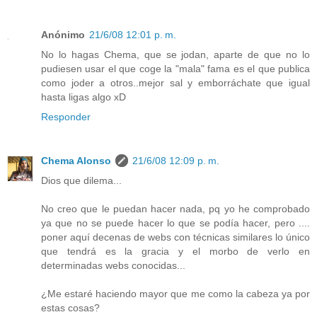
Anónimo
21/6/08 12:01 p. m.
No lo hagas Chema, que se jodan, aparte de que no lo
pudiesen usar el que coge la "mala" fama es el que publica
como joder a otros..mejor sal y emborráchate que igual
hasta ligas algo xD
Responder
Chema Alonso
21/6/08 12:09 p. m.
Dios que dilema...
No creo que le puedan hacer nada, pq yo he comprobado
ya que no se puede hacer lo que se podía hacer, pero ....
poner aquí decenas de webs con técnicas similares lo único
que tendrá es la gracia y el morbo de verlo en
determinadas webs conocidas...
¿Me estaré haciendo mayor que me como la cabeza ya por
estas cosas?