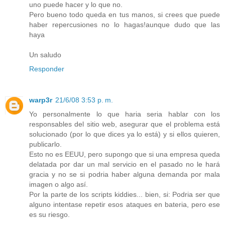
uno puede hacer y lo que no.
Pero bueno todo queda en tus manos, si crees que puede
haber repercusiones no lo hagas!aunque dudo que las
haya
Un saludo
Responder
warp3r
21/6/08 3:53 p. m.
Yo personalmente lo que haria seria hablar con los
responsables del sitio web, asegurar que el problema está
solucionado (por lo que dices ya lo está) y si ellos quieren,
publicarlo.
Esto no es EEUU, pero supongo que si una empresa queda
delatada por dar un mal servicio en el pasado no le hará
gracia y no se si podria haber alguna demanda por mala
imagen o algo así.
Por la parte de los scripts kiddies... bien, si: Podria ser que
alguno intentase repetir esos ataques en bateria, pero ese
es su riesgo.