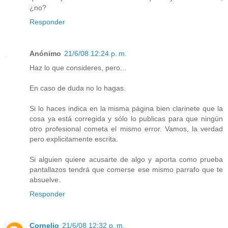
¿no?
Responder
Anónimo
21/6/08 12:24 p. m.
Haz lo que consideres, pero...
En caso de duda no lo hagas.
Si lo haces indica en la misma página bien clarinete que la
cosa ya está corregida y sólo lo publicas para que ningún
otro profesional cometa el mismo error. Vamos, la verdad
pero explicitamente escrita.
Si alguien quiere acusarte de algo y aporta como prueba
pantallazos tendrá que comerse ese mismo parrafo que te
absuelve.
Responder
Cornelio
21/6/08 12:32 p. m.