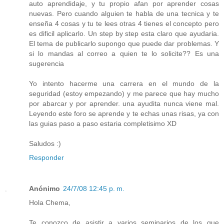
auto aprendidaje, y tu propio afan por aprender cosas
nuevas. Pero cuando alguien te habla de una tecnica y te
enseña 4 cosas y tu te lees otras 4 tienes el concepto pero
es dificil aplicarlo. Un step by step esta claro que ayudaria.
El tema de publicarlo supongo que puede dar problemas. Y
si lo mandas al correo a quien te lo solicite?? Es una
sugerencia
Yo intento hacerme una carrera en el mundo de la
seguridad (estoy empezando) y me parece que hay mucho
por abarcar y por aprender. una ayudita nunca viene mal.
Leyendo este foro se aprende y te echas unas risas, ya con
las guias paso a paso estaria completisimo XD
Saludos :)
Responder
Anónimo
24/7/08 12:45 p. m.
Hola Chema,
Te conozco de asistir a varios seminarios de los que