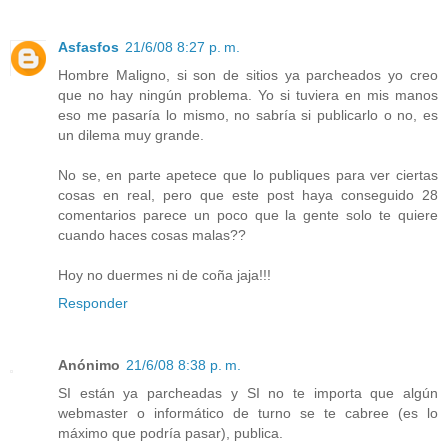
Asfasfos
21/6/08 8:27 p. m.
Hombre Maligno, si son de sitios ya parcheados yo creo
que no hay ningún problema. Yo si tuviera en mis manos
eso me pasaría lo mismo, no sabría si publicarlo o no, es
un dilema muy grande.
No se, en parte apetece que lo publiques para ver ciertas
cosas en real, pero que este post haya conseguido 28
comentarios parece un poco que la gente solo te quiere
cuando haces cosas malas??
Hoy no duermes ni de coña jaja!!!
Responder
Anónimo
21/6/08 8:38 p. m.
SI están ya parcheadas y SI no te importa que algún
webmaster o informático de turno se te cabree (es lo
máximo que podría pasar), publica.