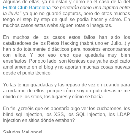
Algunas de ellas, ya no están y como en el caso de la del
Futbol Club Barcelona
"se perderán como una lagrima entre
la lluvia"
ya que no guardé capturas, pero de otras muchas
tengo el step by step de qué se podía hacer y cómo. En
muchos casos estas webs siguen rotas o inseguras.
En muchos de los casos estos fallos han sido los
catalizadores de los Retos Hacking (habrá uno en Julio...) y
han sido totalmente didácticos para nosotros encontrarnos
con ellos. Y por eso creo que quedaría muy bien
enseñarlos. Por otro lado, son técnicas que ya he explicado
ampliamente en el blog y no aportan muchas cosas nuevas
desde el punto técnico.
Yo las tengo guardadas y las repaso de vez en cuando para
acordarme de ellos, porque cómo soy un puto desastre me
olvido de los sitios, los lugares y cómo se hacía.
En fin, ¿creéis que os aportaría algo ver los cucharones, los
blind sql injection, los XSS, los SQL Injection, los LDAP
Injection en sitios dónde estaban?
Saludos Malignos!