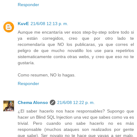
Responder
KuvE
21/6/08 12:13 p. m.
Aunque me encantaría ver esos step-by-step sobre todo si
ya están corregidos, creo que por otro lado te
recomendaría que NO los publicaras, ya que corres el
peligro de que mucho novatillo los use para repetirlos
sistematicamente contra otras webs, y creo que eso no te
gustaría.
Como resumen, NO lo hagas.
Responder
Chema Alonso
21/6/08 12:22 p. m.
¿El saber hacerlo nos hace responsables? Supongo que
hacer un Blind SQL Injection una vez que sabes como va es
trivial. Pero cuando uno sabe hacerlo no es más
responsable (muchos ataques son realizados por gente
que sabe). Ser novato no te hace que vayas a ser malo,