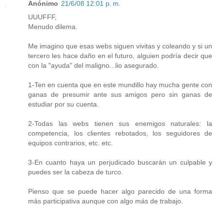
Anónimo
21/6/08 12:01 p. m.
UUUFFF,
Menudo dilema.
Me imagino que esas webs siguen vivitas y coleando y si un
tercero les hace daño en el futuro, alguien podría decir que
con la "ayuda" del maligno...lio asegurado.
1-Ten en cuenta que en este mundillo hay mucha gente con
ganas de presumir ante sus amigos pero sin ganas de
estudiar por su cuenta.
2-Todas las webs tienen sus enemigos naturales: la
competencia, los clientes rebotados, los seguidores de
equipos contrarios, etc. etc.
3-En cuanto haya un perjudicado buscarán un culpable y
puedes ser la cabeza de turco.
Pienso que se puede hacer algo parecido de una forma
más participativa aunque con algo más de trabajo.