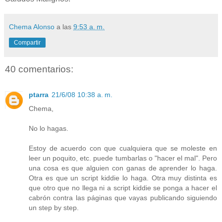
Chema Alonso
a las
9:53 a. m.
Compartir
40 comentarios:
ptarra
21/6/08 10:38 a. m.
Chema,
No lo hagas.
Estoy de acuerdo con que cualquiera que se moleste en
leer un poquito, etc. puede tumbarlas o "hacer el mal". Pero
una cosa es que alguien con ganas de aprender lo haga.
Otra es que un script kiddie lo haga. Otra muy distinta es
que otro que no llega ni a script kiddie se ponga a hacer el
cabrón contra las páginas que vayas publicando siguiendo
un step by step.