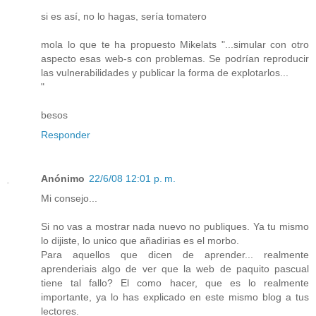
si es así, no lo hagas, sería tomatero
mola lo que te ha propuesto Mikelats "...simular con otro
aspecto esas web-s con problemas. Se podrían reproducir
las vulnerabilidades y publicar la forma de explotarlos...
"
besos
Responder
Anónimo
22/6/08 12:01 p. m.
Mi consejo...
Si no vas a mostrar nada nuevo no publiques. Ya tu mismo
lo dijiste, lo unico que añadirias es el morbo.
Para aquellos que dicen de aprender... realmente
aprenderiais algo de ver que la web de paquito pascual
tiene tal fallo? El como hacer, que es lo realmente
importante, ya lo has explicado en este mismo blog a tus
lectores.