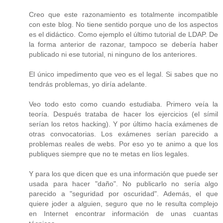
Creo que este razonamiento es totalmente incompatible
con este blog. No tiene sentido porque uno de los aspectos
es el didáctico. Como ejemplo el último tutorial de LDAP. De
la forma anterior de razonar, tampoco se debería haber
publicado ni ese tutorial, ni ninguno de los anteriores.
El único impedimento que veo es el legal. Si sabes que no
tendrás problemas, yo diría adelante.
Veo todo esto como cuando estudiaba. Primero veía la
teoría. Después trataba de hacer los ejercicios (el símil
serían los retos hacking). Y por último hacía exámenes de
otras convocatorias. Los exámenes serían parecido a
problemas reales de webs. Por eso yo te animo a que los
publiques siempre que no te metas en líos legales.
Y para los que dicen que es una información que puede ser
usada para hacer "daño". No publicarlo no sería algo
parecido a "seguridad por oscuridad". Además, el que
quiere joder a alguien, seguro que no le resulta complejo
en Internet encontrar información de unas cuantas