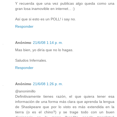
Y recuerda que una vez publicas algo queda como una
gran losa inamovible en internet... :)
Así que si esto es un POLL! i say no.
Responder
Anónimo
21/6/08 1:14 p. m.
Mas bien, yo diría que no lo hagas.
Saludos Infernales.
Responder
Anónimo
21/6/08 1:26 p. m.
@anonimillo
Definitivamente tienes razón, el que quiera tener esa
información de una forma más clara que aprenda la lengua
de Shaskpeare que por lo visto es más extendida en la
tierra (o es el chino?) y se trage todo con un buen