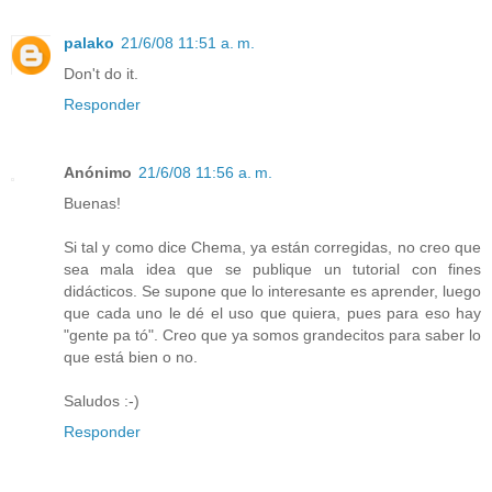
palako
21/6/08 11:51 a. m.
Don't do it.
Responder
Anónimo
21/6/08 11:56 a. m.
Buenas!
Si tal y como dice Chema, ya están corregidas, no creo que
sea mala idea que se publique un tutorial con fines
didácticos. Se supone que lo interesante es aprender, luego
que cada uno le dé el uso que quiera, pues para eso hay
"gente pa tó". Creo que ya somos grandecitos para saber lo
que está bien o no.
Saludos :-)
Responder