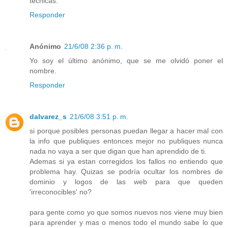
técnicas.
Responder
Anónimo
21/6/08 2:36 p. m.
Yo soy el último anónimo, que se me olvidó poner el
nombre.
Responder
dalvarez_s
21/6/08 3:51 p. m.
si porque posibles personas puedan llegar a hacer mal con
la info que publiques entonces mejor no publiques nunca
nada no vaya a ser que digan que han aprendido de ti.
Ademas si ya estan corregidos los fallos no entiendo que
problema hay. Quizas se podría ocultar los nombres de
dominio y logos de las web para que queden
'irreconocibles' no?
para gente como yo que somos nuevos nos viene muy bien
para aprender y mas o menos todo el mundo sabe lo que