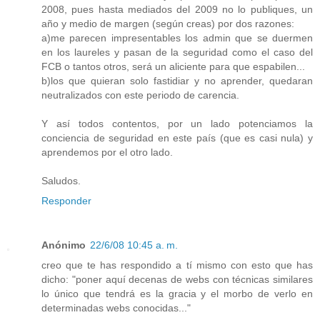
2008, pues hasta mediados del 2009 no lo publiques, un
año y medio de margen (según creas) por dos razones:
a)me parecen impresentables los admin que se duermen
en los laureles y pasan de la seguridad como el caso del
FCB o tantos otros, será un aliciente para que espabilen...
b)los que quieran solo fastidiar y no aprender, quedaran
neutralizados con este periodo de carencia.
Y así todos contentos, por un lado potenciamos la
conciencia de seguridad en este país (que es casi nula) y
aprendemos por el otro lado.
Saludos.
Responder
Anónimo
22/6/08 10:45 a. m.
creo que te has respondido a tí mismo con esto que has
dicho: "poner aquí decenas de webs con técnicas similares
lo único que tendrá es la gracia y el morbo de verlo en
determinadas webs conocidas..."