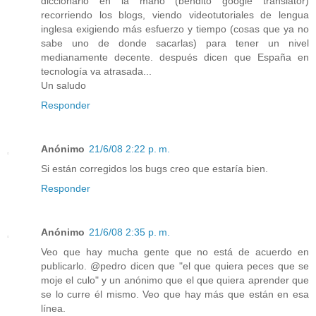
diccionario en la mano (bendito google translator)
recorriendo los blogs, viendo videotutoriales de lengua
inglesa exigiendo más esfuerzo y tiempo (cosas que ya no
sabe uno de donde sacarlas) para tener un nivel
medianamente decente. después dicen que España en
tecnología va atrasada...
Un saludo
Responder
Anónimo
21/6/08 2:22 p. m.
Si están corregidos los bugs creo que estaría bien.
Responder
Anónimo
21/6/08 2:35 p. m.
Veo que hay mucha gente que no está de acuerdo en
publicarlo. @pedro dicen que "el que quiera peces que se
moje el culo" y un anónimo que el que quiera aprender que
se lo curre él mismo. Veo que hay más que están en esa
línea.