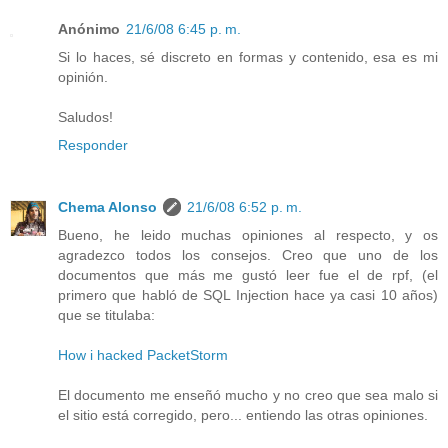
Anónimo
21/6/08 6:45 p. m.
Si lo haces, sé discreto en formas y contenido, esa es mi
opinión.
Saludos!
Responder
Chema Alonso
21/6/08 6:52 p. m.
Bueno, he leido muchas opiniones al respecto, y os
agradezco todos los consejos. Creo que uno de los
documentos que más me gustó leer fue el de rpf, (el
primero que habló de SQL Injection hace ya casi 10 años)
que se titulaba:
How i hacked PacketStorm
El documento me enseñó mucho y no creo que sea malo si
el sitio está corregido, pero... entiendo las otras opiniones.