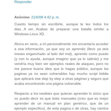
Responder
Anónimo
21/6/08 4:42 p. m.
Cuanto tiempo sin escribirte, aunque te leo todos los
dias...A ver...Acabas de preparar una batalla similar a
Windows-Linux XD.
Ahora en serio, a mi personalmente me encantaría acceder
a esa información, ya que soy un aprendiz (llevo ya seis
meses enganchado al lado del mal), aprendo como puedo
(y con tu ayuda, aunque imagino que ya lo sabrás) y me
vendría muy bien ver ejemplos reales de ataques, pero no
me parece buena idea que lo hagas público, aunque las
paginas ya no sean vulnerables hay mucho script kiddie
que aplicará ese step by step a otras páginas y seguro que
acaba encontrando una página vulnerable.
Respecto a los newbies que quieran aprender lo único que
os puedo decir es que leáis manuales (creo que es mejor
aprender de un manual en plan genérico, que de un
ejemplo especifico), de esta pagina o de otras, hay cientos