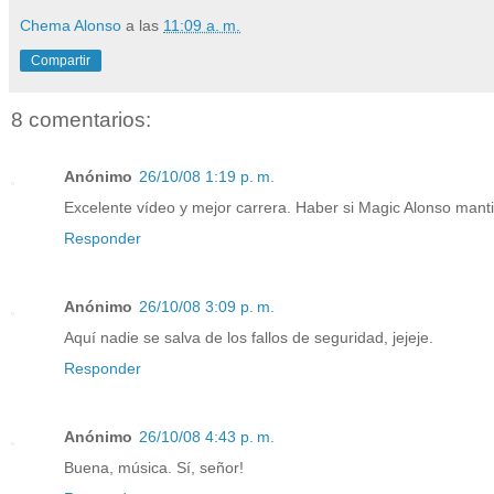
Chema Alonso
a las
11:09 a. m.
Compartir
8 comentarios:
Anónimo
26/10/08 1:19 p. m.
Excelente vídeo y mejor carrera. Haber si Magic Alonso manti
Responder
Anónimo
26/10/08 3:09 p. m.
Aquí nadie se salva de los fallos de seguridad, jejeje.
Responder
Anónimo
26/10/08 4:43 p. m.
Buena, música. Sí, señor!