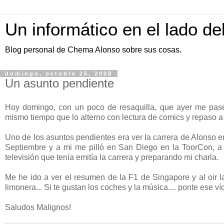
Un informático en el lado de
Blog personal de Chema Alonso sobre sus cosas.
domingo, octubre 26, 2008
Un asunto pendiente
Hoy domingo, con un poco de resaquilla, que ayer me pasé
mismo tiempo que lo alterno con lectura de comics y repaso a
Uno de los asuntos pendientes era ver la carrera de Alonso e
Septiembre y a mi me pilló en San Diego en la ToorCon, a
televisión que tenía emitía la carrera y preparando mi charla.
Me he ido a ver el resumen de la F1 de Singapore y al oir 
limonera... Si te gustan los coches y la música.... ponte ese ví
Saludos Malignos!