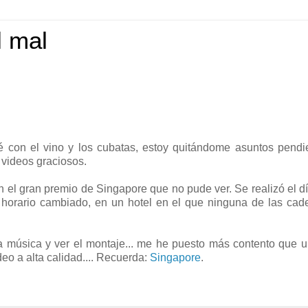
l mal
 con el vino y los cubatas, estoy quitándome asuntos pendi
 videos graciosos.
n el gran premio de Singapore que no pude ver. Se realizó el d
 horario cambiado, en un hotel en el que ninguna de las ca
la música y ver el montaje... me he puesto más contento que 
deo a alta calidad.... Recuerda:
Singapore
.