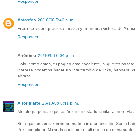
Responder
Asfasfos
26/10/08 5:46 p. m.
Precioso video, preciosa música y tremenda victoria de Alonso
Responder
Anónimo
26/10/08 6:04 p. m.
Hola, como estas, tu pagina esta excelente, si queres pasate
interesa podemos hacer un intercambio de links, banners, c
abrazo.
Responder
Aitor Iriarte
26/10/08 6:41 p. m.
Me alegra pensar que estás en un estado similar al mío. Me ac
Si te gustan las carreras anímate a ir a un circuito. Suele ha
Por ejemplo en Miranda suele ser el último fin de semana de