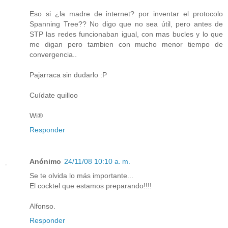
Eso si ¿la madre de internet? por inventar el protocolo
Spanning Tree?? No digo que no sea útil, pero antes de
STP las redes funcionaban igual, con mas bucles y lo que
me digan pero tambien con mucho menor tiempo de
convergencia..
Pajarraca sin dudarlo :P
Cuídate quilloo
Wi®
Responder
Anónimo
24/11/08 10:10 a. m.
Se te olvida lo más importante...
El cocktel que estamos preparando!!!!
Alfonso.
Responder