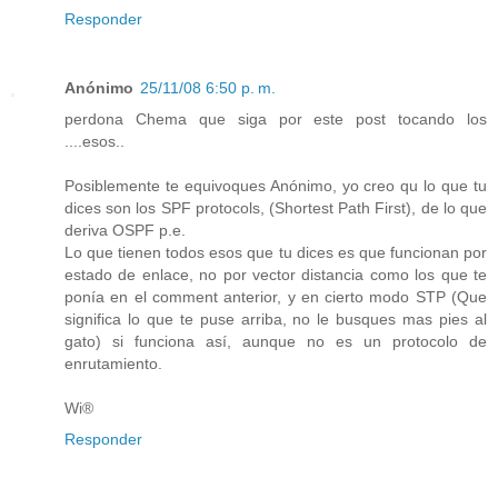
Responder
Anónimo
25/11/08 6:50 p. m.
perdona Chema que siga por este post tocando los
....esos..
Posiblemente te equivoques Anónimo, yo creo qu lo que tu
dices son los SPF protocols, (Shortest Path First), de lo que
deriva OSPF p.e.
Lo que tienen todos esos que tu dices es que funcionan por
estado de enlace, no por vector distancia como los que te
ponía en el comment anterior, y en cierto modo STP (Que
significa lo que te puse arriba, no le busques mas pies al
gato) si funciona así, aunque no es un protocolo de
enrutamiento.
Wi®
Responder