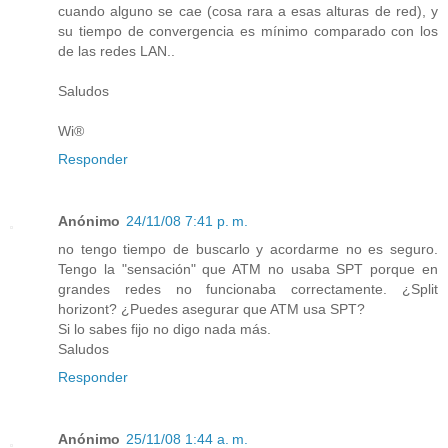
cuando alguno se cae (cosa rara a esas alturas de red), y
su tiempo de convergencia es mínimo comparado con los
de las redes LAN..
Saludos
Wi®
Responder
Anónimo
24/11/08 7:41 p. m.
no tengo tiempo de buscarlo y acordarme no es seguro.
Tengo la "sensación" que ATM no usaba SPT porque en
grandes redes no funcionaba correctamente. ¿Split
horizont? ¿Puedes asegurar que ATM usa SPT?
Si lo sabes fijo no digo nada más.
Saludos
Responder
Anónimo
25/11/08 1:44 a. m.