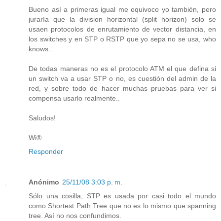
Bueno así a primeras igual me equivoco yo también, pero
juraría que la division horizontal (split horizon) solo se
usaen protocolos de enrutamiento de vector distancia, en
los switches y en STP o RSTP que yo sepa no se usa, who
knows..
De todas maneras no es el protocolo ATM el que defina si
un switch va a usar STP o no, es cuestión del admin de la
red, y sobre todo de hacer muchas pruebas para ver si
compensa usarlo realmente..
Saludos!
Wi®
Responder
Anónimo
25/11/08 3:03 p. m.
Sólo una cosilla, STP es usada por casi todo el mundo
como Shortest Path Tree que no es lo mismo que spanning
tree. Así no nos confundimos.