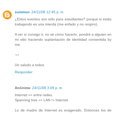
summun
24/11/08 12:45 p. m.
¿Estos eventos son sólo para estudiantes? porque si estás
trabajando es una mierda (me enfado y no respiro).
A ver si consigo ir, no sé cómo hacerlo, pondré a alguien en
mi sitio haciendo suplantación de identidad consentida by
me.
¬¬
Un saludo a todos.
Responder
Anónimo
24/11/08 3:09 p. m.
Internet => entre redes.
Spanning tree => LAN != Internet.
Lo de madre de Internet es exagerado. Entonces los de