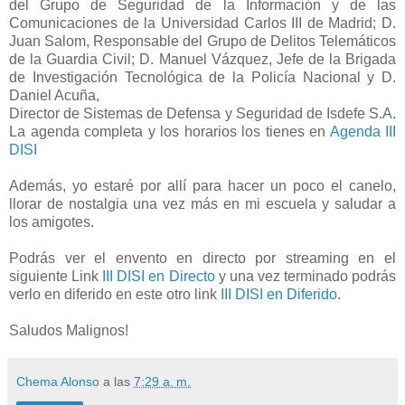
del Grupo de Seguridad de la Información y de las
Comunicaciones de la Universidad Carlos III de Madrid; D.
Juan Salom, Responsable del Grupo de Delitos Telemáticos
de la Guardia Civil; D. Manuel Vázquez, Jefe de la Brigada
de Investigación Tecnológica de la Policía Nacional y D.
Daniel Acuña,
Director de Sistemas de Defensa y Seguridad de Isdefe S.A.
La agenda completa y los horarios los tienes en
Agenda III
DISI
Además, yo estaré por allí para hacer un poco el canelo,
llorar de nostalgia una vez más en mi escuela y saludar a
los amigotes.
Podrás ver el envento en directo por streaming en el
siguiente Link
III DISI en Directo
y una vez terminado podrás
verlo en diferido en este otro link
III DISI en Diferido
.
Saludos Malignos!
Chema Alonso
a las
7:29 a. m.