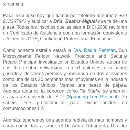
streaming.
Para inscribirse hay que llamar por teléfono al número
+34
913367842
y suplicar a
Dña. Beatriz Miguel
que te de una
plaza. Todos los inscritos que asistan a DISI 2008 recibirán
un Certificado de Asistencia con una formación equivalente
a 5 créditos CPE, Continuing Professional Education.
Como ponente estrella estará la
Dra. Radia Perlman
, Sun
Microsystems Fellow Network Protocols and Security
Project Principal Investigator en Estados Unidos, autora de
dos libros sobre networking, con 51 patentes a su haber,
ganadora de varios premios y nominada en dos ocasiones
como una de las 20 personas más influyentes en la industria
de los Estados Unidos. Vamos una peazo de pájara.
Además algunos la conocen como
"la Madre de Internet"
gracias a su invento del STP (
Spanning-Tree Protocol
). Ya
sabéis, ese protocolocillo para evitar bucles en
comunicaciones L2.
Además, tendremos una agenda repleta de más nombres y
caras conocidas, a saber: el Dr. Arturo Ribagorda, Director