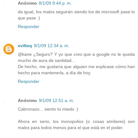
Anónimo
8/1/09 9:44 p. m.
da igual, los malos seguirán siendo los de microsoft pase lo
que pase :)
Responder
evilteq
9/1/09 12:34 a. m.
@kane ¿Seguro? Y yo que creo que a google no le queda
mucho de aura de santidad...
De hecho, me gustaría que alguien me explicase cómo han
hecho para mantenerla, a día de hoy.
Responder
Anónimo
9/1/09 12:51 a. m.
Cabronazo... siento tú miedo :)
Ahora en serio, los monopolios (o cosas similares) son
malos para todos menos para el que está en el poder.