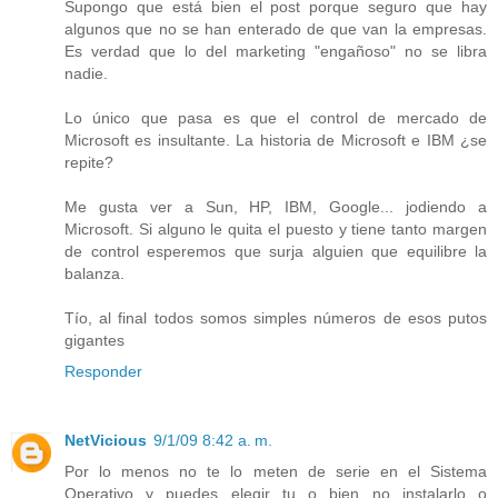
Supongo que está bien el post porque seguro que hay
algunos que no se han enterado de que van la empresas.
Es verdad que lo del marketing "engañoso" no se libra
nadie.
Lo único que pasa es que el control de mercado de
Microsoft es insultante. La historia de Microsoft e IBM ¿se
repite?
Me gusta ver a Sun, HP, IBM, Google... jodiendo a
Microsoft. Si alguno le quita el puesto y tiene tanto margen
de control esperemos que surja alguien que equilibre la
balanza.
Tío, al final todos somos simples números de esos putos
gigantes
Responder
NetVicious
9/1/09 8:42 a. m.
Por lo menos no te lo meten de serie en el Sistema
Operativo y puedes elegir tu o bien no instalarlo o