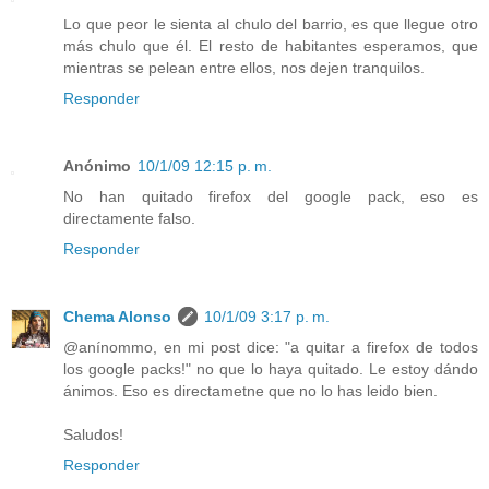
Lo que peor le sienta al chulo del barrio, es que llegue otro
más chulo que él. El resto de habitantes esperamos, que
mientras se pelean entre ellos, nos dejen tranquilos.
Responder
Anónimo
10/1/09 12:15 p. m.
No han quitado firefox del google pack, eso es
directamente falso.
Responder
Chema Alonso
10/1/09 3:17 p. m.
@anínommo, en mi post dice: "a quitar a firefox de todos
los google packs!" no que lo haya quitado. Le estoy dándo
ánimos. Eso es directametne que no lo has leido bien.
Saludos!
Responder