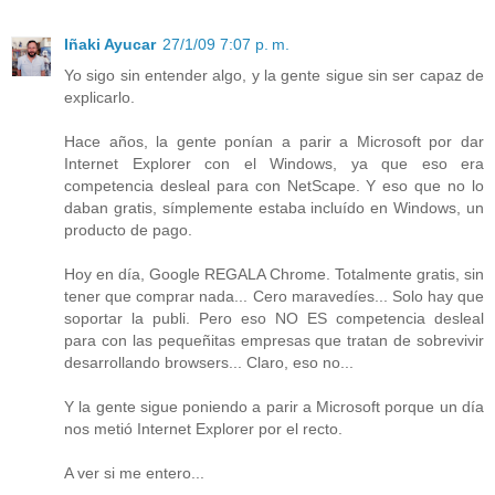
Iñaki Ayucar
27/1/09 7:07 p. m.
Yo sigo sin entender algo, y la gente sigue sin ser capaz de
explicarlo.
Hace años, la gente ponían a parir a Microsoft por dar
Internet Explorer con el Windows, ya que eso era
competencia desleal para con NetScape. Y eso que no lo
daban gratis, símplemente estaba incluído en Windows, un
producto de pago.
Hoy en día, Google REGALA Chrome. Totalmente gratis, sin
tener que comprar nada... Cero maravedíes... Solo hay que
soportar la publi. Pero eso NO ES competencia desleal
para con las pequeñitas empresas que tratan de sobrevivir
desarrollando browsers... Claro, eso no...
Y la gente sigue poniendo a parir a Microsoft porque un día
nos metió Internet Explorer por el recto.
A ver si me entero...