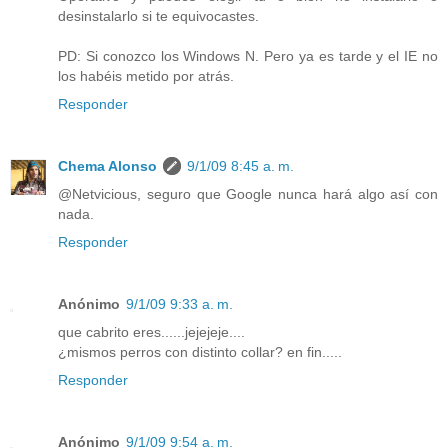
desinstalarlo si te equivocastes.
PD: Si conozco los Windows N. Pero ya es tarde y el IE no
los habéis metido por atrás.
Responder
Chema Alonso
9/1/09 8:45 a. m.
@Netvicious, seguro que Google nunca hará algo así con
nada.
Responder
Anónimo
9/1/09 9:33 a. m.
que cabrito eres......jejejeje....
¿mismos perros con distinto collar? en fin.....
Responder
Anónimo
9/1/09 9:54 a. m.