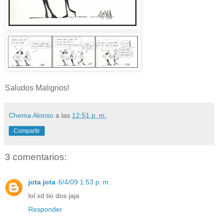
Saludos Malignos!
Chema Alonso
a las
12:51 p. m.
Compartir
3 comentarios:
jota jota
6/4/09 1:53 p. m.
lol xd tio dos jaja
Responder