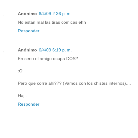
Anónimo
6/4/09 2:36 p. m.
No están mal las tiras cómicas ehh
Responder
Anónimo
6/4/09 6:19 p. m.
En serio el amigo ocupa DOS?
:O
Pero que corre ahi??? (Vamos con los chistes internos)....
Haj.-
Responder