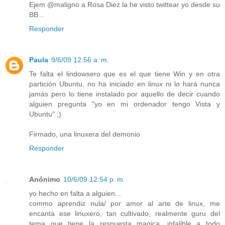
Ejem @maligno a Rosa Diez la he visto twittear yo desde su
BB ..
Responder
Paula
9/6/09 12:56 a. m.
Te falta el lindowsero que es el que tiene Win y en otra
partición Ubuntu, no ha iniciado en linux ni lo hará nunca
jamás pero lo tiene instalado por aquello de decir cuando
alguien pregunta "yo en mi ordenador tengo Vista y
Ubuntu" ;)
Firmado, una linuxera del demonio
Responder
Anónimo
10/6/09 12:54 p. m.
yo hecho en falta a alguien...
commo aprendiz nula/ por amor al arte de linux, me
encanta ese linuxero, tan cultivado, realmente guru del
tema que tiene la respuesta magica, infalible a todo