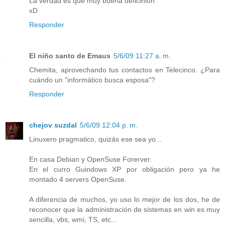
La verdad es que muy buena deficinión
xD
Responder
El niño santo de Emaus
5/6/09 11:27 a. m.
Chemita, aprovechando tus contactos en Telecinco. ¿Para
cuándo un "informático busca esposa"?
Responder
chejov suzdal
5/6/09 12:04 p. m.
Linuxero pragmatico, quizás ese sea yo...
En casa Debian y OpenSuse Forerver.
En el curro Guindows XP por obligación pero ya he
montado 4 servers OpenSuse.
A diferencia de muchos, yo uso lo mejor de los dos, he de
reconocer que la administración de sistemas en win es muy
sencilla, vbs, wmi, TS, etc...