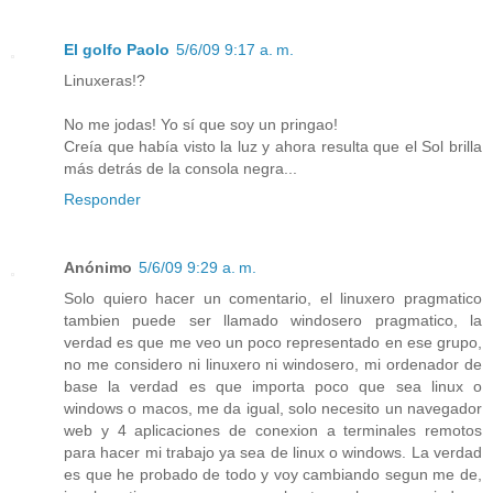
El golfo Paolo
5/6/09 9:17 a. m.
Linuxeras!?
No me jodas! Yo sí que soy un pringao!
Creía que había visto la luz y ahora resulta que el Sol brilla
más detrás de la consola negra...
Responder
Anónimo
5/6/09 9:29 a. m.
Solo quiero hacer un comentario, el linuxero pragmatico
tambien puede ser llamado windosero pragmatico, la
verdad es que me veo un poco representado en ese grupo,
no me considero ni linuxero ni windosero, mi ordenador de
base la verdad es que importa poco que sea linux o
windows o macos, me da igual, solo necesito un navegador
web y 4 aplicaciones de conexion a terminales remotos
para hacer mi trabajo ya sea de linux o windows. La verdad
es que he probado de todo y voy cambiando segun me de,