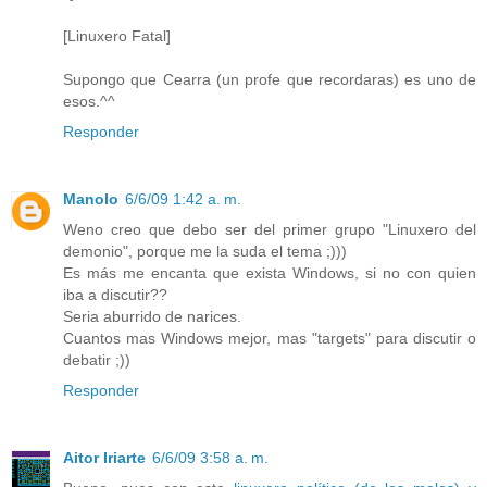
[Linuxero Fatal]
Supongo que Cearra (un profe que recordaras) es uno de
esos.^^
Responder
Manolo
6/6/09 1:42 a. m.
Weno creo que debo ser del primer grupo "Linuxero del
demonio", porque me la suda el tema ;)))
Es más me encanta que exista Windows, si no con quien
iba a discutir??
Seria aburrido de narices.
Cuantos mas Windows mejor, mas "targets" para discutir o
debatir ;))
Responder
Aitor Iriarte
6/6/09 3:58 a. m.