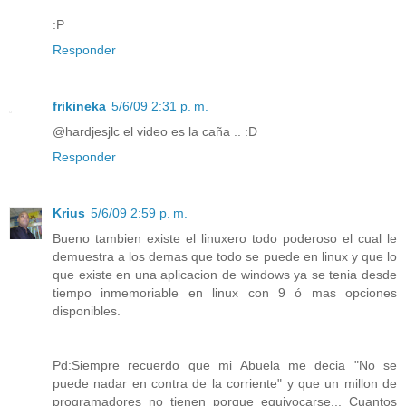
:P
Responder
frikineka
5/6/09 2:31 p. m.
@hardjesjlc el video es la caña .. :D
Responder
Krius
5/6/09 2:59 p. m.
Bueno tambien existe el linuxero todo poderoso el cual le
demuestra a los demas que todo se puede en linux y que lo
que existe en una aplicacion de windows ya se tenia desde
tiempo inmemoriable en linux con 9 ó mas opciones
disponibles.
Pd:Siempre recuerdo que mi Abuela me decia "No se
puede nadar en contra de la corriente" y que un millon de
programadores no tienen porque equivocarse... Cuantos