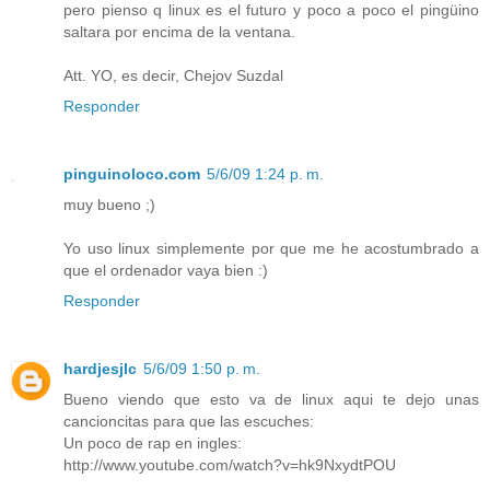
pero pienso q linux es el futuro y poco a poco el pingüino
saltara por encima de la ventana.
Att. YO, es decir, Chejov Suzdal
Responder
pinguinoloco.com
5/6/09 1:24 p. m.
muy bueno ;)
Yo uso linux simplemente por que me he acostumbrado a
que el ordenador vaya bien :)
Responder
hardjesjlc
5/6/09 1:50 p. m.
Bueno viendo que esto va de linux aqui te dejo unas
cancioncitas para que las escuches:
Un poco de rap en ingles:
http://www.youtube.com/watch?v=hk9NxydtPOU