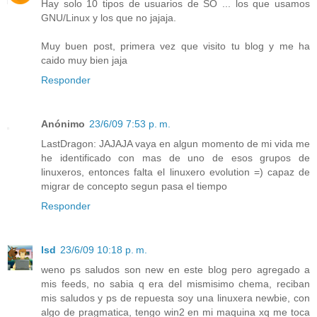
Hay solo 10 tipos de usuarios de SO ... los que usamos
GNU/Linux y los que no jajaja.
Muy buen post, primera vez que visito tu blog y me ha
caido muy bien jaja
Responder
Anónimo
23/6/09 7:53 p. m.
LastDragon: JAJAJA vaya en algun momento de mi vida me
he identificado con mas de uno de esos grupos de
linuxeros, entonces falta el linuxero evolution =) capaz de
migrar de concepto segun pasa el tiempo
Responder
lsd
23/6/09 10:18 p. m.
weno ps saludos son new en este blog pero agregado a
mis feeds, no sabia q era del mismisimo chema, reciban
mis saludos y ps de repuesta soy una linuxera newbie, con
algo de pragmatica, tengo win2 en mi maquina xq me toca