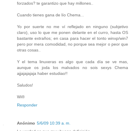
forzados? te garantizo que hay millones..
Cuando tienes gana de lío Chema...
Yo por suerte no me ví reflejado en ninguno (subjetivo
claro), uso lo que me ponen delante en el curro, hasta OS
bastante extraños; en casa para hacer el tonto winxp/win7
pero por mera comodidad, no porque sea mejor o peor que
otras cosas..
Y el tema linuxeras es algo que cada día se ve mas,
aunque os joda los malvados no sois sexys Chema
ajjajajajaja haber estudiao!!
Saludos!
Wi®
Responder
Anónimo
5/6/09 10:39 a. m.