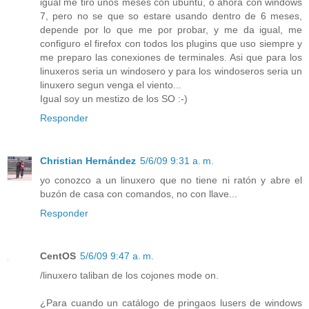
igual me tiro unos meses con ubuntu, o ahora con windows
7, pero no se que so estare usando dentro de 6 meses,
depende por lo que me por probar, y me da igual, me
configuro el firefox con todos los plugins que uso siempre y
me preparo las conexiones de terminales. Asi que para los
linuxeros seria un windosero y para los windoseros seria un
linuxero segun venga el viento...
Igual soy un mestizo de los SO :-)
Responder
Christian Hernández
5/6/09 9:31 a. m.
yo conozco a un linuxero que no tiene ni ratón y abre el
buzón de casa con comandos, no con llave...
Responder
CentOS
5/6/09 9:47 a. m.
/linuxero taliban de los cojones mode on.
¿Para cuando un catálogo de pringaos lusers de windows