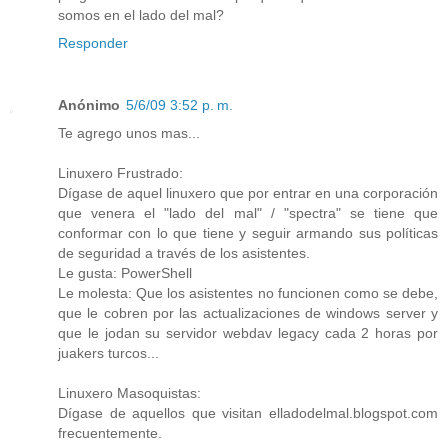
somos en el lado del mal?
Responder
Anónimo
5/6/09 3:52 p. m.
Te agrego unos mas...
Linuxero Frustrado:
Dígase de aquel linuxero que por entrar en una corporación
que venera el "lado del mal" / "spectra" se tiene que
conformar con lo que tiene y seguir armando sus políticas
de seguridad a través de los asistentes.
Le gusta: PowerShell
Le molesta: Que los asistentes no funcionen como se debe,
que le cobren por las actualizaciones de windows server y
que le jodan su servidor webdav legacy cada 2 horas por
juakers turcos...
Linuxero Masoquistas:
Dígase de aquellos que visitan elladodelmal.blogspot.com
frecuentemente.