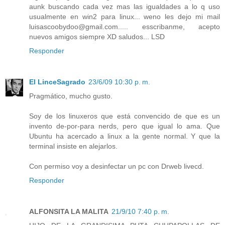
aunk buscando cada vez mas las igualdades a lo q uso
usualmente en win2 para linux... weno les dejo mi mail
luisascoobydoo@gmail.com..... esscribanme, acepto
nuevos amigos siempre XD saludos... LSD
Responder
El LinceSagrado
23/6/09 10:30 p. m.
Pragmático, mucho gusto.
Soy de los linuxeros que está convencido de que es un
invento de-por-para nerds, pero que igual lo ama. Que
Ubuntu ha acercado a linux a la gente normal. Y que la
terminal insiste en alejarlos.
Con permiso voy a desinfectar un pc con Drweb livecd.
Responder
ALFONSITA LA MALITA
21/9/10 7:40 p. m.