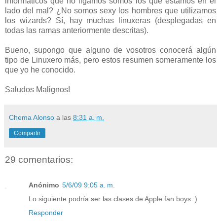
informáticos que no ligamos somos los que estamos en el
lado del mal? ¿No somos sexy los hombres que utilizamos
los wizards? Sí, hay muchas linuxeras (desplegadas en
todas las ramas anteriormente descritas).
Bueno, supongo que alguno de vosotros conocerá algún
tipo de Linuxero más, pero estos resumen someramente los
que yo he conocido.
Saludos Malignos!
Chema Alonso
a las
8:31 a. m.
Compartir
29 comentarios:
Anónimo
5/6/09 9:05 a. m.
Lo siguiente podría ser las clases de Apple fan boys :)
Responder