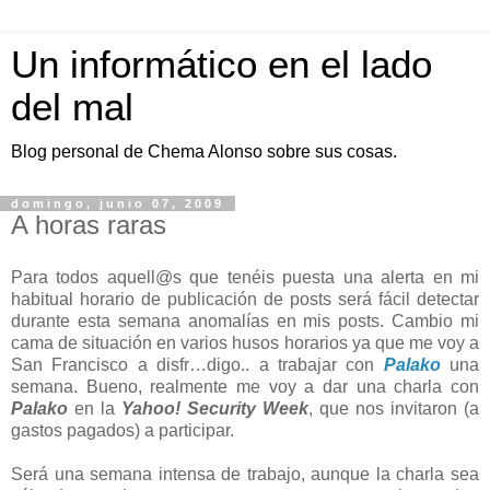
Un informático en el lado
del mal
Blog personal de Chema Alonso sobre sus cosas.
domingo, junio 07, 2009
A horas raras
Para todos aquell@s que tenéis puesta una alerta en mi
habitual horario de publicación de posts será fácil detectar
durante esta semana anomalías en mis posts. Cambio mi
cama de situación en varios husos horarios ya que me voy a
San Francisco a disfr…digo.. a trabajar con
Palako
una
semana. Bueno, realmente me voy a dar una charla con
Palako
en la
Yahoo! Security Week
, que nos invitaron (a
gastos pagados) a participar.
Será una semana intensa de trabajo, aunque la charla sea