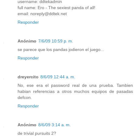
username: ddtekadmin
full name: Ero - The sexiest panda of all!
email: noreply@ddtek.net
Responder
Anónimo
7/6/09 10:59 p. m.
se parece que los pandas jodieron el juego...
Responder
dreyercito
8/6/09 12:44 a. m.
No, ese era el password real de una prueba. Tambien
habian referencias a otros muchos equipos de pasadas
defcon.
Responder
Anónimo
8/6/09 3:14 a. m.
de trivial pursuits 2?