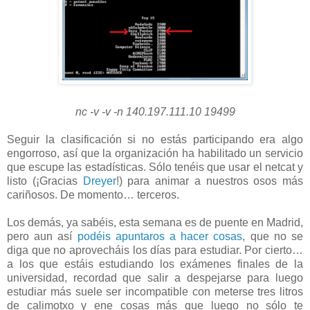
nc -v -v -n 140.197.111.10 19499
Seguir la clasificación si no estás participando era algo
engorroso, así que la organización ha habilitado un servicio
que escupe las estadísticas. Sólo tenéis que usar el netcat y
listo (¡Gracias
Dreyer
!) para animar a nuestros osos más
cariñosos. De momento… terceros.
Los demás, ya sabéis, esta semana es de puente en Madrid,
pero aun así
podéis apuntaros a hacer cosas
, que no se
diga que no aprovecháis los días para estudiar. Por cierto…
a los que estáis estudiando los exámenes finales de la
universidad, recordad que salir a despejarse para luego
estudiar más suele ser incompatible con meterse tres litros
de calimotxo y ene cosas más que luego no sólo te