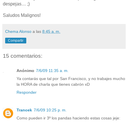
despejas… ;)
Saludos Malignos!
Chema Alonso
a las
8:45 a. m.
Compartir
15 comentarios:
Anónimo
7/6/09 11:35 a. m.
Ya contarás que tal por San Francisco, y no trabajes mucho
la HORA de charla que tienes cabrón xD
Responder
Trancek
7/6/09 10:25 p. m.
Como pueden ir 3º los pandas haciendo estas cosas jeje: