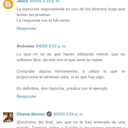
Jesús
8/6/09 3:19 p. m.
La inyeccion seguramente es uno de los diversos bugs que
tenian las pruebas.
La respuesta era el full-name.
Responder
Anónimo
8/6/09 3:52 p. m.
Lo que no se es que haces utilizando netcat, que es
software libre, de ese con el que tanto te metes.
Comprate alguna herramienta, o utiliza lo que te
proporcione el windows vista, si es que hay algo.
En definitiva, don hipócrita, predica con el ejemplo.
Responder
Chema Alonso
8/6/09 3:54 p. m.
@anónimo del final, veo que no te has enterado de una
mierda. También critico a Google si me parece oportuno y