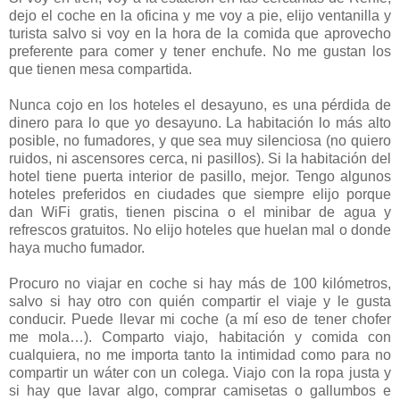
dejo el coche en la oficina y me voy a pie, elijo ventanilla y
turista salvo si voy en la hora de la comida que aprovecho
preferente para comer y tener enchufe. No me gustan los
que tienen mesa compartida.
Nunca cojo en los hoteles el desayuno, es una pérdida de
dinero para lo que yo desayuno. La habitación lo más alto
posible, no fumadores, y que sea muy silenciosa (no quiero
ruidos, ni ascensores cerca, ni pasillos). Si la habitación del
hotel tiene puerta interior de pasillo, mejor. Tengo algunos
hoteles preferidos en ciudades que siempre elijo porque
dan WiFi gratis, tienen piscina o el minibar de agua y
refrescos gratuitos. No elijo hoteles que huelan mal o donde
haya mucho fumador.
Procuro no viajar en coche si hay más de 100 kilómetros,
salvo si hay otro con quién compartir el viaje y le gusta
conducir. Puede llevar mi coche (a mí eso de tener chofer
me mola…). Comparto viajo, habitación y comida con
cualquiera, no me importa tanto la intimidad como para no
compartir un wáter con un colega. Viajo con la ropa justa y
si hay que lavar algo, comprar camisetas o gallumbos e