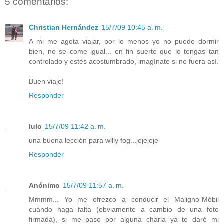
5 comentarios:
Christian Hernández
15/7/09 10:45 a. m.
A mi me agota viajar, por lo menos yo no puedo dormir
bien, no se come igual... en fin suerte que lo tengas tan
controlado y estés acostumbrado, imagínate si no fuera así.
Buen viaje!
Responder
lulo
15/7/09 11:42 a. m.
una buena lección para willy fog...jejejeje
Responder
Anónimo
15/7/09 11:57 a. m.
Mmmm... Yo me ofrezco a conducir el Maligno-Móbil
cuándo haga falta (obviamente a cambio de una foto
firmada), si me paso por alguna charla ya te daré mi