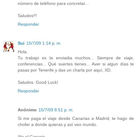
número de teléfono para concretar...
Saludos!!!
Responder
Sui
15/7/09 1:14 p. m.
Hola.
Tu trabajo es la enviadia muchos... Siempre de viaje,
conferencias... Qué suertes tienes... Aver si algun días te
pasas por Tenerife y das un charla por aquí, XD.
Saludos. Good Luck!
Responder
Anónimo
15/7/09 8:51 p. m.
Si me paga el viaje desde Canarias a Madrid, te hago de
chofer a donde quieras y así veo mundo.
Ale el Canario