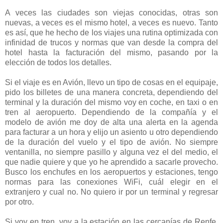
A veces las ciudades son viejas conocidas, otras son
nuevas, a veces es el mismo hotel, a veces es nuevo. Tanto
es así, que he hecho de los viajes una rutina optimizada con
infinidad de trucos y normas que van desde la compra del
hotel hasta la facturación del mismo, pasando por la
elección de todos los detalles.
Si el viaje es en Avión, llevo un tipo de cosas en el equipaje,
pido los billetes de una manera concreta, dependiendo del
terminal y la duración del mismo voy en coche, en taxi o en
tren al aeropuerto. Dependiendo de la compañía y el
modelo de avión me doy de alta una alerta en la agenda
para facturar a un hora y elijo un asiento u otro dependiendo
de la duración del vuelo y el tipo de avión. No siempre
ventanilla, no siempre pasillo y alguna vez el del medio, el
que nadie quiere y que yo he aprendido a sacarle provecho.
Busco los enchufes en los aeropuertos y estaciones, tengo
normas para las conexiones WiFi, cuál elegir en el
extranjero y cual no. No quiero ir por un terminal y regresar
por otro.
Si voy en tren, voy a la estación en las cercanías de Renfe,