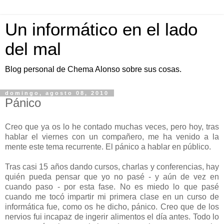
Un informático en el lado
del mal
Blog personal de Chema Alonso sobre sus cosas.
domingo, agosto 08, 2010
Pánico
Creo que ya os lo he contado muchas veces, pero hoy, tras
hablar el viernes con un compañero, me ha venido a la
mente este tema recurrente. El pánico a hablar en público.
Tras casi 15 años dando cursos, charlas y conferencias, hay
quién pueda pensar que yo no pasé - y aún de vez en
cuando paso - por esta fase. No es miedo lo que pasé
cuando me tocó impartir mi primera clase en un curso de
informática fue, como os he dicho, pánico. Creo que de los
nervios fui incapaz de ingerir alimentos el día antes. Todo lo