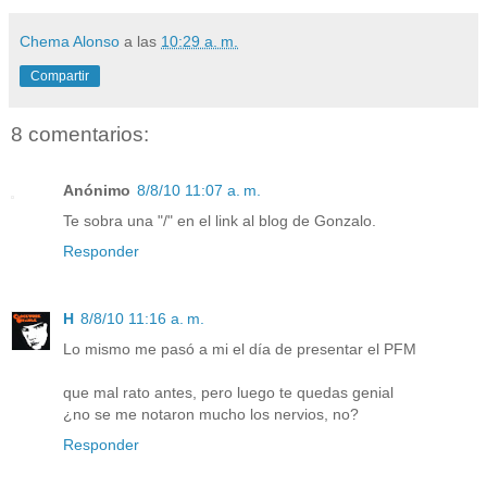
Chema Alonso
a las
10:29 a. m.
Compartir
8 comentarios:
Anónimo
8/8/10 11:07 a. m.
Te sobra una "/" en el link al blog de Gonzalo.
Responder
H
8/8/10 11:16 a. m.
Lo mismo me pasó a mi el día de presentar el PFM
que mal rato antes, pero luego te quedas genial
¿no se me notaron mucho los nervios, no?
Responder