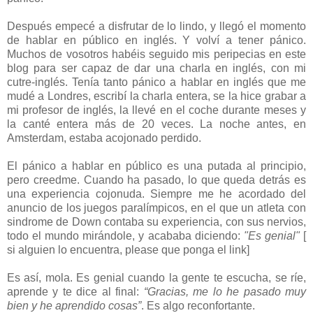
Después empecé a disfrutar de lo lindo, y llegó el momento
de hablar en público en inglés. Y volví a tener pánico.
Muchos de vosotros habéis seguido mis peripecias en este
blog para ser capaz de dar una charla en inglés, con mi
cutre-inglés. Tenía tanto pánico a hablar en inglés que me
mudé a Londres, escribí la charla entera, se la hice grabar a
mi profesor de inglés, la llevé en el coche durante meses y
la canté entera más de 20 veces. La noche antes, en
Amsterdam, estaba acojonado perdido.
El pánico a hablar en público es una putada al principio,
pero creedme. Cuando ha pasado, lo que queda detrás es
una experiencia cojonuda. Siempre me he acordado del
anuncio de los juegos paralímpicos, en el que un atleta con
sindrome de Down contaba su experiencia, con sus nervios,
todo el mundo mirándole, y acababa diciendo:
"Es genial"
[
si alguien lo encuentra, please que ponga el link]
Es así, mola. Es genial cuando la gente te escucha, se ríe,
aprende y te dice al final:
“Gracias, me lo he pasado muy
bien y he aprendido cosas”
. Es algo reconfortante.