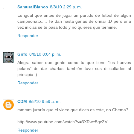
SamuraiBlanco
8/8/10 2:29 p. m.
Es igual que antes de jugar un partido de fútbol de algún
campeonato..... Te dan hasta ganas de orinar :D pero una
vez inicias se te pasa todo y no quieres que termine.
Responder
Grifo
8/8/10 8:04 p. m.
Alegra saber que gente como tu que tiene "los huevos
pelaos" de dar charlas, también tuvo sus dificultades al
principio :)
Responder
CDM
9/8/10 9:59 a. m.
mmmm juraría que el video que dices es este, no Chema?
http://www.youtube.com/watch?v=3XRwe5gcZVI
Responder