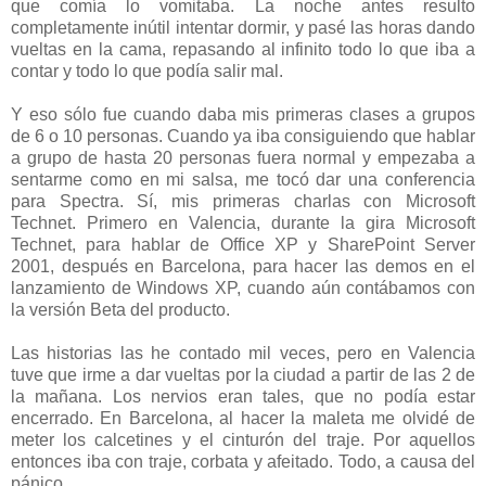
que comía lo vomitaba. La noche antes resulto
completamente inútil intentar dormir, y pasé las horas dando
vueltas en la cama, repasando al infinito todo lo que iba a
contar y todo lo que podía salir mal.
Y eso sólo fue cuando daba mis primeras clases a grupos
de 6 o 10 personas. Cuando ya iba consiguiendo que hablar
a grupo de hasta 20 personas fuera normal y empezaba a
sentarme como en mi salsa, me tocó dar una conferencia
para Spectra. Sí, mis primeras charlas con Microsoft
Technet. Primero en Valencia, durante la gira Microsoft
Technet, para hablar de Office XP y SharePoint Server
2001, después en Barcelona, para hacer las demos en el
lanzamiento de Windows XP, cuando aún contábamos con
la versión Beta del producto.
Las historias las he contado mil veces, pero en Valencia
tuve que irme a dar vueltas por la ciudad a partir de las 2 de
la mañana. Los nervios eran tales, que no podía estar
encerrado. En Barcelona, al hacer la maleta me olvidé de
meter los calcetines y el cinturón del traje. Por aquellos
entonces iba con traje, corbata y afeitado. Todo, a causa del
pánico.