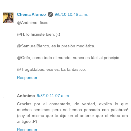
Chema Alonso
9/8/10 10:46 a. m.
@Anónimo, fixed.
@H, lo hicieste bien. };)
@SamuraiBlanco, es la presión mediática.
@Grifo, como todo el mundo, nunca es fácil al principio.
@Tragaldabas, ese es. Es fantástico.
Responder
Anónimo
9/8/10 11:07 a. m.
Gracias por el comentario, de verdad, explica lo que
muchos sentimos pero no hemos pensado con palabras!
(soy el mismo que te dijo en el anterior que el vídeo era
antiguo :P)
Responder