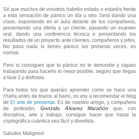
Sé que muchos de vosotros habréis estado o estaréis frente
a esta sensación de pánico un día u otro. Será dando una
clase, exponiendo en el aula delante de tus compañeros,
presentando una oferta a un cliente, pasando un examen
oral, dando una conferencia técnica o presentando los
resultados de un proyecto ante clientes, compañeros y jefes.
No pasa nada si tienes pánico las primeras veces, es
normal.
Pero si consigues que tu pánico no te derrumbe y sigues
trabajando para hacerlo lo mejor posible, seguro que llegas
a fase 2 y disfrutas.
Para todos los que queráis aprender como se hace una
charla antes de tiraros al barro, os voy a recomendar el blog
de
El arte de presentar
. Es de nuestro amigo, y compañero
de profesión,
Gonzalo Álvarez Marañón
que, con
disciplina, arte y trabajo, consigue hacer que hasta la
criptográfica cuántica sea fácil y divertida.
Saludos Malignos!