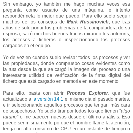
Sin embargo, yo también me hago muchas veces esa
pregunta como usuario de una máquina, e intento
respondérmela lo mejor que puedo. Para ello suelo seguir
muchos de los consejos de
Mark Russinovich
, que tras
años de solucionar los problemas de la computadora de su
esprosa, sacó muchos buenos trucos mirando los autoruns,
los accesos a ficheros o inspeccionando los procesos
cargados en el equipo.
Yo de vez en cuando suelo revisar todos los procesos y ver
las propiedades, donde compruebo cosas evidentes como
la ruta desde la que se cargó la imagen del proceso o una
interesante utilidad de verificación de la firma digital del
fichero que está cargado en memoria en este momento
Para ello, basta con abrir
Process Explorer
, que fue
actualizado a
la versión 14.1
el mismo día el pasado martes,
e ir seleccionando aquellos procesos que tengan más cara
de sospechoso. Yo suelo tirar por todos los que tienen
"algo
raruno"
o me parecen nuevos desde el último análisis. Eso
puede ser mismamente porque el nombre llame la atención,
tenga un alto consumo de CPU en un instante de tiempo o