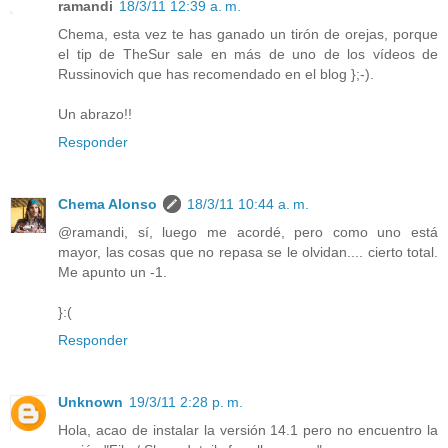
ramandi
18/3/11 12:39 a. m.
Chema, esta vez te has ganado un tirón de orejas, porque
el tip de TheSur sale en más de uno de los vídeos de
Russinovich que has recomendado en el blog };-).
Un abrazo!!
Responder
Chema Alonso
18/3/11 10:44 a. m.
@ramandi, sí, luego me acordé, pero como uno está
mayor, las cosas que no repasa se le olvidan.... cierto total.
Me apunto un -1.
}:(
Responder
Unknown
19/3/11 2:28 p. m.
Hola, acao de instalar la versión 14.1 pero no encuentro la