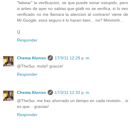
"falsear" la verificacion, se que puede sonar estupido, pero
si antes de ayer no sabias que gtalk no se verifica, si lo veo
verificado no me llamara la atencion al contrario! viene de
Mr.Google, esos seguro k lo hacen bien... no? Mmmmh...
Q.
Responder
Chema Alonso
17/3/11 12:29 p. m.
@TheSur, mola!! gracce!
Responder
Chema Alonso
17/3/11 12:33 p. m.
@TheSur, me has ahorrado un tiempo en cada revisión... si
es que... gracias!
Responder