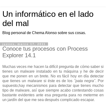
Un informático en el lado
del mal
Blog personal de Chema Alonso sobre sus cosas.
jueves, marzo 17, 2011
Conoce tus procesos con Process
Explorer 14.1
Muchas veces me hacen la difícil pregunta de cómo saber si
tienes un malware instalado en tu máquina y he de decir
que me ponen en un brete. No es fácil hoy en día detectar
que tienes un malware si éste es de los
"pata negra"
. Por
supuesto,hay mecanismos para detectar que tienes mucho
tipo de malware, así que siempre acabo contestando cosas
bastante evidentes ante esa pregunta para no meterme en
un jardín del que me sea después complicado escapar.