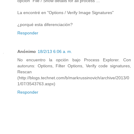
opción "File / Show details for all process"...
La encontré en "Options / Verify Image Signatures"
¿porqué esta diferenciación?
Responder
Anónimo
18/2/13 6:06 a. m.
No encuentro la opción bajo Process Explorer. Con
autoruns: Options, Filter Options, Verify code signatures,
Rescan
(http://blogs.technet.com/b/markrussinovich/archive/2013/0
1/07/3543763.aspx)
Responder