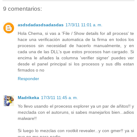
9 comentarios:
asdsdadasdsadasdas
17/3/11 11:01 a. m.
Hola Chema, si vas a 'File / Show details for all process' te
hace una verificación automatica de la firma en todos los
procesos sin necesidad de hacerlo manualmente, y en
cada una de las DLL's que estos procesos han cargado. Si
encima le añades la columna 'verifier signer' puedes ver
desde el panel principal si los procesos y sus dlls estan
firmados o no
Responder
Madrikeka
17/3/11 11:45 a. m.
Yo llevo usando el proecess explorer ya un par de añitos!! y
mezclada con el autoruns, si sabes manejarlos bien...adios
malware!!
Si luego lo mezclas con rootkit revealer...y con gmer!! ya si
que no me para nadie....