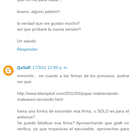
bueno..alguno peleón!!
la verdad que me gustan mucho!!
así que probaré la nueva versión!!
Un saludo.
Responder
QaSaR
17/3/11 12:00 p. m.
mmmmh... en cuanto a las firmas de los procesos, podria
ser que:
http://www.blackploit.com/2011/03/paper-indetectando-
malwares-cercando.html
fuera una forma de esconder esa firma, o SOLO es para el
antivirus?
Se puede falsificar esa firma? Aprovechando que gtalk no
verifica, ya que troyanizas el ejecutable, aprovechas para