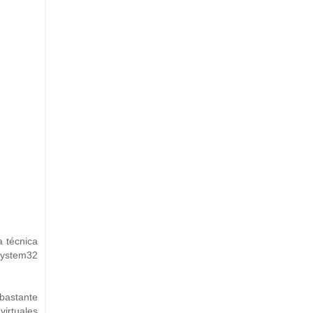
a técnica
 System32
bastante
virtuales