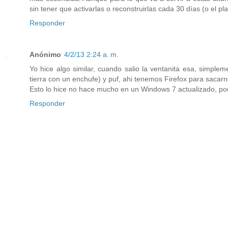
sin tener que activarlas o reconstruirlas cada 30 días (o el p
Responder
Anónimo
4/2/13 2:24 a. m.
Yo hice algo similar, cuando salio la ventanita esa, simpleme
tierra con un enchufe) y puf, ahi tenemos Firefox para sacarn
Esto lo hice no hace mucho en un Windows 7 actualizado, pod
Responder