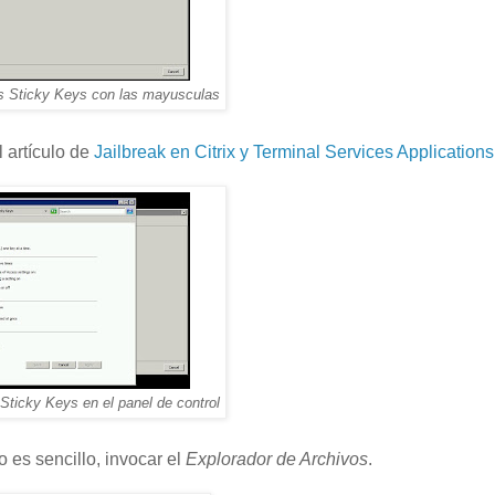
as Sticky Keys con las mayusculas
l artículo de
Jailbreak en Citrix y Terminal Services Applications
Sticky Keys en el panel de control
o es sencillo, invocar el
Explorador de Archivos
.