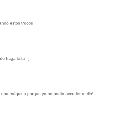
ando estos trucos
do haga falta =]
r una máquina porque ya no podía acceder a ella!