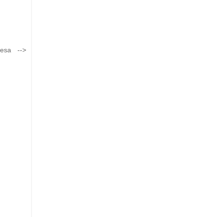
esa -->