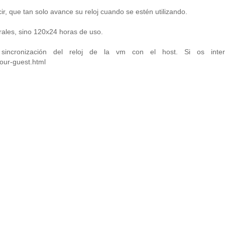
cir, que tan solo avance su reloj cuando se estén utilizando.
ales, sino 120x24 horas de uso.
incronización del reloj de la vm con el host. Si os inter
our-guest.html