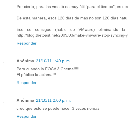
Por cierto, para las vms tb es muy útil "para el tiempo", es de
De esta manera, esos 120 días de más no son 120 días natur
Eso se consigue (hablo de VMware) eliminando la s
http://blog.thetoast.net/2009/03/make-vmware-stop-syncing-y
Responder
Anónimo
21/10/11 1:49 p. m.
Para cuando la FOCA 3 Chema!!!!!
El público la aclama!!!
Responder
Anónimo
21/10/11 2:00 p. m.
creo que esto se puede hacer 3 veces nomas!
Responder