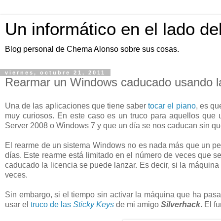
Un informático en el lado de
Blog personal de Chema Alonso sobre sus cosas.
viernes, octubre 21, 2011
Rearmar un Windows caducado usando la
Una de las aplicaciones que tiene saber
tocar el piano
, es qu
muy curiosos. En este caso es un truco para aquellos qu
Server 2008 o Windows 7 y que un día se nos caducan sin 
El rearme de un sistema Windows no es nada más que un peri
días. Este rearme está limitado en el número de veces que se
caducado la licencia se puede lanzar. Es decir, si la máqui
veces.
Sin embargo, si el tiempo sin activar la máquina que ha pasa
usar el
truco de las
Sticky Keys
de mi amigo
Silverhack
. El 