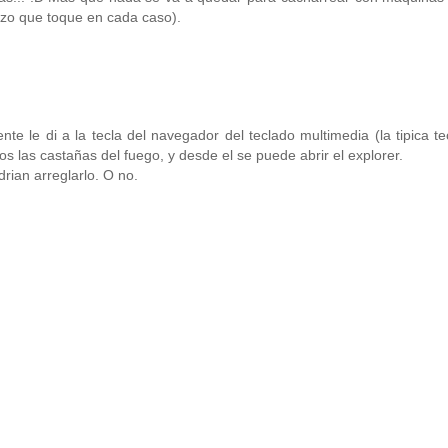
lazo que toque en cada caso).
nte le di a la tecla del navegador del teclado multimedia (la tipica te
os las castañas del fuego, y desde el se puede abrir el explorer.
rian arreglarlo. O no.