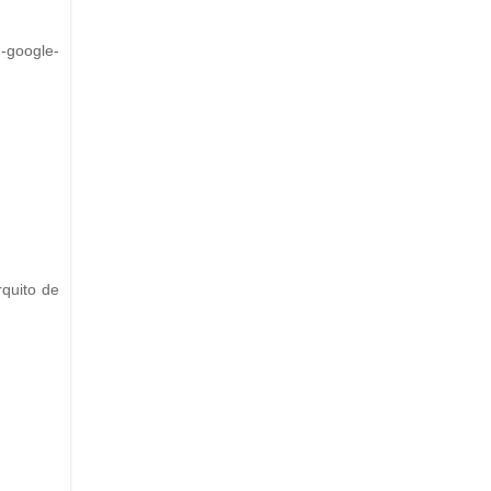
n-google-
rquito de