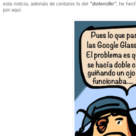
esta noticia, además de contaros lo del
"dolorcillo"
, he hec
por aquí.