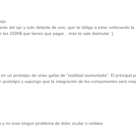
ojo.
ante del ojo y solo delante de uno, que te obliga a estar enfocando la
r los 1500$ que tienes que pagar... más te vale disimular :)
n un prototipo de unas gafas de "realidad aumentada". El principal 
un prototipo y supongo que la integración de los componentes será mej
y no tuve ningun problema de dolor ocular o cefalea.