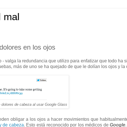
l mal
olores en los ojos
- valga la redundancia que utilizo para enfatizar que todo ha 
uebas, más de uno se ha quejado de que le dolían los ojos y la
e dolores de cabeza al usar Google Glass
den obligar a los ojos a hacer movimientos que habitualmen
 y de cabeza
. Esto está reconocido por los médicos de
Google