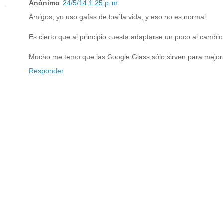
Anónimo
24/5/14 1:25 p. m.
Amigos, yo uso gafas de toa´la vida, y eso no es normal.
Es cierto que al principio cuesta adaptarse un poco al camb
Mucho me temo que las Google Glass sólo sirven para mejora
Responder