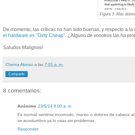
Figura 3: Más dolo
De momento, las críticas no han sido buenas, y respecto a la 
el hardware es "Dirty Cheap
". ¿Alguno de vosotros las ha pr
Saludos Malignos!
Chema Alonso
a las
7:01 a. m.
Compartir
8 comentarios:
Anónimo
23/5/14 8:00 a. m.
Es normal sentirse incomodo, mareo o dolores de cabeza al
se acostumbra ya lo usas sin problemas
Responder