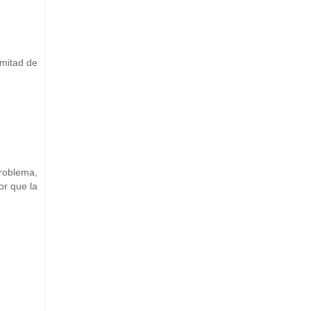
 mitad de
problema,
or que la