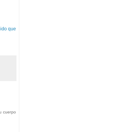
sido que
u cuerpo