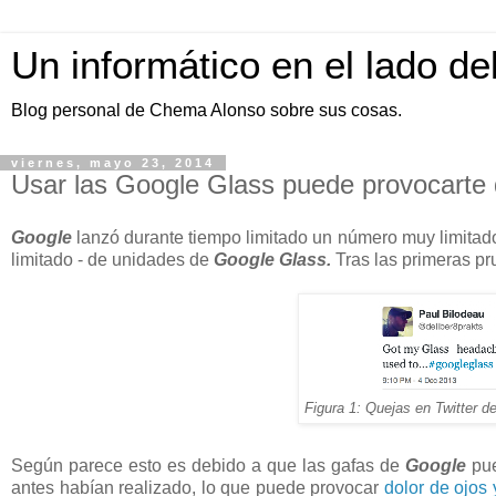
Un informático en el lado de
Blog personal de Chema Alonso sobre sus cosas.
viernes, mayo 23, 2014
Usar las Google Glass puede provocarte d
Google
lanzó durante tiempo limitado un número muy limitado 
limitado - de unidades de
Google Glass.
Tras las primeras pr
Figura 1: Quejas en Twitter d
Según parece esto es debido a que las gafas de
Google
pue
antes habían realizado, lo que puede provocar
dolor de ojos