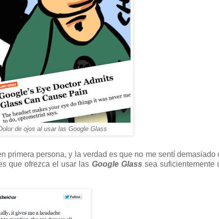
Dolor de ojos al usar las Google Glass
 en primera persona, y la verdad es que no me sentí demasiad
des que ofrezca el usar las
Google Glass
sea suficientemente ú