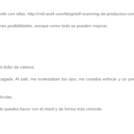
o con ellas. http://rnd.wul4.com/blog/self-scanning-de-productos-co
mes posibilidades, aunque como todo se pueden mejorar.
l dolor de cabeza.
agada. Al salir, me molestaban los ojos, me costaba enfocar y un po
ículas.
e lo puedes hacer con el móvil y de forma más cómoda.