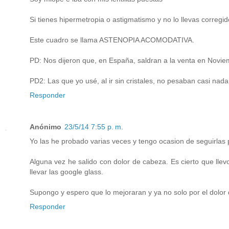
Si tienes hipermetropia o astigmatismo y no lo llevas corregi
Este cuadro se llama ASTENOPIA ACOMODATIVA.
PD: Nos dijeron que, en España, saldran a la venta en Novi
PD2: Las que yo usé, al ir sin cristales, no pesaban casi nada
Responder
Anónimo
23/5/14 7:55 p. m.
Yo las he probado varias veces y tengo ocasion de seguirlas
Alguna vez he salido con dolor de cabeza. Es cierto que ll
llevar las google glass.
Supongo y espero que lo mejoraran y ya no solo por el dolor 
Responder