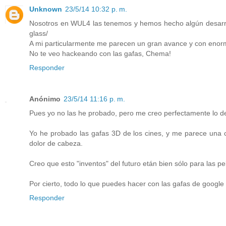
Unknown
23/5/14 10:32 p. m.
Nosotros en WUL4 las tenemos y hemos hecho algún desarroll
glass/
A mi particularmente me parecen un gran avance y con enor
No te veo hackeando con las gafas, Chema!
Responder
Anónimo
23/5/14 11:16 p. m.
Pues yo no las he probado, pero me creo perfectamente lo de
Yo he probado las gafas 3D de los cines, y me parece una c
dolor de cabeza.
Creo que esto "inventos" del futuro etán bien sólo para las pel
Por cierto, todo lo que puedes hacer con las gafas de googl
Responder