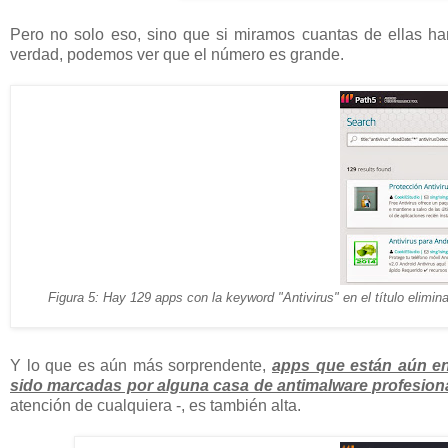
Pero no solo eso, sino que si miramos cuantas de ellas h
verdad, podemos ver que el número es grande.
Figura 5: Hay 129 apps con la keyword "Antivirus" en el título elim
Y lo que es aún más sorprendente,
apps que están aún en
sido marcadas por alguna casa de antimalware profesion
atención de cualquiera -, es también alta.