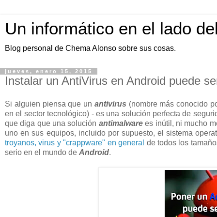
Un informático en el lado de
Blog personal de Chema Alonso sobre sus cosas.
jueves, enero 15, 2015
Instalar un AntiVirus en Android puede se
Si alguien piensa que un
antivirus
(nombre más conocido por
en el sector tecnológico) - es una solución perfecta de segu
que diga que una solución
antimalware
es inútil, ni mucho 
uno en sus equipos, incluido por supuesto, el sistema opera
troyanos, virus y "crappware" en general
de todos los tamaño
serio en el mundo de
Android
.