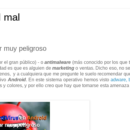
l mal
r muy peligroso
 el gran público) - o
antimalware
(más conocido por los que 
ridad es que es alguien de
marketing
o ventas. Dicho eso, no se
menos, y a cualquiera que me pregunte le suelo recomendar q
tivo
Android
. En este sistema operativo hemos visto
adware, b
s y colores, y por ello creo que hay que tomarse esta amenaz