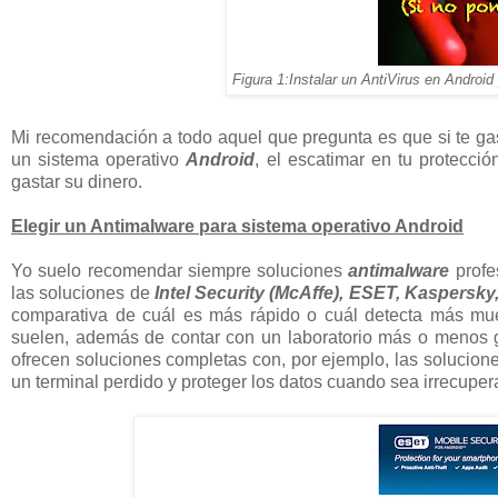
Figura 1:Instalar un AntiVirus en Android
Mi recomendación a todo aquel que pregunta es que si te g
un sistema operativo
Android
, el escatimar en tu protecci
gastar su dinero.
Elegir un Antimalware para sistema operativo Android
Yo suelo recomendar siempre soluciones
antimalware
profe
las soluciones de
Intel Security (McAffe), ESET, Kaspersk
comparativa de cuál es más rápido o cuál detecta más mue
suelen, además de contar con un laboratorio más o menos g
ofrecen soluciones completas con, por ejemplo, las solucion
un terminal perdido y proteger los datos cuando sea irrecuper