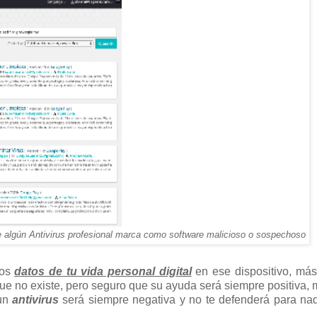
e algún Antivirus profesional marca como software malicioso o sospechoso
los
datos de tu vida personal digital
en ese dispositivo, más
ue no existe, pero seguro que su ayuda será siempre positiva, 
 un
antivirus
será siempre negativa y no te defenderá para na