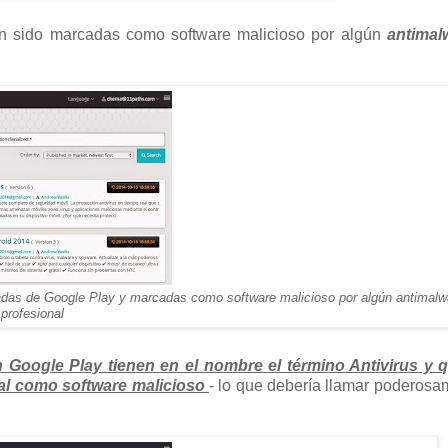
an sido marcadas como software malicioso por algún
antimal
inadas de Google Play y marcadas como software malicioso por algún antimalw
profesional
 Google Play tienen en el nombre el término Antivirus y 
al como software malicioso
- lo que debería llamar poderosa