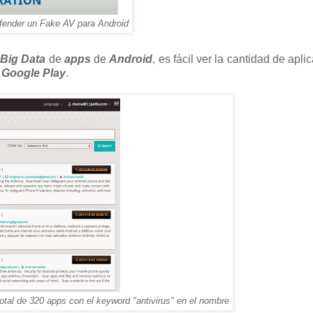
efender un Fake AV para Android
o
Big Data
de
apps
de
Android
, es fácil ver la cantidad de apl
e
Google Play
.
otal de 320 apps con el keyword "antivirus" en el nombre