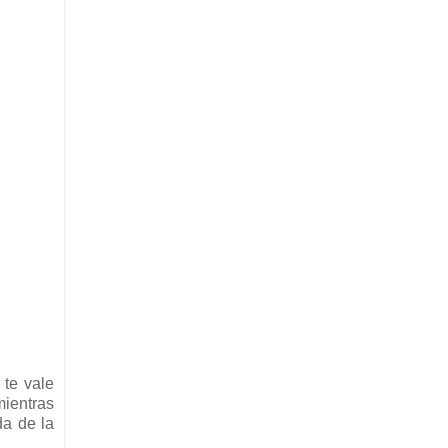
 te vale
mientras
da de la