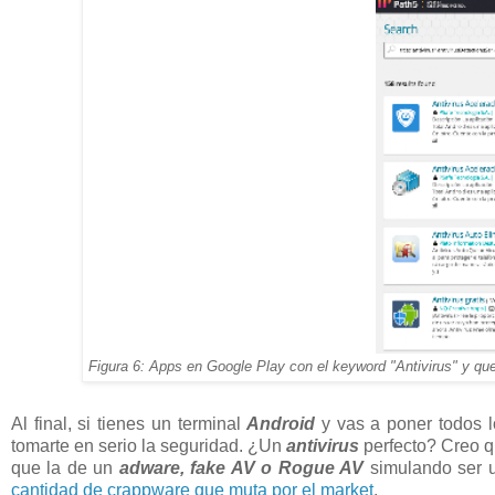
Figura 6: Apps en Google Play con el keyword "Antivirus" y qu
Al final, si tienes un terminal
Android
y vas a poner todos 
tomarte en serio la seguridad. ¿Un
antivirus
perfecto? Creo q
que la de un
adware, fake AV o Rogue AV
simulando ser
cantidad de crappware que muta por el market
.