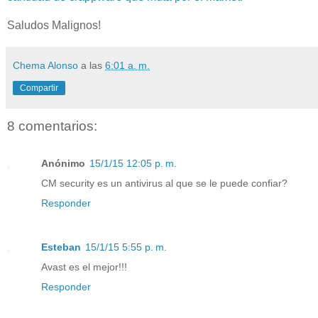
Saludos Malignos!
Chema Alonso
a las
6:01 a. m.
Compartir
8 comentarios:
Anónimo
15/1/15 12:05 p. m.
CM security es un antivirus al que se le puede confiar?
Responder
Esteban
15/1/15 5:55 p. m.
Avast es el mejor!!!
Responder