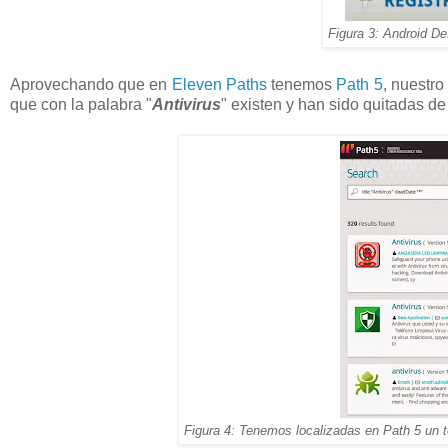
Figura 3: Android D
Aprovechando que en
Eleven Paths
tenemos
Path 5
, nuestr
que con la palabra "
Antivirus
" existen y han sido quitadas d
Figura 4: Tenemos localizadas en Path 5 un t