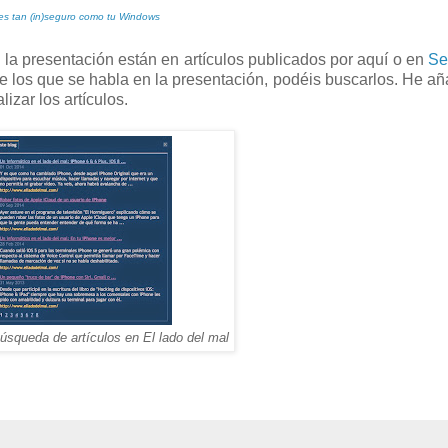
es tan (in)seguro como tu Windows
la presentación están en artículos publicados por aquí o en
Se
e los que se habla en la presentación, podéis buscarlos. He añ
izar los artículos.
úsqueda de artículos en El lado del mal