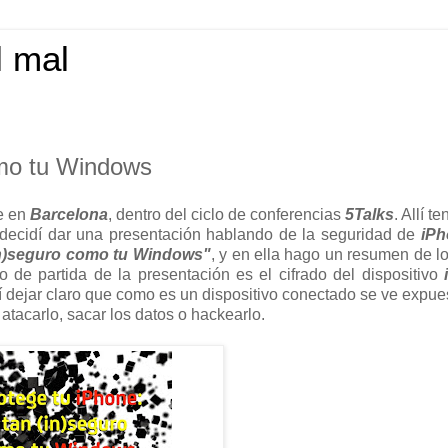
l mal
omo tu Windows
ue en
Barcelona
, dentro del ciclo de conferencias
5Talks
. Allí t
 decidí dar una presentación hablando de la seguridad de
iPh
(in)seguro como tu Windows"
, y en ella hago un resumen de l
to de partida de la presentación es el cifrado del dispositivo
í dejar claro que como es un dispositivo conectado se ve expue
tacarlo, sacar los datos o hackearlo.