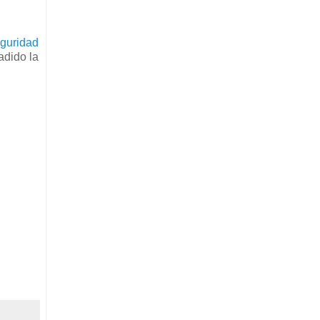
guridad
adido la