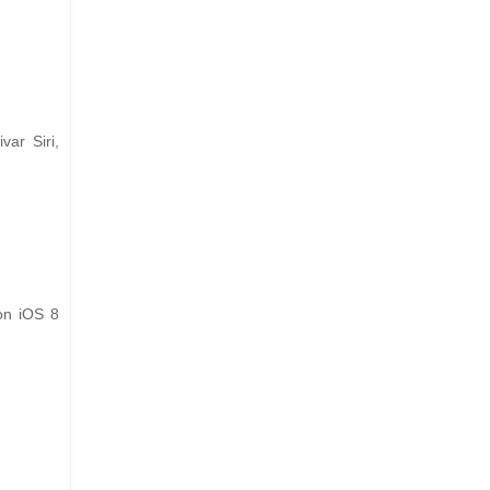
ar Siri,
on iOS 8