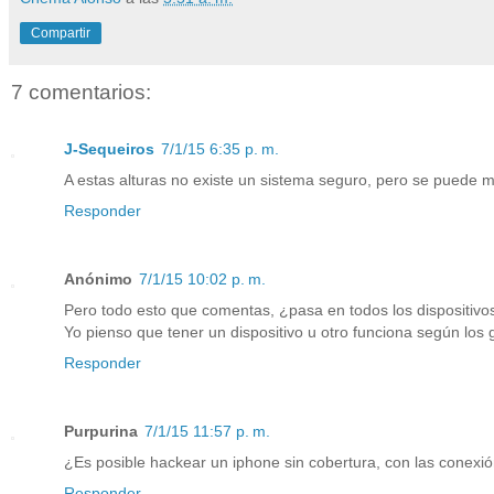
Compartir
7 comentarios:
J-Sequeiros
7/1/15 6:35 p. m.
A estas alturas no existe un sistema seguro, pero se puede mi
Responder
Anónimo
7/1/15 10:02 p. m.
Pero todo esto que comentas, ¿pasa en todos los dispositivos
Yo pienso que tener un dispositivo u otro funciona según los
Responder
Purpurina
7/1/15 11:57 p. m.
¿Es posible hackear un iphone sin cobertura, con las conexi
Responder