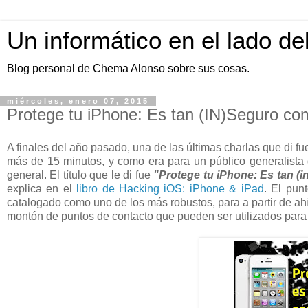
Un informático en el lado de
Blog personal de Chema Alonso sobre sus cosas.
miércoles, enero 07, 2015
Protege tu iPhone: Es tan (IN)Seguro c
A finales del año pasado, una de las últimas charlas que di f
más de 15 minutos, y como era para un público generalista
general. El título que le di fue
"Protege tu iPhone: Es tan 
explica en el
libro de Hacking iOS: iPhone & iPad
. El pun
catalogado como uno de los más robustos, para a partir de ah
montón de puntos de contacto que pueden ser utilizados para a