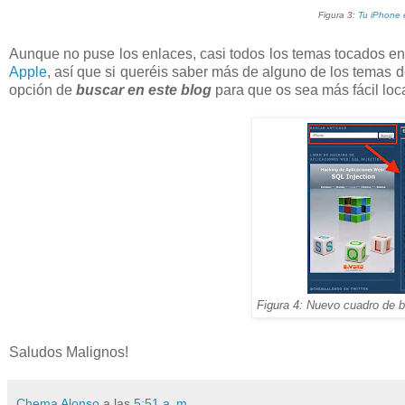
Figura 3:
Tu iPhone 
Aunque no puse los enlaces, casi todos los temas tocados en 
Apple
, así que si queréis saber más de alguno de los temas d
opción de
buscar en este blog
para que os sea más fácil local
Figura 4: Nuevo cuadro de b
Saludos Malignos!
Chema Alonso
a las
5:51 a. m.