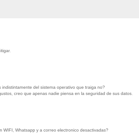
tigar.
 indistintamente del sistema operativo que traiga no?
 gustos, creo que apenas nadie piensa en la seguridad de sus datos.
ón WIFI, Whatsapp y a correo electronico desactivadas?