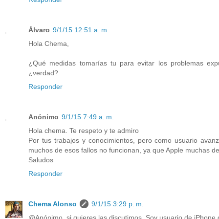
Álvaro
9/1/15 12:51 a. m.
Hola Chema,
¿Qué medidas tomarías tu para evitar los problemas expu
¿verdad?
Responder
Anónimo
9/1/15 7:49 a. m.
Hola chema. Te respeto y te admiro
Por tus trabajos y conocimientos, pero como usuario avanz
muchos de esos fallos no funcionan, ya que Apple muchas de 
Saludos
Responder
Chema Alonso
9/1/15 3:29 p. m.
@Anónimo, si quieres las discutimos. Soy usuario de iPhone 