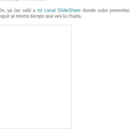
ión, ya las subí a
mi canal SlideShare
donde subo presentac
eguir al mismo tiempo que ves la charla.