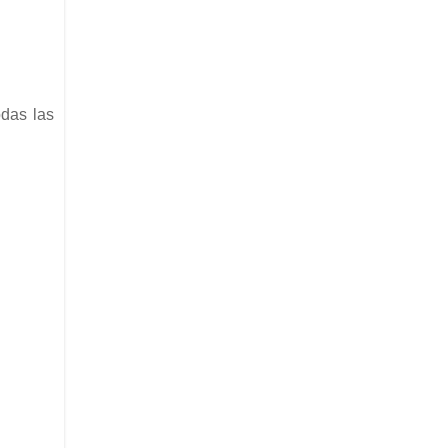
odas las