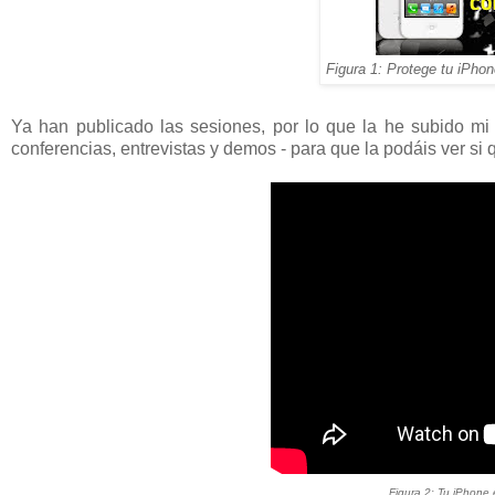
Figura 1: Protege tu iPho
Ya han publicado las sesiones, por lo que la he subido mi
conferencias, entrevistas y demos - para que la podáis ver si q
Figura 2: Tu iPhone