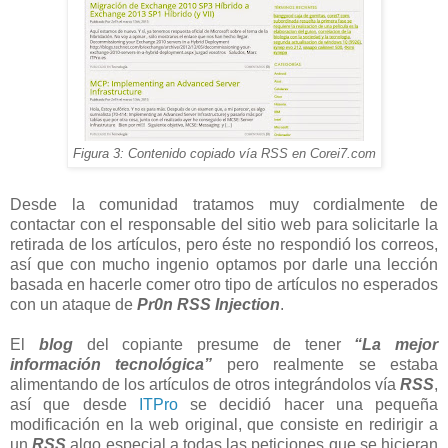
Figura 3: Contenido copiado vía RSS en Corei7.com
Desde la comunidad tratamos muy cordialmente de
contactar con el responsable del sitio web para solicitarle la
retirada de los artículos, pero éste no respondió los correos,
así que con mucho ingenio optamos por darle una lección
basada en hacerle comer otro tipo de artículos no esperados
con un ataque de
Pr0n RSS Injection
.
El
blog
del copiante presume de tener
“La mejor
información tecnológica”
pero realmente se estaba
alimentando de los artículos de otros integrándolos vía
RSS
,
así que desde
ITPro
se decidió hacer una pequeña
modificación en la web original, que consiste en redirigir a
un
RSS
algo especial a todas las peticiones que se hicieran