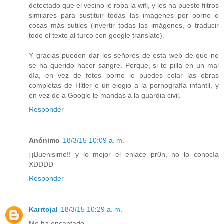
detectado que el vecino le roba la wifi, y les ha puesto filtros
similares para sustituir todas las imágenes por porno o
cosas más sutiles (invertir todas las imágenes, o traducir
todo el texto al turco con google translate).
Y gracias pueden dar los señores de esta web de que no
se ha querido hacer sangre. Porque, si te pilla en un mal
día, en vez de fotos porno le puedes colar las obras
completas de Hitler o un elogio a la pornografía infantil, y
en vez de a Google le mandas a la guardia civil.
Responder
Anónimo
18/3/15 10:09 a. m.
¡¡Buenisimo!! y lo mejor el enlace pr0n, no lo conocía
XDDDD
Responder
Karrtojal
18/3/15 10:29 a. m.
Me ha encantado