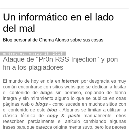
Un informático en el lado
del mal
Blog personal de Chema Alonso sobre sus cosas.
miércoles, marzo 18, 2015
Ataque de "Pr0n RSS Injection" y pon
fin a los plagiadores
El mundo de hoy en día en
Internet
, por desgracia es muy
común encontrarse con sitios webs que se dedican a fusilar
el contenido de
blogs
sin permiso, copiando de forma
integra y sin miramiento alguno lo que se publica en otras
páginas web o
blogs
- como sucede en muchos sitios con
el contenido de este
blog
-. Algunos se limitan a utilizar la
clásica técnica de
copy & paste
manualmente, otros
reescriben parcialmente el artículo cambiando algunas
frases para que parezca originalmente suyo, pero los peores