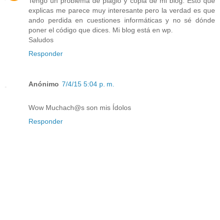
Tengo un problema de plagio y copia de mi blog. Esto que
explicas me parece muy interesante pero la verdad es que
ando perdida en cuestiones informáticas y no sé dónde
poner el código que dices. Mi blog está en wp.
Saludos
Responder
Anónimo
7/4/15 5:04 p. m.
Wow Muchach@s son mis Ídolos
Responder