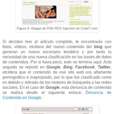
Figura 4: Ataque de Pr0n RSS Injection en Corei7.com
Si decides leer al artículo completo, te encontrarás con
fotos, vídeos, etcétera del nuevo contenido del
blog
que
generan un nuevo escenario temático y por tanto la
necesidad de una nueva clasificación en las bases de datos
de contenidos. Por si fuera poco, esto no termina aquí. Acto
seguido se reportó en
Google
,
Bing
,
Facebook
,
Twitter
,
etcétera que el contenido de ese sito web era altamente
pornográfico e inapropiado, por lo que fue clasificado como
es debido y retirado de los motores de búsqueda y las redes
sociales. En el caso de
Google
, esta denuncia de contenido
se realiza desde el siguiente enlace:
Denuncia de
Contenido en Google
.