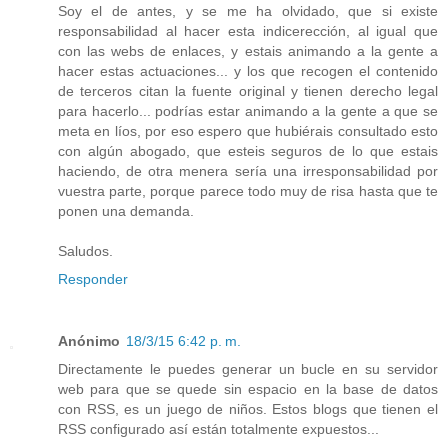
Soy el de antes, y se me ha olvidado, que si existe
responsabilidad al hacer esta indicerección, al igual que
con las webs de enlaces, y estais animando a la gente a
hacer estas actuaciones... y los que recogen el contenido
de terceros citan la fuente original y tienen derecho legal
para hacerlo... podrías estar animando a la gente a que se
meta en líos, por eso espero que hubiérais consultado esto
con algún abogado, que esteis seguros de lo que estais
haciendo, de otra menera sería una irresponsabilidad por
vuestra parte, porque parece todo muy de risa hasta que te
ponen una demanda.
Saludos.
Responder
Anónimo
18/3/15 6:42 p. m.
Directamente le puedes generar un bucle en su servidor
web para que se quede sin espacio en la base de datos
con RSS, es un juego de niños. Estos blogs que tienen el
RSS configurado así están totalmente expuestos...