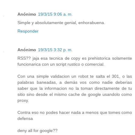
Anónimo
19/3/15 9:06 a. m.
Simple y absolutamente genial, enhorabuena.
Responder
Anónimo
19/3/15 3:32 p. m.
RSS?? jaja esa tecnica de copy es prehistorica solamente
funcionarica con un script rustico o comercial.
Con una simple validacion un robot te salta el 301, o las
palabras baneadas, a demás vos como nadie deberias
saber que la informacion no la toman directamente de tu
sitio sino desde el mismo cache de google usandolo como
proxy.
Contra eso no podes hacer nada a menos que tomes como
defensa
deny all for google??