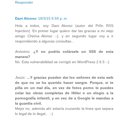
Responder
Dani Alonso
18/3/15 6:59 p. m.
Hola a todos, soy Dani Alonso (autor del Pr0n RSS
Injection). En primer lugar quiero dar las gracias a mi viejo
amigo Chema Alonso :-), y en segundo lugar voy a ir
respondiendo a algunas consultas...
Anónimo:
¿Y no podría colársele un XSS de esta
manera?
No. Esta vulnerabilidad se corrigió en WordPress 2.6.5 :-)
Jesús:
...Y gracias pueden dar los señores de esta web
de que no se ha querido hacer sangre. Porque, si te
pilla en un mal día, en vez de fotos porno le puedes
colar las obras completas de Hitler o un elogio a la
pornografía infantil, y en vez de a Google le mandas a
la guardia civil.
Mejor no, además ahí estaría cruzando la línea que separa
lo legal de lo ilegal... :-)