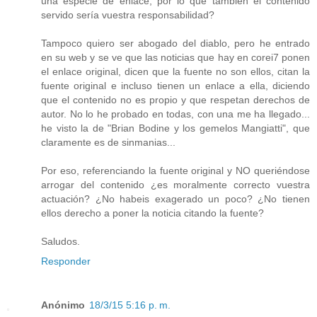
una especie de enlace, por lo que también el contenido
servido sería vuestra responsabilidad?
Tampoco quiero ser abogado del diablo, pero he entrado
en su web y se ve que las noticias que hay en corei7 ponen
el enlace original, dicen que la fuente no son ellos, citan la
fuente original e incluso tienen un enlace a ella, diciendo
que el contenido no es propio y que respetan derechos de
autor. No lo he probado en todas, con una me ha llegado...
he visto la de "Brian Bodine y los gemelos Mangiatti", que
claramente es de sinmanias...
Por eso, referenciando la fuente original y NO queriéndose
arrogar del contenido ¿es moralmente correcto vuestra
actuación? ¿No habeis exagerado un poco? ¿No tienen
ellos derecho a poner la noticia citando la fuente?
Saludos.
Responder
Anónimo
18/3/15 5:16 p. m.