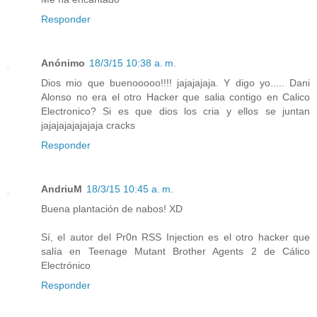
Responder
Anónimo
18/3/15 10:38 a. m.
Dios mio que buenooooo!!!! jajajajaja. Y digo yo..... Dani
Alonso no era el otro Hacker que salia contigo en Calico
Electronico? Si es que dios los cria y ellos se juntan
jajajajajajajaja cracks
Responder
AndriuM
18/3/15 10:45 a. m.
Buena plantación de nabos! XD
Sí, el autor del Pr0n RSS Injection es el otro hacker que
salía en Teenage Mutant Brother Agents 2 de Cálico
Electrónico
Responder