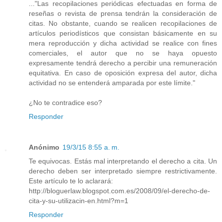
..."Las recopilaciones periódicas efectuadas en forma de
reseñas o revista de prensa tendrán la consideración de
citas. No obstante, cuando se realicen recopilaciones de
artículos periodísticos que consistan básicamente en su
mera reproducción y dicha actividad se realice con fines
comerciales, el autor que no se haya opuesto
expresamente tendrá derecho a percibir una remuneración
equitativa. En caso de oposición expresa del autor, dicha
actividad no se entenderá amparada por este límite."
¿No te contradice eso?
Responder
Anónimo
19/3/15 8:55 a. m.
Te equivocas. Estás mal interpretando el derecho a cita. Un
derecho deben ser interpretado siempre restrictivamente.
Este artículo te lo aclarará:
http://bloguerlaw.blogspot.com.es/2008/09/el-derecho-de-
cita-y-su-utilizacin-en.html?m=1
Responder