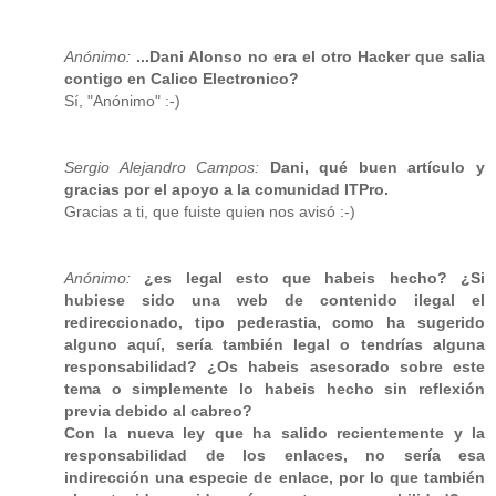
Anónimo:
...Dani Alonso no era el otro Hacker que salia
contigo en Calico Electronico?
Sí, "Anónimo" :-)
Sergio Alejandro Campos:
Dani, qué buen artículo y
gracias por el apoyo a la comunidad ITPro.
Gracias a ti, que fuiste quien nos avisó :-)
Anónimo:
¿es legal esto que habeis hecho? ¿Si
hubiese sido una web de contenido ilegal el
redireccionado, tipo pederastia, como ha sugerido
alguno aquí, sería también legal o tendrías alguna
responsabilidad? ¿Os habeis asesorado sobre este
tema o simplemente lo habeis hecho sin reflexión
previa debido al cabreo?
Con la nueva ley que ha salido recientemente y la
responsabilidad de los enlaces, no sería esa
indirección una especie de enlace, por lo que también