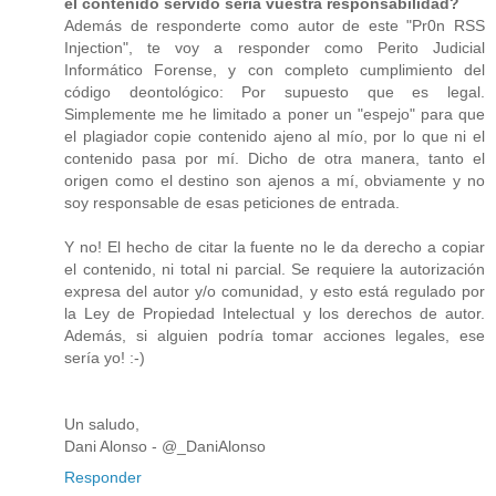
el contenido servido sería vuestra responsabilidad?
Además de responderte como autor de este "Pr0n RSS
Injection", te voy a responder como Perito Judicial
Informático Forense, y con completo cumplimiento del
código deontológico: Por supuesto que es legal.
Simplemente me he limitado a poner un "espejo" para que
el plagiador copie contenido ajeno al mío, por lo que ni el
contenido pasa por mí. Dicho de otra manera, tanto el
origen como el destino son ajenos a mí, obviamente y no
soy responsable de esas peticiones de entrada.
Y no! El hecho de citar la fuente no le da derecho a copiar
el contenido, ni total ni parcial. Se requiere la autorización
expresa del autor y/o comunidad, y esto está regulado por
la Ley de Propiedad Intelectual y los derechos de autor.
Además, si alguien podría tomar acciones legales, ese
sería yo! :-)
Un saludo,
Dani Alonso - @_DaniAlonso
Responder