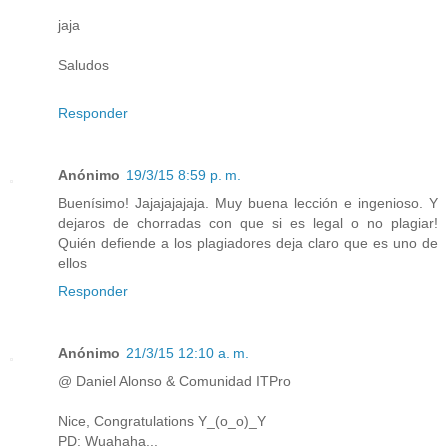
jaja
Saludos
Responder
Anónimo
19/3/15 8:59 p. m.
Buenísimo! Jajajajajaja. Muy buena lección e ingenioso. Y
dejaros de chorradas con que si es legal o no plagiar!
Quién defiende a los plagiadores deja claro que es uno de
ellos
Responder
Anónimo
21/3/15 12:10 a. m.
@ Daniel Alonso & Comunidad ITPro
Nice, Congratulations Y_(o_o)_Y
PD: Wuahaha...