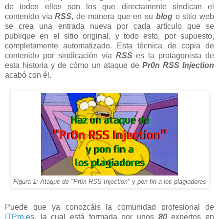
de todos ellos son los que directamente sindican el
contenido vía
RSS
, de manera que en su
blog
o sitio web
se crea una entrada nueva por cada artículo que se
publique en el sitio original, y todo esto, por supuesto,
completamente automatizado. Esta técnica de copia de
contenido por sindicación vía
RSS
es la protagonista de
esta historia y de cómo un ataque de
Pr0n RSS Injection
acabó con él.
Figura 1: Ataque de "Pr0n RSS Injection" y pon fin a los plagiadores
Puede que ya conozcáis la comunidad profesional de
ITPro.es
, la cual está formada por unos
80
expertos en