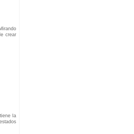
 Mirando
e crear
tiene la
 estados