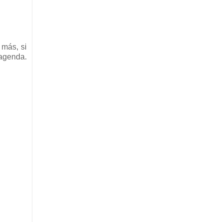
 más, si
 agenda.