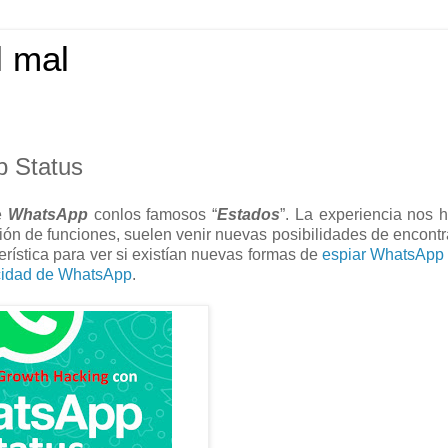
l mal
p Status
de
WhatsApp
conlos famosos “
Estados
”. La experiencia nos 
ón de funciones, suelen venir nuevas posibilidades de encontra
erística para ver si existían nuevas formas de
espiar WhatsApp
vacidad de WhatsApp
.