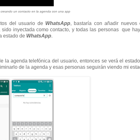
s creando un contacto en la agenda con una app
ctos del usuario de
WhatsApp
, bastaría con añadir nuevos
sido inyectada como contacto, y todas las personas que hay
ía estado de
WhatsApp
.
e de la agenda telefónica del usuario, entonces se verá el estad
liminarlo de la agenda y esas personas seguirán viendo mi esta