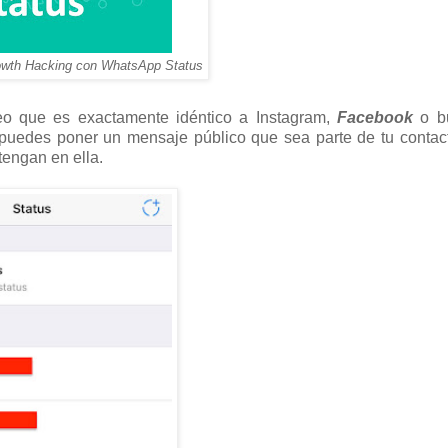
rowth Hacking con WhatsApp Status
o que es exactamente idéntico a Instagram,
Facebook
o b
uedes poner un mensaje público que sea parte de tu contact
tengan en ella.