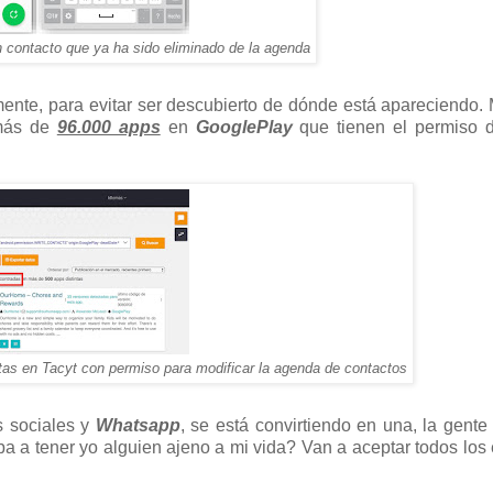
n contacto que ya ha sido eliminado de la agenda
mente, para evitar ser descubierto de dónde está apareciendo.
más de
96.000 apps
en
GooglePlay
que tienen el permiso d
tas en Tacyt con permiso para modificar la agenda de contactos
s sociales y
Whatsapp
, se está convirtiendo en una, la gente 
ba a tener yo alguien ajeno a mi vida? Van a aceptar todos los