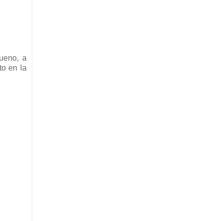
ueno, a
o en la