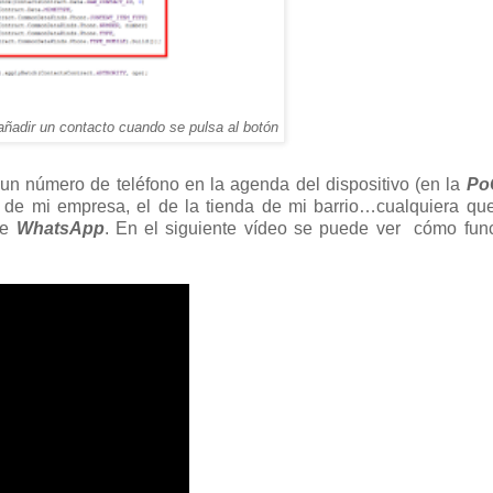
añadir un contacto cuando se pulsa al botón
un número de teléfono en la agenda del dispositivo (en la
Po
l de mi empresa, el de la tienda de mi barrio…cualquiera qu
de
WhatsApp
. En el siguiente vídeo se puede ver cómo fun