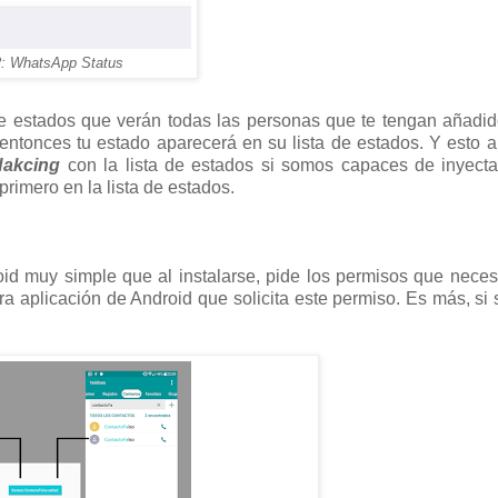
2: WhatsApp Status
a de estados que verán todas las personas que te tengan añadi
 entonces tu estado aparecerá en su lista de estados. Y esto 
Hakcing
con la lista de estados si somos capaces de inyect
rimero en la lista de estados.
oid muy simple que al instalarse, pide los permisos que neces
a aplicación de Android que solicita este permiso. Es más, si s