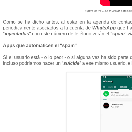
Figura 5: PoC de Inyectar estado
Como se ha dicho antes, al estar en la agenda de conta
periódicamente asociados a la cuenta de
WhatsApp
que ha 
"
inyectadas
" con este número de teléfono verán el "
spam
" v
Apps que automaticen el "spam"
Si el usuario está - o lo peor - o si alguna vez ha sido part
incluso podríamos hacer un “
suicide
” a ese mismo usuario, e