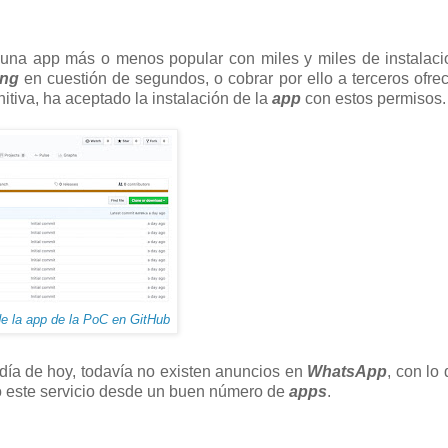
una app más o menos popular con miles y miles de instalaci
ing
en cuestión de segundos, o cobrar por ello a terceros ofre
nitiva, ha aceptado la instalación de la
app
con estos permisos.
e la app de la PoC en GitHub
día de hoy, todavía no existen anuncios en
WhatsApp
, con lo
o este servicio desde un buen número de
apps
.