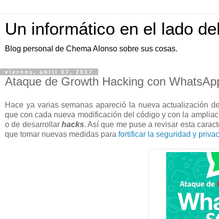
Un informático en el lado de
Blog personal de Chema Alonso sobre sus cosas.
viernes, abril 07, 2017
Ataque de Growth Hacking con WhatsAp
Hace ya varias semanas apareció la nueva actualización 
que con cada nueva modificación del código y con la ampliaci
o de desarrollar
hacks
. Así que me puse a revisar esta caract
que tomar nuevas medidas para
fortificar la seguridad y pri