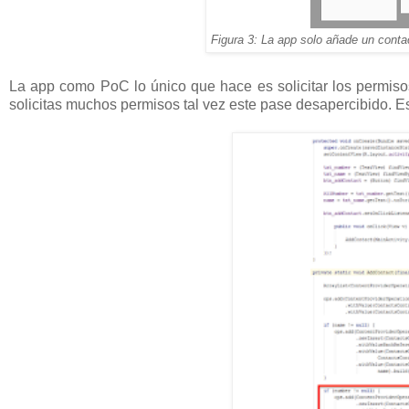
Figura 3: La app solo añade un cont
La app como PoC lo único que hace es solicitar los permiso
solicitas muchos permisos tal vez este pase desapercibido. E