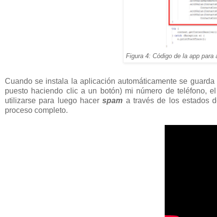
Figura 4: Código de la app para 
Cuando se instala la aplicación automáticamente se guarda 
puesto haciendo clic a un botón) mi número de teléfono, e
utilizarse para luego hacer
spam
a través de los estados 
proceso completo.