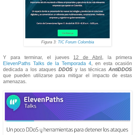
Figura 3:
TIC Forum Colombia
Y para terminar, el jueves
12 de Abril
, la primera
ElevenPaths Talks de la Temporada 4
, en esta ocasión
dedicada a los ataques
DDOS
y las técnicas
AntiDDOS
que pueden utilizarse para mitigar el impacto de estas
amenazas.