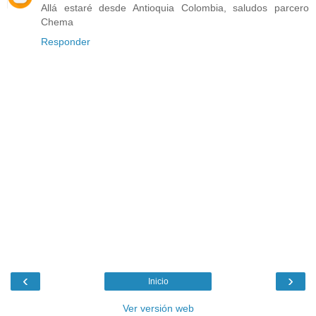
Allá estaré desde Antioquia Colombia, saludos parcero
Chema
Responder
‹
›
Inicio
Ver versión web