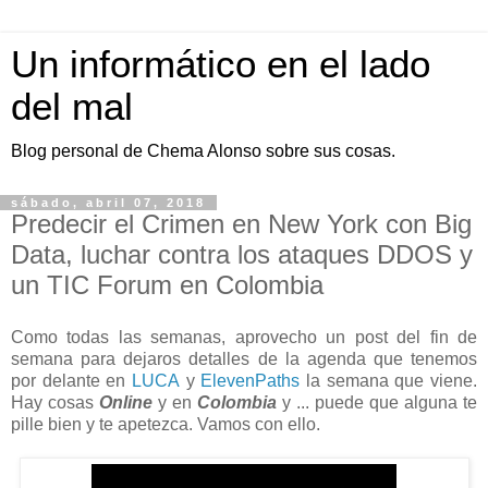
Un informático en el lado
del mal
Blog personal de Chema Alonso sobre sus cosas.
sábado, abril 07, 2018
Predecir el Crimen en New York con Big
Data, luchar contra los ataques DDOS y
un TIC Forum en Colombia
Como todas las semanas, aprovecho un post del fin de
semana para dejaros detalles de la agenda que tenemos
por delante en
LUCA
y
ElevenPaths
la semana que viene.
Hay cosas
Online
y en
Colombia
y ... puede que alguna te
pille bien y te apetezca. Vamos con ello.