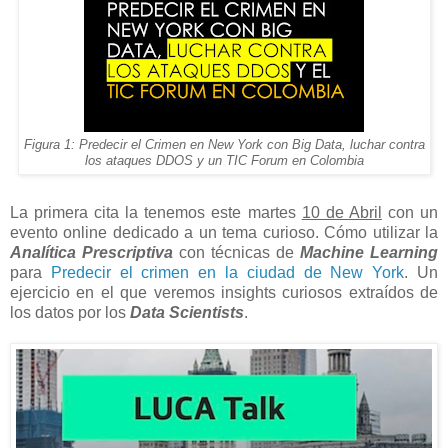
Figura 1: Predecir el Crimen en New York con Big Data, luchar contra
los ataques DDOS y un TIC Forum en Colombia
La primera cita la tenemos este martes
10 de Abril
con un
evento online dedicado a un tema curioso. Cómo utilizar la
Analítica Prescriptiva
con técnicas de
Machine Learning
para
Predecir el crimen en la ciudad de New York
. Un
ejercicio en el que veremos insights curiosos extraídos de
los datos por los
Data Scientists
.