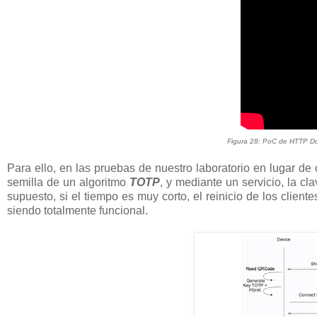
Figura 28: PoC de HTTP 
Para ello, en las pruebas de nuestro laboratorio en lugar de 
semilla de un algoritmo
TOTP
, y mediante un servicio, la cl
supuesto, si el tiempo es muy corto, el reinicio de los clien
siendo totalmente funcional.