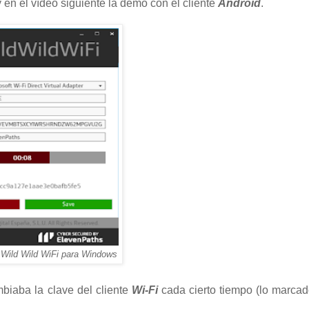
y en el vídeo siguiente la demo con el cliente
Android
.
e Wild Wild WiFi para Windows
biaba la clave del cliente
Wi-Fi
cada cierto tiempo (lo marcad