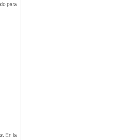
do para
s
. En la