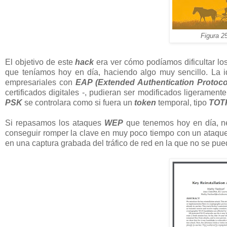
Figura 
El objetivo de este
hack
era ver cómo podíamos dificultar lo
que teníamos hoy en día, haciendo algo muy sencillo. La 
empresariales con
EAP (Extended Authentication Protoco
certificados digitales -, pudieran ser modificados ligeramen
PSK
se controlara como si fuera un
token
temporal, tipo
TOT
Si repasamos los ataques
WEP
que tenemos hoy en día, ne
conseguir romper la clave en muy poco tiempo con un ataqu
en una captura grabada del tráfico de red en la que no se pued