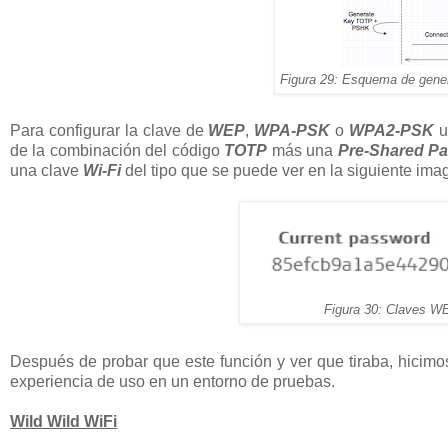
Figura 29: Esquema de ge
Para configurar la clave de
WEP
,
WPA-PSK
o
WPA2-PSK
u
de la combinación del código
TOTP
más una
Pre-Shared P
una clave
Wi-Fi
del tipo que se puede ver en la siguiente ima
Figura 30: Claves
Después de probar que este función y ver que tiraba, hicimo
experiencia de uso en un entorno de pruebas.
Wild Wild WiFi