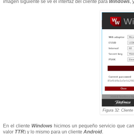
imagen siguiente se ve el interfaz del cliente para
Windows
, 
Figura 32: Client
En el cliente
Windows
hicimos un pequeño servicio que cam
valor
TTR
) y lo mismo para un cliente
Android
.