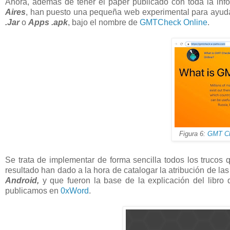
Ahora, además de tener el paper publicado con toda la inf
Aires
, han puesto una pequeña web experimental para ayudar
.Jar
o
Apps
.apk
, bajo el nombre de
GMTCheck Online
.
Figura 6:
GMT Ch
Se trata de implementar de forma sencilla todos los trucos 
resultado han dado a la hora de catalogar la atribución de las
Android,
y que fueron la base de la explicación del libro 
publicamos en
0xWord
.