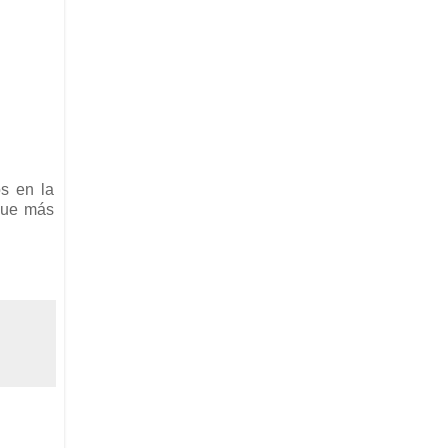
s en la
 que más