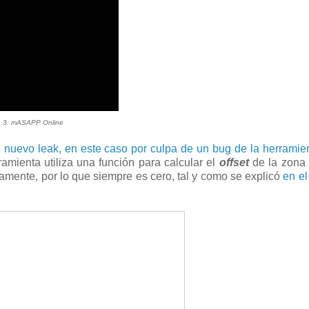
a 3: mASAPP Online
o
nuevo leak, en este caso por culpa de un bug de la herramie
ramienta utiliza una función para calcular el
offset
de la zona 
tamente, por lo que siempre es cero, tal y como se explicó
en el