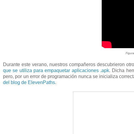
Figur
Durante este verano, nuestros compañeros descubrieron otr
que se utiliza para empaquetar aplicaciones .apk
. Dicha her
pero, por un error de programación nunca se inicializa correc
del blog de ElevenPaths
.