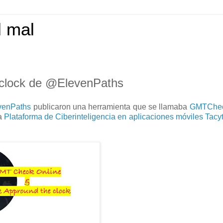
l mal
clock de @ElevenPaths
evenPaths
publicaron una herramienta que se llamaba
GMTChe
la
Plataforma de Ciberinteligencia en aplicaciones móviles Tacy