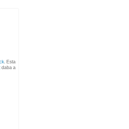
ck
. Esta
t
daba a