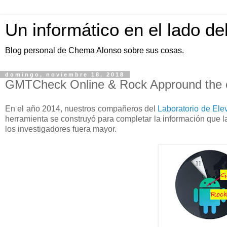
Un informático en el lado de
Blog personal de Chema Alonso sobre sus cosas.
domingo, noviembre 18, 2018
GMTCheck Online & Rock Appround the 
En el año 2014, nuestros compañeros del
Laboratorio de El
herramienta se construyó para completar la información que 
los investigadores fuera mayor.