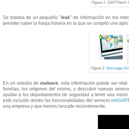
Figura 1: GMTCheck O
Se trataba de un pequeño "
leak
" de información en los meta
permite) saber la franja horaria en la que se compiló una apli
Figura 2:
Descarga Gm
En un estudio de
malware
, esta información puede ser vita
familias, los orígenes del mismo, y descubrir nuevas amenaz
ayudar a los departamentos de seguridad a tener una visión
está incluido dentro las funcionalidades del servicio
mASAPP
una empresa y que hemos lanzado recientemente.