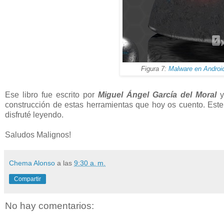
Figura 7:
Malware en Android
Ese libro fue escrito por
Miguel Ángel García del Moral
construcción de estas herramientas que hoy os cuento. Es
disfruté leyendo.
Saludos Malignos!
Chema Alonso
a las
9:30 a. m.
Compartir
No hay comentarios: