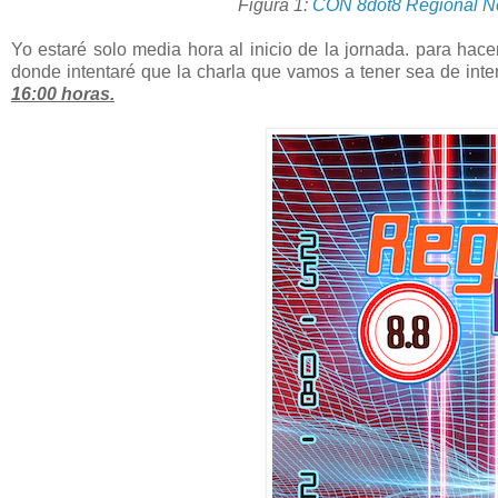
Figura 1:
CON 8dot8 Regional No
Yo estaré solo media hora al inicio de la jornada. para hace
donde intentaré que la charla que vamos a tener sea de inte
16:00 horas.