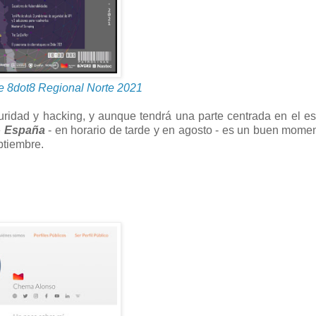
 8dot8 Regional Norte 2021
uridad y hacking, y aunque tendrá una parte centrada en el e
e
España
- en horario de tarde y en agosto - es un buen mome
ptiembre.