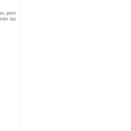
as, pero
rán las