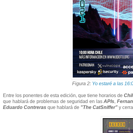
Figura 2:
Yo estaré a las 16:
Entre los ponentes de esta edición, que tiene horarios de
Chi
que hablará de problemas de seguridad en las
APIs
,
Ferna
Eduardo Contreras
que hablará de
"The CatSniffer"
y cerr