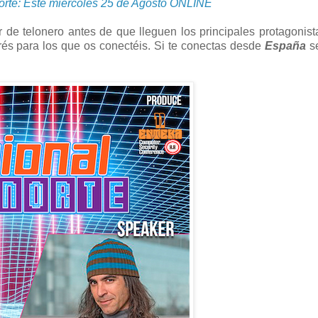
rte: Este miércoles 25 de Agosto ONLINE
r de telonero antes de que lleguen los principales protagonist
rés para los que os conectéis. Si te conectas desde
España
se