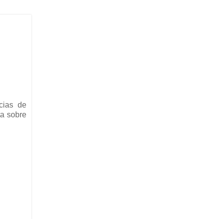
cias de
ta sobre