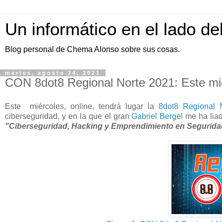
Un informático en el lado de
Blog personal de Chema Alonso sobre sus cosas.
martes, agosto 24, 2021
CON 8dot8 Regional Norte 2021: Este m
Este miércoles, online, tendrá lugar la
8dot8 Regional 
ciberseguridad, y en la que el gran
Gabriel Bergel
me ha liad
"Ciberseguridad, Hacking y Emprendimiento en Seguridad