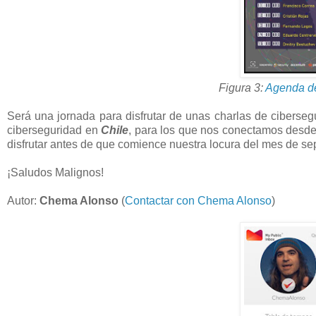
Figura 3:
Agenda de
Será una jornada para disfrutar de unas charlas de ciberseg
ciberseguridad en
Chile
, para los que nos conectamos desd
disfrutar antes de que comience nuestra locura del mes de se
¡Saludos Malignos!
Autor:
Chema Alonso
(
Contactar con Chema Alonso
)