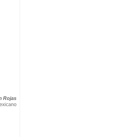
an Rojas
mexicano