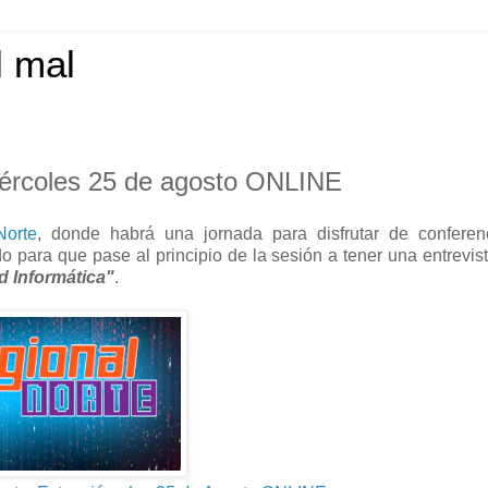
l mal
iércoles 25 de agosto ONLINE
Norte
, donde habrá una jornada para disfrutar de conferen
o para que pase al principio de la sesión a tener una entrevis
 Informática"
.