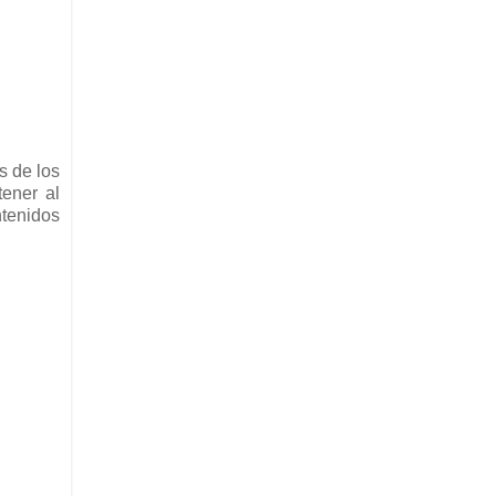
s de los
tener al
ntenidos