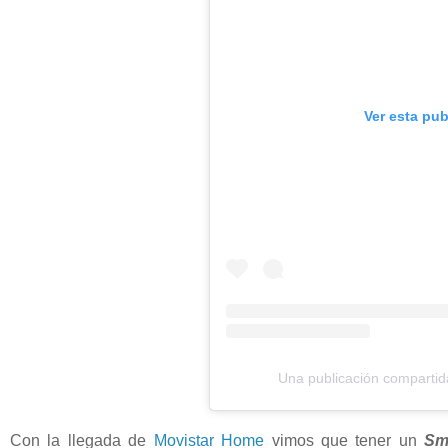
Ver esta pu
Una publicación compart
Con la llegada de
Movistar Home
vimos que tener un
Sm