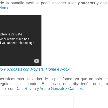
 de la pantalla táctil se podía acceder a los
podcasts
y escu
 Home
.
io y podcasts con Movistar Home e Ivoox
erísticas más utilizadas de la plataforma, ya que no solo ti
seguimos escuchando. En el caso de arriba tenéis un ejem
rito
" con
Dani Rovira
y
Arturo González Campos
.