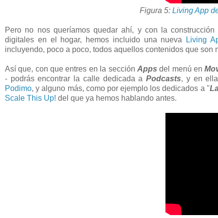
Figura 5:
Living App d
Pero no nos queríamos quedar ahí, y con la construcción
digitales en el hogar, hemos incluido una nueva
Living A
incluyendo, poco a poco, todos aquellos contenidos que son
Así que, con que entres en la sección
Apps
del menú en
Mov
- podrás encontrar la calle dedicada a
Podcasts
, y en ell
Podimo
, y alguno más, como por ejemplo los dedicados a "
La
Scale This Up!
del que ya hemos hablando antes.