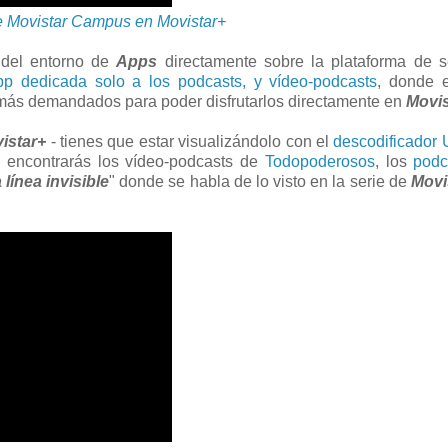
e Movistar Campus en Movistar+
 del entorno de
Apps
directamente sobre la plataforma de s
pp dedicada solo a los podcasts, y vídeo-podcasts
, donde 
 más demandados para poder disfrutarlos directamente en
Movis
istar+
- tienes que estar visualizándolo con el
descodificador
a encontrarás los vídeo-podcasts de
Todopoderosos
, los
podc
 línea invisible
" donde se habla de lo visto en la serie de
Movi