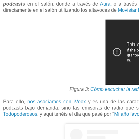
podcasts
en el salón, donde a través de
Aura
, o a través
directamente en el salón utilizando los altavoces de
Movistar
Figura 3:
Cómo escuchar la rad
Para ello,
nos asociamos con iVoox
y es una de las caract
podcasts bajo demanda, sino las emisoras de radio que 
Todopoderosos
, y aquí tenéis el día que pasé por "
Mi año favo