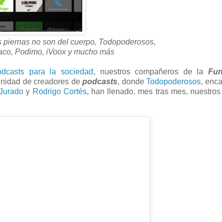
s piernas no son del cuerpo, Todopoderosos,
Saco, Podimo, iVoox y mucho más
podcasts para la sociedad
, nuestros compañeros de la
Fun
nidad de creadores de
podcasts
, donde
Todopoderosos
, enc
Jurado
y
Rodrigo Cortés
, han llenado, mes tras mes, nuestro