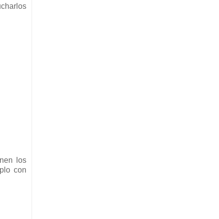
charlos
enen los
plo con