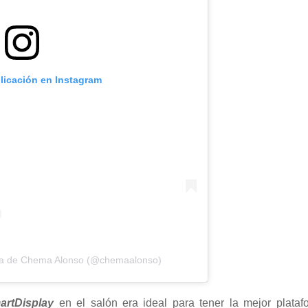
blicación en Instagram
ida de Chema Alonso (@chemaalonso)
artDisplay
en el salón era ideal para tener la mejor plata