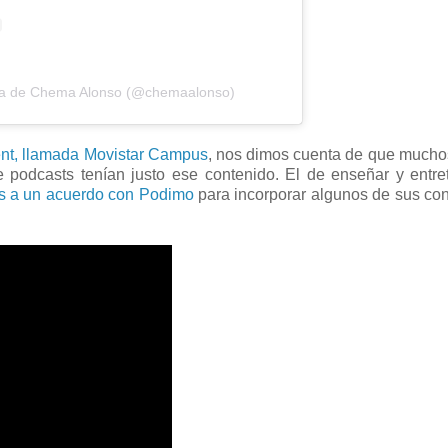
ida de Chema Alonso (@chemaalonso)
ent, llamada Movistar Campus
, nos dimos cuenta de que mucho
 podcasts tenían justo ese contenido. El de enseñar y entre
s a un acuerdo con Podimo
para incorporar algunos de sus co