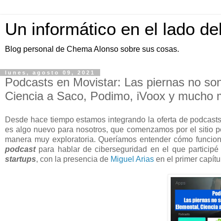
Un informático en el lado de
Blog personal de Chema Alonso sobre sus cosas.
lunes, agosto 09, 2021
Podcasts en Movistar: Las piernas no so
Ciencia a Saco, Podimo, iVoox y mucho
Desde hace tiempo estamos integrando la oferta de podcast
es algo nuevo para nosotros, que comenzamos por el sitio po
manera muy exploratoria. Queríamos entender cómo func
podcast
para hablar de ciberseguridad en el que particip
startups
, con la presencia de
Miguel Arias
en el primer capítu