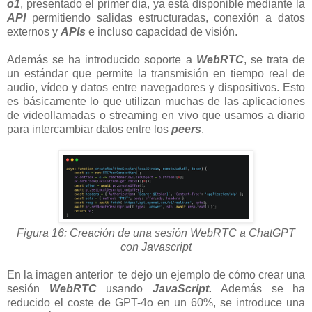
o1
,
presentado el primer día, ya está disponible mediante la
API
permitiendo salidas estructuradas, conexión a datos
externos y
APIs
e incluso capacidad de visión.
Además se ha introducido soporte a
WebRTC
, se trata de
un estándar que permite la transmisión en tiempo real de
audio, vídeo y datos entre navegadores y dispositivos. Esto
es básicamente lo que utilizan muchas de las aplicaciones
de videollamadas o streaming en vivo que usamos a diario
para intercambiar datos entre los
peers
.
Figura 16: Creación de una sesión WebRTC a ChatGPT
con Javascript
En la imagen anterior
t
e dejo un ejemplo de cómo crear una
sesión
WebRTC
usando
JavaScript.
Además se ha
reducido el coste de GPT-4o en un 60%, s
e introduce una