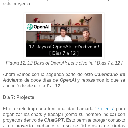
este proyecto.
Figura 12: 12 Days of OpenAI: Let’s dive in! [ Días 7 a 12 ]
Ahora vamos con la segunda parte de este
Calendario de
Adviento
de doce días de
OpenAI
y repasamos lo que se
anunció desde el día
7
al
12
.
Día 7: Projects
El día siete trajo una funcionalidad llamada “
Projects
” para
organizar los chats y trabajar (como su nombre indica) con
proyectos dentro de
ChatGPT
. Esto permite otorgar contexto
a un proyecto mediante el uso de ficheros o de ciertas