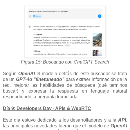
Figura 15: Buscando con ChatGPT Search
Según
OpenAI
el modelo detrás de este buscador se trata
de un
GPT-4o “finetuneado”
para extraer información de la
red, mejorar las habilidades de búsqueda (qué términos
buscar) y expresar la respuesta en lenguaje natural
respondiendo la pregunta formulada.
Día 9: Developers Day - APIs & WebRTC
Este día estuvo dedicado a los desarrolladores y a la
API
,
las principales novedades fueron que e
l modelo de
OpenAI