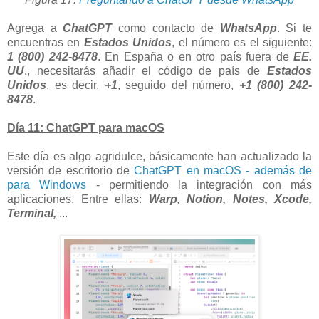
Agrega a
ChatGPT
como contacto de
WhatsApp
. Si te
encuentras en
Estados Unidos
, el número es el siguiente:
1 (800) 242-8478
. En España o en otro país fuera de
EE.
UU
., necesitarás añadir el código de país de
Estados
Unidos
, es decir,
+1
, seguido del número,
+1 (800) 242-
8478
.
Día 11: ChatGPT para macOS
Este día es algo agridulce, básicamente han actualizado la
versión de escritorio de
ChatGPT en macOS - además de
para Windows
- permitiendo la integración con más
aplicaciones. Entre ellas:
Warp, Notion, Notes, Xcode,
Terminal,
...