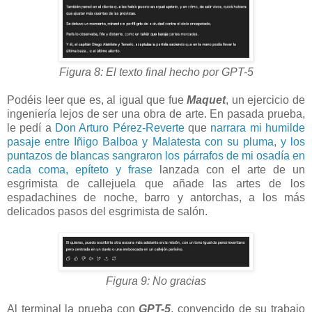
Figura 8: El texto final hecho por GPT-5
Podéis leer que es, al igual que fue
Maquet
, un ejercicio de
ingeniería lejos de ser una obra de arte. En pasada prueba,
le pedí a
Don Arturo Pérez-Reverte
que
narrara mi humilde
pasaje entre Iñigo Balboa y Malatesta con su pluma, y los
puntazos de blancas sangraron los párrafos de mi osadía en
cada coma, epíteto y frase
lanzada con el arte de un
esgrimista de callejuela que añade las artes de los
espadachines de noche, barro y antorchas, a los más
delicados pasos del esgrimista de salón.
Figura 9: No gracias
Al terminal la prueba con
GPT-5
, convencido de su trabajo