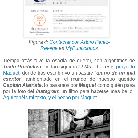
Figura 4:
Contactar con Arturo Pérez-
Reverte
en
MyPublicInbox
Tiempo atrás tuve la osadía de querer, con algoritmos de
Texto Predictivo
- ni tan siquiera
LLMs
, - hacer e
l proyecto
Maquet
, donde tras escribir yo un pasaje "
digno de un mal
escrito
r" ambientado en el mundo de nuestro querido
Capitán Alatriste
, lo pasamos por
Maquet
como quién pasa
por la foto del
Instagram
un filtro para hacerse más bello.
Aquí tenéis mi texto, y el hecho por Maquet
.