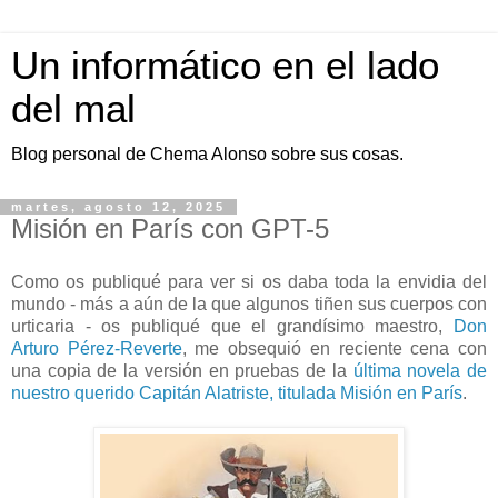
Un informático en el lado
del mal
Blog personal de Chema Alonso sobre sus cosas.
martes, agosto 12, 2025
Misión en París con GPT-5
Como os publiqué para ver si os daba toda la envidia del
mundo - más a aún de la que algunos tiñen sus cuerpos con
urticaria - os publiqué que el grandísimo maestro,
Don
Arturo Pérez-Reverte
, me obsequió en reciente cena con
una copia de la versión en pruebas de la
última novela de
nuestro querido Capitán Alatriste, titulada Misión en París
.