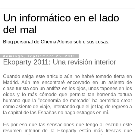
Un informático en el lado
del mal
Blog personal de Chema Alonso sobre sus cosas.
domingo, septiembre 25, 2011
Ekoparty 2011: Una revisión interior
Cuando salga este artículo aún no habré tomado tierra en
Madrid. Aún me encontraré encorvado en un asiento de
clase turista con un antifaz en los ojos, unos tapones en los
oídos y lo más cómodo que permita tan horrenda tortura
humana que la "economía de mercado" ha permitido crear
como asiento de viaje, intentando que el jet lag de regreso a
la capital de las Españas no haga estragos en mí.
Es por eso que las sensaciones que tengo al escribir este
resumen interior de la Ekoparty están más frescas que