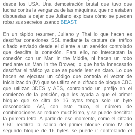
desde los USA. Una demostración brutal que tuvo que
luchar contra la venganza de las máquinas, que no estaban
dispuestas a dejar que Juliano explicara cómo se pueden
robar sus secretos usando
BEAST
.
En un rápido resumen, Juliano y Thai lo que hacen es
descifrar conexiones SSL mediante la captura del tráfico
cifrado enviado desde el cliente a un servidor controlado
que descifra la conexión. Para ello, no interceptan la
conexión con un Man in the Middle, ni hacen un robo
mediante un Man in the Brower, lo que haría innecesario
descifrar el tráfico ya que se puede leer en claro. Lo que
hacen es ejecutar un código que controla el vector de
inicialización (IV) que se utiliza en el cifrado de bloque CBC
que utilizan 3DES y AES, controlando un prefijo en el
comienzo de la petición, que les ayuda a que el primer
bloque que se cifra de 16 bytes tenga solo un byte
desconocido. Así, con este truco, el número de
combinaciones se reduce muchísimo, y se puede descifrar
la primera letra. A partir de ese momento, como el cifrado
CBC reutiliza la salida del primer bloque como IV del
segundo bloque de 16 bytes, se puede ir controlando el