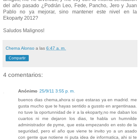
del año pasado ¿Podrán Leo, Fede, Pancho, Jero y Juan
Pablo no ya mejorar, sino mantener este nivel en la
Ekoparty 2012?
Saludos Malignos!
Chema Alonso
a las
6:47 a. m.
Compartir
4 comentarios:
Anónimo
25/9/11 3:55 p. m.
buenos dias chema,ahora si que estaras ya en madrid. me
gusta mucho que te hayas sentido a gussto en argentinaaa.
no tuve la oportunnidad de ir a la ekoparty,no me daban los
cuartos ni me dejaron los dias, te habla un humnilde
administrador de pyme, que esta empezando en esto de la
seguridad, pero el año que viene te invito yo a un asado
con gente que notiene ni puta idea de informatica, ahi si te