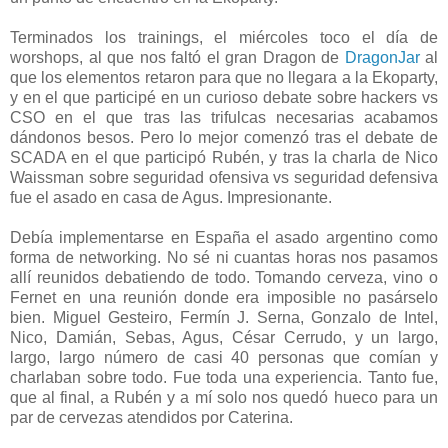
Terminados los trainings, el miércoles toco el día de
worshops, al que nos faltó el gran Dragon de
DragonJar
al
que los elementos retaron para que no llegara a la Ekoparty,
y en el que participé en un curioso debate sobre hackers vs
CSO en el que tras las trifulcas necesarias acabamos
dándonos besos. Pero lo mejor comenzó tras el debate de
SCADA en el que participó Rubén, y tras la charla de Nico
Waissman sobre seguridad ofensiva vs seguridad defensiva
fue el asado en casa de Agus. Impresionante.
Debía implementarse en España el asado argentino como
forma de networking. No sé ni cuantas horas nos pasamos
allí reunidos debatiendo de todo. Tomando cerveza, vino o
Fernet en una reunión donde era imposible no pasárselo
bien. Miguel Gesteiro, Fermín J. Serna, Gonzalo de Intel,
Nico, Damián, Sebas, Agus, César Cerrudo, y un largo,
largo, largo número de casi 40 personas que comían y
charlaban sobre todo. Fue toda una experiencia. Tanto fue,
que al final, a Rubén y a mí solo nos quedó hueco para un
par de cervezas atendidos por Caterina.