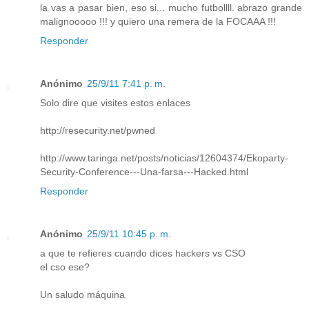
la vas a pasar bien, eso si... mucho futbollll. abrazo grande
malignooooo !!! y quiero una remera de la FOCAAA !!!
Responder
Anónimo
25/9/11 7:41 p. m.
Solo dire que visites estos enlaces
http://resecurity.net/pwned
http://www.taringa.net/posts/noticias/12604374/Ekoparty-
Security-Conference---Una-farsa---Hacked.html
Responder
Anónimo
25/9/11 10:45 p. m.
a que te refieres cuando dices hackers vs CSO
el cso ese?
Un saludo máquina