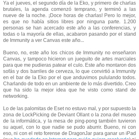
Ya el jueves, el segundo día de la Eko, y primero de charlas
brutales, la agenda comenzó temprano, y terminó a las
nueve de la noche. ¡Doce horas de charlas! Pero lo mejor,
es que no había sitios libres por ninguna parte. 1.200
personas se han acercado este año a las conferencias, y
todas o la mayoría de ellas, acabaron pasando por el stand
de Immunity a ver Canvas este año...
Bueno, no, este año los chicos de Immunity no enseñaron
Canvas, y tampoco hicieron un jueguito de artes marciales
para que me pudieras patear el culo. Este año montaron dos
sofás y dos barriles de cerveza, lo que convirtió a Immunity
en el bar de la Eko por el que anduvimos pululando todos.
Charlando de todo en un ambiente de lo más divertido. Creo
que ha sido la mejor idea que he visto como stand de
networking.
Lo de las palomitas de Eset no estuvo mal, y por supuesto la
zona de LockPicking de Deviant Ollant o la zona del museo
de la informática, y la mesa de ping-pong también tuvieron
su aquel, con lo que nadie se pudo aburrir. Bueno, ni con
eso, ni con el reto forense de DragonJar para ganar un iPad